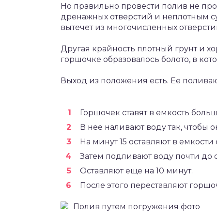
Но правильно провести полив не про
дренажных отверстий и неплотным су
вытечет из многочисленных отверстий
Другая крайность плотный грунт и хо
горшочке образовалось болото, в ко
Выход из положения есть. Ее полива
Горшочек ставят в емкость больш
В нее наливают воду так, чтобы 
На минут 15 оставляют в емкости 
Затем подливают воду почти до с
Оставляют еще на 10 минут.
После этого переставляют горшо
Полив путем погружения фото