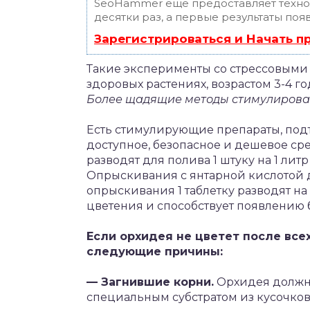
SeoHammer еще предоставляет техн
десятки раз, а первые результаты поя
Зарегистрироваться и Начать 
Такие эксперименты со стрессовыми 
здоровых растениях, возрастом 3-4 го
Более щадящие методы стимулирован
Есть стимулирующие препараты, под
доступное, безопасное и дешевое сред
разводят для полива 1 штуку на 1 лит
Опрыскивания с янтарной кислотой 
опрыскивания 1 таблетку разводят на 
цветения и способствует появлению 
Если орхидея не цветет после все
следующие причины:
— Загнившие корни.
Орхидея должна
специальным субстратом из кусочков