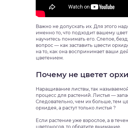
Важно не допускать их. Для этого н
именно то, что подходит вашему цветк
научитесь понимать его. Слепое, бе
вопрос — как заставить цвести орхи
на то, как она воспринимает ваши де
цветением.
Почему не цветет орхи
Наращивание листвы, так называемо
процесс для растений. Листья — зап
Следовательно, чем их больше, тем цв
орхидея, а растут только листья ?
Если растение уже взрослое, а в тече
цветоносов, то обратите внимание.