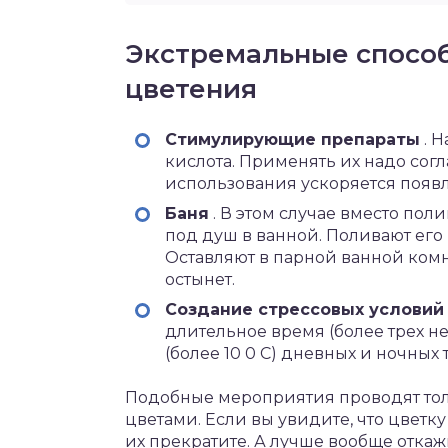
Экстремальные спосо
цветения
Стимулирующие препараты
. 
кислота. Применять их надо согл
использования ускоряется появл
Баня
. В этом случае вместо по
под душ в ванной. Поливают его 
Оставляют в парной ванной комна
остынет.
Создание стрессовых условий
длительное время (более трех н
(более 10 0 С) дневных и ночных 
Подобные мероприятия проводят тол
цветами. Если вы увидите, что цветк
их прекратите. А лучше вообще откажи