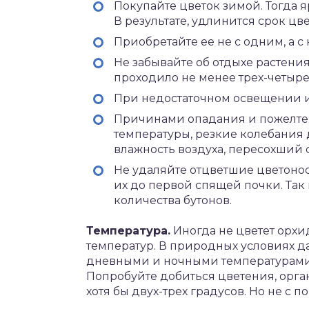
Покупайте цветок зимой. Тогда 
В результате, удлинится срок цв
Приобретайте ее не с одним, а 
Не забывайте об отдыхе растени
проходило не менее трех-четыре
При недостаточном освещении 
Причинами опадания и пожелтен
температуры, резкие колебания 
влажность воздуха, пересохший с
Не удаляйте отцветшие цветоносы
их до первой спящей почки. Так
количества бутонов.
Температура.
Иногда не цветет орхид
температур. В природных условиях д
дневными и ночными температурами. 
Попробуйте добиться цветения, орга
хотя бы двух-трех градусов. Но не с