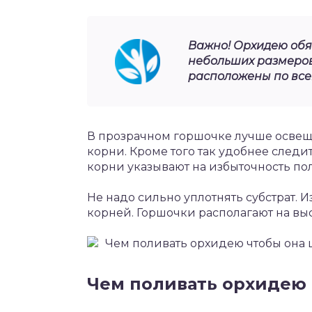
Важно! Орхидею обя
небольших размеров
расположены по все
В прозрачном горшочке лучше освещ
корни. Кроме того так удобнее след
корни указывают на избыточность по
Не надо сильно уплотнять субстрат.
корней. Горшочки располагают на выс
Чем поливать орхидею чтобы она 
Чем поливать орхидею 