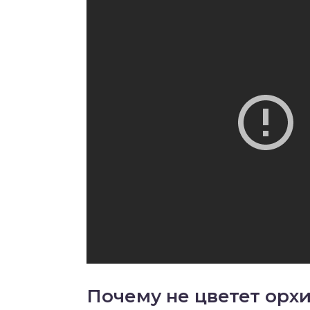
Почему не цветет орх