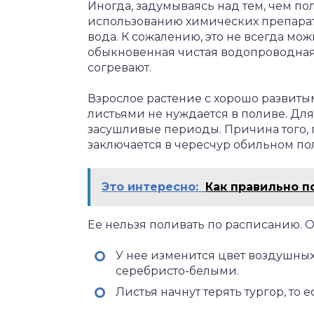
Иногда, задумываясь над тем, чем по
использованию химических препарат
вода. К сожалению, это не всегда мо
обыкновенная чистая водопроводная 
согревают.
Взрослое растение с хорошо разви
листьями не нуждается в поливе. Дл
засушливые периоды. Причина того, 
заключается в чересчур обильном по
Это интересно:
Как правильно п
Ее нельзя поливать по расписанию. О
У нее изменится цвет воздушных
серебристо-белыми.
Листья начнут терять тургор, то 