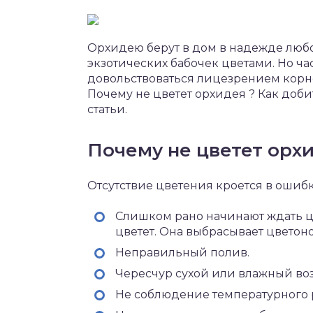
Орхидею берут в дом в надежде люб
экзотических бабочек цветами. Но ча
довольствоваться лицезрением корне
Почему не цветет орхидея ? Как доби
статьи.
Почему не цветет орх
Отсутствие цветения кроется в ошиб
Слишком рано начинают ждать цв
цветет. Она выбрасывает цветоно
Неправильный полив.
Чересчур сухой или влажный воз
Не соблюдение температурного 