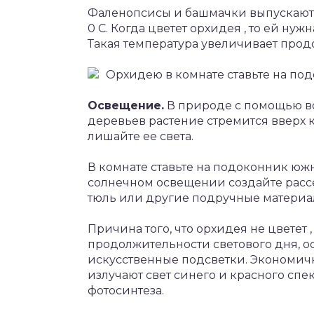
Фаленопсисы и башмачки выпускают 
0 С. Когда цветет орхидея , то ей нужн
Такая температура увеличивает прод
Орхидею в комнате ставьте на по
Освещение.
В природе с помощью во
деревьев растение стремится вверх к
лишайте ее света.
В комнате ставьте на подоконник юж
солнечном освещении создайте рассе
тюль или другие подручные материа
Причина того, что орхидея не цветет 
продолжительности светового дня, ос
искусственные подсветки. Экономи
излучают свет синего и красного спе
фотосинтеза.