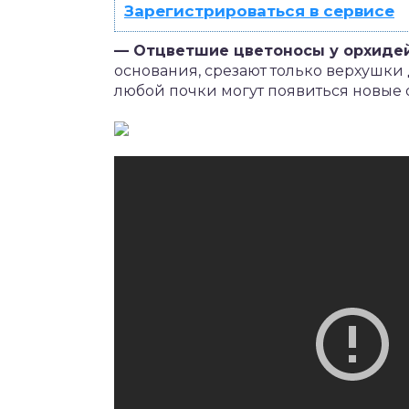
Зарегистрироваться в сервисе
— Отцветшие цветоносы у орхиде
основания, срезают только верхушки
любой почки могут появиться новые о