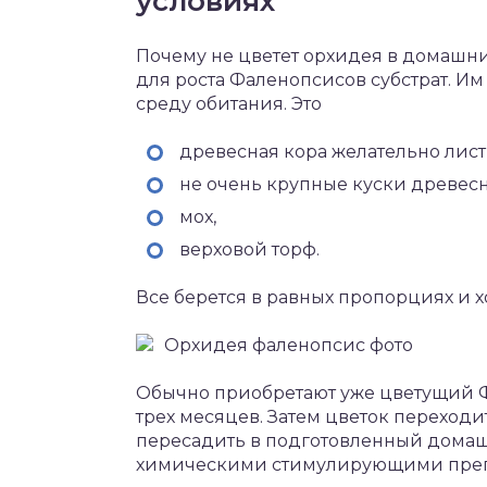
условиях
Почему не цветет орхидея в домашни
для роста Фаленопсисов субстрат. 
среду обитания. Это
древесная кора желательно лис
не очень крупные куски древесн
мох,
верховой торф.
Все берется в равных пропорциях и 
Орхидея фаленопсис фото
Обычно приобретают уже цветущий Ф
трех месяцев. Затем цветок переходит
пересадить в подготовленный домаш
химическими стимулирующими препа