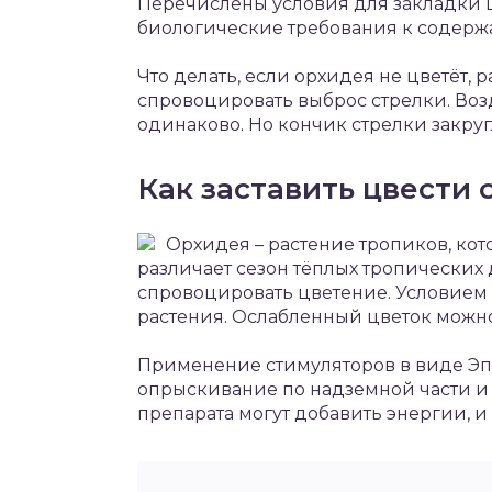
Перечислены условия для закладки ц
биологические требования к содерж
Что делать, если орхидея не цветёт, 
спровоцировать выброс стрелки. Воз
одинаково. Но кончик стрелки закруглё
Как заставить цвести
Орхидея – растение тропиков, котор
различает сезон тёплых тропических
спровоцировать цветение. Условием 
растения. Ослабленный цветок можно
Применение стимуляторов в виде Эп
опрыскивание по надземной части 
препарата могут добавить энергии, и