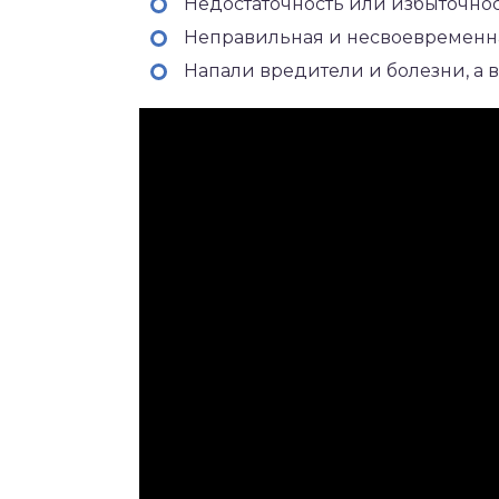
Недостаточность или избыточно
Неправильная и несвоевременн
Напали вредители и болезни, а 