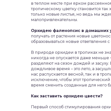
в теплом месте при ярком рассеянно
тропическому цветку становится так 
только новые листья, но ведь мы жде
малопривлекательны.
Орхидею фаленопсис в домашних 
получать от растения новые цветоносы
образовываться новые ответвления с 
В природе орхидеи в тропиках не зна
никогда не опускается даже меньше +
разделяют на сезон дождей и засуху.
дождливое время – это лето, а засуш
нас распускается весной, так и в тро
исключение, чтобы этот тропический
время сменить созданные для него б
Как заставить орхидею цвести?
Первый способ стимулирования орхид