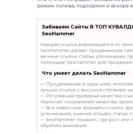
режим полива, подкормок и вскоре 
Забиваем Сайты В ТОП КУВАЛДО
SeoHammer
Каждая ссылка анализируется по трем
SeoHammer делает продвижение сайт
вечные ссылки, статьи, упоминания, п
потенциал SeoHammer для продвижен
Что умеет делать SeoHammer
— Продвижение в один клик, интелле
лучших ссылок с высокой степенью ка
— Регулярная проверка качества ссы
пересчет показателей качества проек
— Все известные форматы ссылок: ар
(упоминания, мнения, отзывы, статьи, 
— SeoHammer покажет, где рост или п
обратить внимание.