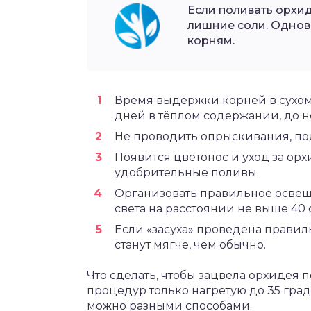
Если поливать орхид
лишние соли. Однов
корням.
Время выдержки корней в сухом
дней в тёплом содержании, до н
Не проводить опрыскивания, под
Появится цветонос и уход за ор
удобрительные поливы.
Организовать правильное освещ
света на расстоянии не выше 40 
Если «засуха» проведена правиль
станут мягче, чем обычно.
Что сделать, чтобы зацвела орхидея
процедур только нагретую до 35 гра
можно разными способами.