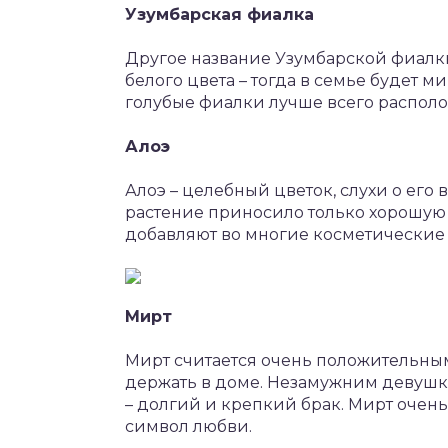
Узумбарская фиалка
Другое название Узумбарской фиалки 
белого цвета – тогда в семье будет м
голубые фиалки лучше всего располо
Алоэ
Алоэ – целебный цветок, слухи о его 
растение приносило только хорошую э
добавляют во многие косметические 
Мирт
Мирт считается очень положительным
держать в доме. Незамужним девушк
– долгий и крепкий брак. Мирт очен
символ любви.