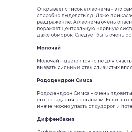
Открывает список аглаонема – это са
способно выделять яд. Даже прикасая
раздражение. Аглаонема очень опасн
поражает центральную нервную систе
даже обморок. Следует быть очень о
Молочай
Молочай – цветок точно не для счаст
вызвать сильный отек слизистых впло
Рододендрон Симса
Рододендрон Симса – очень ядовитый
его попадания в организм. Если это 
иначе можно упасть от судорог и пот
Диффенбахия