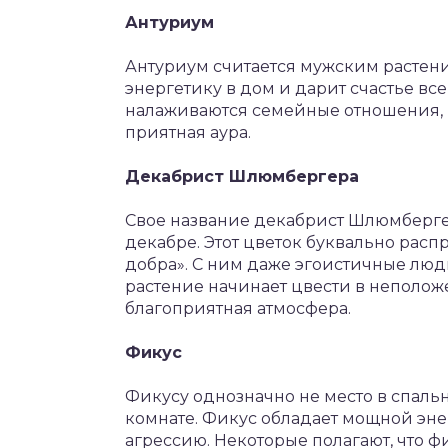
Антуриум
Антуриум считается мужским растени
энергетику в дом и дарит счастье в
налаживаются семейные отношения, и
приятная аура.
Декабрист Шлюмбергера
Свое название декабрист Шлюмбергер
декабре. Этот цветок буквально расп
добра». С ним даже эгоистичные люди 
растение начинает цвести в неполож
благоприятная атмосфера.
Фикус
Фикусу однозначно не место в спальн
комнате. Фикус обладает мощной энер
агрессию. Некоторые полагают, что ф