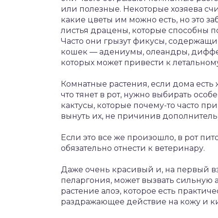
или полезные. Некоторые хозяева сч
какие цветы им можно есть, но это з
листья драцены, которые способны по
Часто они грызут фикусы, содержащ
кошек — адениумы, олеандры, диффе
которых может привести к летальному
Комнатные растения, если дома есть 
что тянет в рот, нужно выбирать осо
кактусы, которые почему-то часто пр
вынуть их, не причинив дополнитель
Если это все же произошло, в рот пи
обязательно отнести к ветеринару.
Даже очень красивый и, на первый вз
пеларгония, может вызвать сильную
растение алоэ, которое есть практич
раздражающее действие на кожу и к