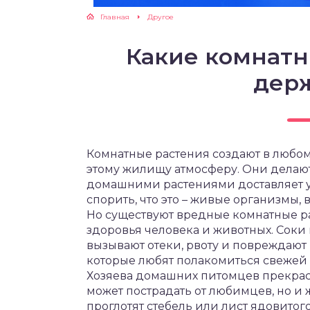
Главная
Другое
Какие комнатн
дер
Комнатные растения создают в любо
этому жилищу атмосферу. Они делают
домашними растениями доставляет уд
спорить, что это – живые организмы,
Но существуют вредные комнатные ра
здоровья человека и животных. Соки 
вызывают отеки, рвоту и повреждают 
которые любят полакомиться свежей 
Хозяева домашних питомцев прекрас
может пострадать от любимцев, но и
проглотят стебель или лист ядовитог