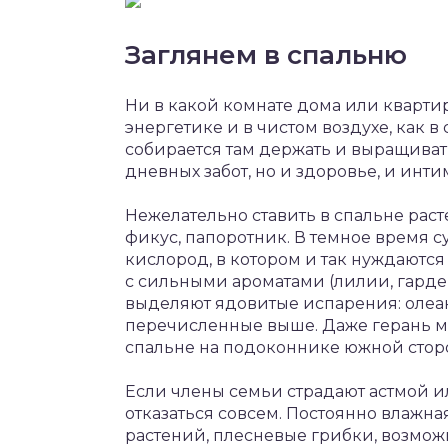
Заглянем в спальню
Ни в какой комнате дома или кварти
энергетике и в чистом воздухе, как в
собирается там держать и выращивать
дневных забот, но и здоровье, и инт
Нежелательно ставить в спальне раст
фикус, папоротник. В темное время с
кислород, в котором и так нуждаются
с сильными ароматами (лилии, гардени
выделяют ядовитые испарения: олеан
перечисленные выше. Даже герань мо
спальне на подоконнике южной стор
Если члены семьи страдают астмой и
отказаться совсем. Постоянно влажна
растений, плесневые грибки, возмо