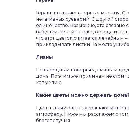
Герань
Герань вызывает спорные мнения. С о
негативных суеверий. С другой сторо
одиночество. Возможно, это связано 
бабушки-пенсионерки, отсюда и пошло
что этот цветок считается лечебным 
прикладывать листки на место ушиба
Лианы
По народным поверьям, лианы и дру
дома. По этим же причинам не стоит 
капмелию.
Какие цветы можно держать дома
Цветы значительно украшают интерье
атмосферу. Ниже мы расскажем о том
благополучия.