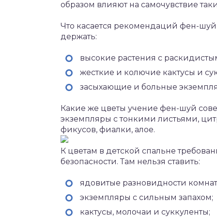
образом влияют на самочувствие таки
Что касается рекомендаций фен-шуй,
держать:
высокие растения с раскидисты
жесткие и колючие кактусы и су
засыхающие и больные экземпл
Какие же цветы учение фен-шуй сове
экземпляры с тонкими листьями, ци
фикусов, фиалки, алое.
К цветам в детской спальне требова
безопасности. Там нельзя ставить:
ядовитые разновидности комнат
экземпляры с сильным запахом;
кактусы, молочаи и суккуленты;