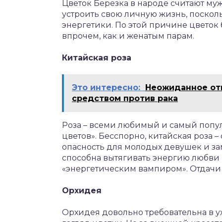
Цветок Березка в народе считают му
устроить свою личную жизнь, поскол
энергетики. По этой причине цветок 
впрочем, как и женатым парам.
Китайская роза
Это интересно:
Неожиданное отк
средством против рака
Роза – всеми любимый и самый попул
цветов». Бесспорно, китайская роза –
опасность для молодых девушек и зам
способна вытягивать энергию любви 
«энергетическим вампиром». Отдачи о
Орхидея
Орхидея довольно требовательна в у