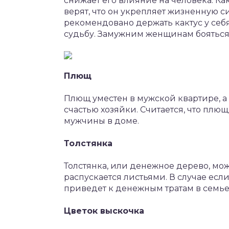
снижает его влияние на человека. К
верят, что он укрепляет жизненную 
рекомендовано держать кактус у себя
судьбу. Замужним женщинам бояться э
Плющ
Плющ уместен в мужской квартире, а
счастью хозяйки. Считается, что плющ
мужчины в доме.
Толстянка
Толстянка, или денежное дерево, мож
распускается листьями. В случае если
приведет к денежным тратам в семье
Цветок выскочка