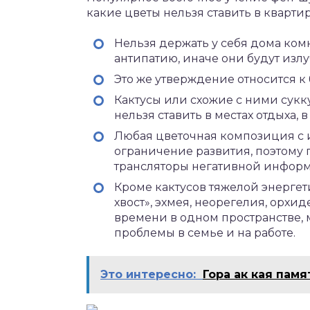
какие цветы нельзя ставить в кварт
Нельзя держать у себя дома ком
антипатию, иначе они будут изл
Это же утверждение относится 
Кактусы или схожие с ними сук
нельзя ставить в местах отдыха, в
Любая цветочная композиция с
ограничение развития, поэтому 
трансляторы негативной информ
Кроме кактусов тяжелой энергет
хвост», эхмея, неорегелия, орхи
времени в одном пространстве, 
проблемы в семье и на работе.
Это интересно:
Гора ак кая пам