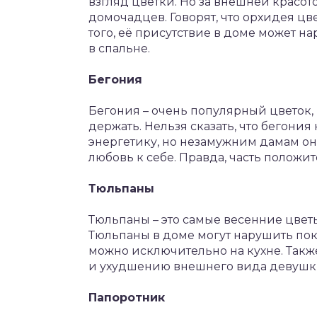
взгляд цветки. Но за внешней красот
домочадцев. Говорят, что орхидея цв
того, её присутствие в доме может на
в спальне.
Бегония
Бегония – очень популярный цветок,
держать. Нельзя сказать, что бегони
энергетику, но незамужним дамам он
любовь к себе. Правда, часть положит
Тюльпаны
Тюльпаны – это самые весенние цветы
Тюльпаны в доме могут нарушить пок
можно исключительно на кухне. Такж
и ухудшению внешнего вида девушк
Папоротник