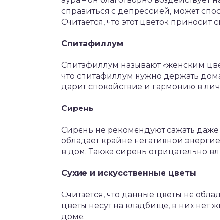
аура – он благотворно воздействует н
справиться с депрессией, может спос
Считается, что этот цветок приносит 
Спитафиллум
Спитафиллум называют «женским цветк
что спитафиллум нужно держать дома 
дарит спокойствие и гармонию в ли
Сирень
Сирень не рекомендуют сажать даже 
обладает крайне негативной энергие
в дом. Также сирень отрицательно в
Сухие и искусственные цветы
Считается, что данные цветы не обл
цветы несут на кладбище, в них нет ж
доме.