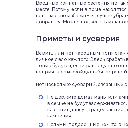
Вредные комнатные растения не так 
месте. Потому, если в доме находятся
невозможно избавиться, лучше убрат
добраться. Можно подвесить их к по
Приметы и суеверия
Верить или нет народным приметам о
личное дело каждого. Здесь срабатыв
– они сбудутся, если равнодушно от
неприятности обойдут тебя стороной.
Вот несколько суеверий, связанных 
Не держите дома лианы или ам
в семье не будут задерживаться
как: сциндапсус, традесканция, 
кампелия.
Пальмы, подаренные кем-то, а н