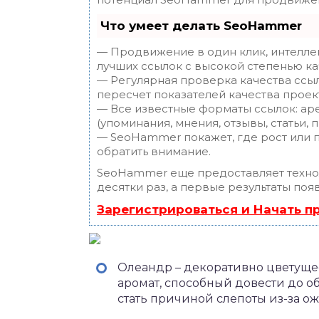
Что умеет делать SeoHammer
— Продвижение в один клик, интелле
лучших ссылок с высокой степенью ка
— Регулярная проверка качества ссы
пересчет показателей качества проек
— Все известные форматы ссылок: ар
(упоминания, мнения, отзывы, статьи, 
— SeoHammer покажет, где рост или п
обратить внимание.
SeoHammer еще предоставляет техн
десятки раз, а первые результаты поя
Зарегистрироваться и Начать 
Олеандр – декоративно цветуще
аромат, способный довести до о
стать причиной слепоты из-за ож