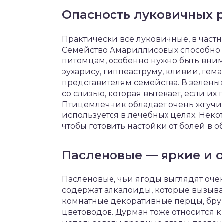
Опасность луковичных 
Практически все луковичные, в част
Семейство Амариллисовых способно
питомцам, особенно нужно быть вним
эухарису, гиппеаструму, кливии, гем
представителям семейства. В зелены
со слизью, которая вытекает, если и
Птицемлечник обладает очень жгучим
используется в лечебных целях. Нек
чтобы готовить настойки от болей в 
Пасленовые — яркие и 
Пасленовые, чьи ягоды выглядят очен
содержат алкалоиды, которые вызываю
комнатные декоративные перцы, бруг
цветоводов. Дурман тоже относится 