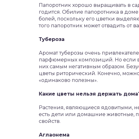
Папоротник хорошо выращивать в сад
годится. Обилие папоротника в доме
болей, поскольку его цветки выделя
того папоротник может отвадить от в
Тубероза
Аромат туберозы очень привлекателен
парфюмерных композиций. Но если вы
них самым негативным образом. Безу
цветы риторический. Конечно, можно
«одинаково полезны».
Какие цветы нельзя держать дома
Растения, являющиеся ядовитыми, не
есть дети или домашние животные, 
свойств.
Аглаонема