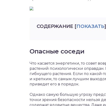
СОДЕРЖАНИЕ
[
ПОКАЗАТЬ
]
Опасные соседи
Что касается энергетики, то совет во
растений психологически оправдан. 
гибнущего растения. Если по какой-
и крепким, то самым лучшим выходом 
приведет его в порядок.
Однако самую большую угрозу предс
точки зрения безопасности нельзя де
содержат ядовитые вещества. Даже 