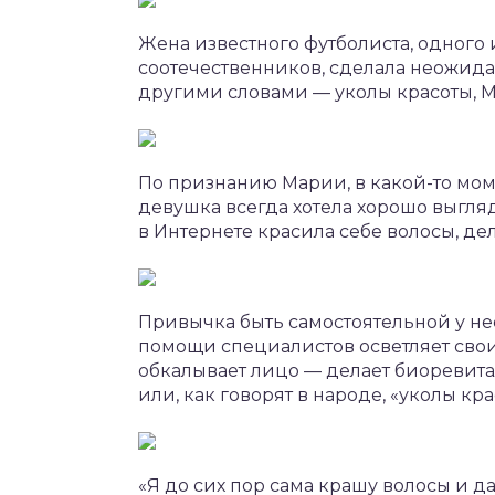
Жена известного футболиста, одного
соотечественников, сделала неожида
другими словами — уколы красоты, М
По признанию Марии, в какой-то моме
девушка всегда хотела хорошо выгля
в Интернете красила себе волосы, дел
Привычка быть самостоятельной у нее 
помощи специалистов осветляет свои
обкалывает лицо — делает биоревит
или, как говорят в народе, «уколы кра
«Я до сих пор сама крашу волосы и д