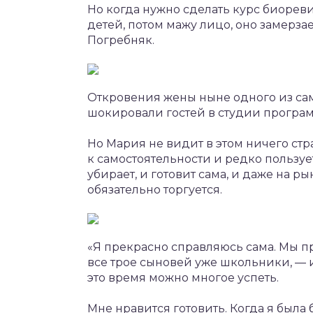
Но когда нужно сделать курс биореви
детей, потом мажу лицо, оно замерза
Погребняк.
Откровения жены ныне одного из са
шокировали гостей в студии програ
Но Мария не видит в этом ничего ст
к самостоятельности и редко пользуе
убирает, и готовит сама, и даже на р
обязательно торгуется.
«Я прекрасно справляюсь сама. Мы пр
все трое сыновей уже школьники, — и
это время можно многое успеть.
Мне нравится готовить. Когда я был