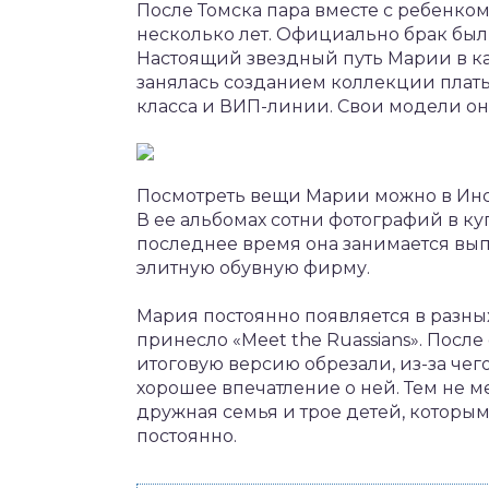
После Томска пара вместе с ребенком
несколько лет. Официально брак был 
Настоящий звездный путь Марии в ка
занялась созданием коллекции плать
класса и ВИП-линии. Свои модели он
Посмотреть вещи Марии можно в Инста
В ее альбомах сотни фотографий в ку
последнее время она занимается вып
элитную обувную фирму.
Мария постоянно появляется в разны
принесло «Meet the Ruassians». После
итоговую версию обрезали, из-за чег
хорошее впечатление о ней. Тем не м
дружная семья и трое детей, которым
постоянно.