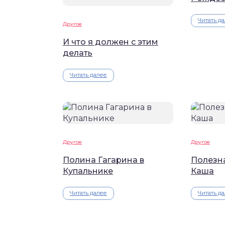
Читать д
Другое
И что я должен с этим
делать
Читать далее
Другое
Другое
Полина Гагарина в
Полезн
Купальнике
Каша
Читать далее
Читать д