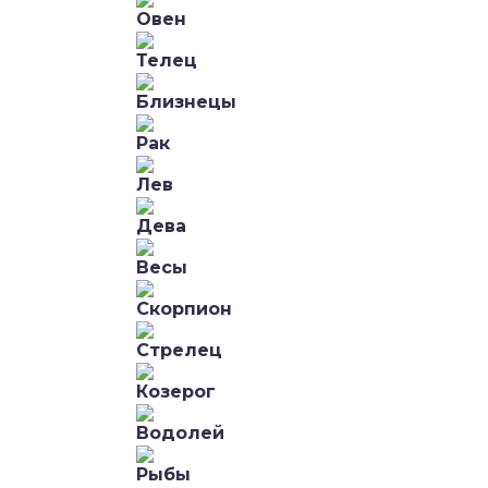
Овен
Телец
Близнецы
Рак
Лев
Дева
Весы
Скорпион
Стрелец
Козерог
Водолей
Рыбы