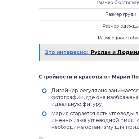
Размер бюстгальт
Размер груди
Размер одежды
Размер (ноги) обу
Это интересно:
Руслан и Людми
Стройности и красоты от Марии По
Дизайнер регулярно занимается 
фотографии, где она изображена
идеальную фигуру;
Мария старается есть углеводы в 
именно из-за углеводной пищи 
необходима организму для прид