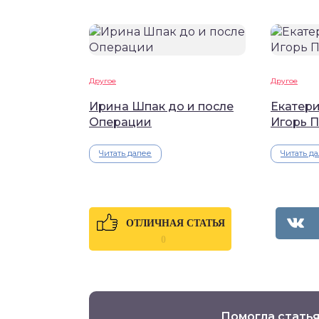
Другое
Другое
Ирина Шпак до и после
Екатер
Операции
Игорь 
Читать далее
Читать д
ОТЛИЧНАЯ СТАТЬЯ
0
Помогла статья