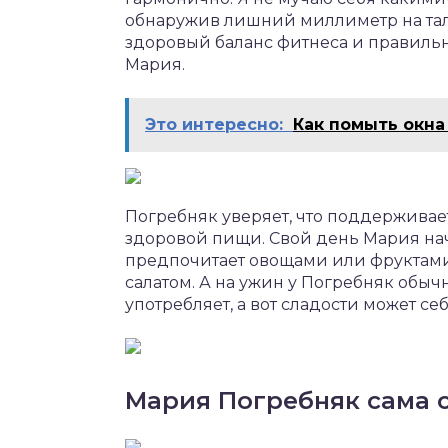
обнаружив лишний миллиметр на тал
здоровый баланс фитнеса и правильн
Мария.
Это интересно:
Как помыть окна
Погребняк уверяет, что поддерживае
здоровой пищи. Свой день Мария нач
предпочитает овощами или фруктами.
салатом. А на ужин у Погребняк обы
употребляет, а вот сладости может се
Мария Погребняк сама 