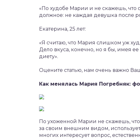
«По худобе Марии и не скажешь, что о
должное: не каждая девушка после ро
Екатерина, 25 лет:
«Я считаю, что Мария слишком уж худ
Дело вкуса, конечно, но я бы, имея е
диету».
Оцените статью, нам очень важно Ва
Как менялась Мария Погребняк: фо
По ухоженной Марии не скажешь, что 
за своим внешним видом, использует
многих интересует вопрос, естественн