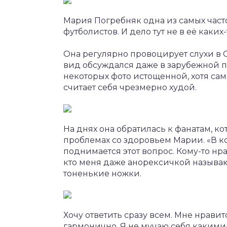
Мария Погребняк одна из самых част
футболистов. И дело тут не в её каки
Она регулярно провоцирует слухи в 
вид обсуждался даже в зарубежной п
некоторых фото истощенной, хотя сама
считает себя чрезмерно худой.
На днях она обратилась к фанатам, ко
проблемах со здоровьем Марии. «В 
поднимается этот вопрос. Кому-то нрав
кто меня даже анорексичкой называю
тоненькие ножки.
Хочу ответить сразу всем. Мне нравит
гармонично. Я не мучаю себя какими