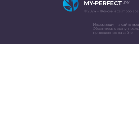
MY-PERFECT
.РУ
© 2024 – Женский сайт обо все
Информация на сайте пре
Обратитесь к врачу, преж
приведенные на сайте.