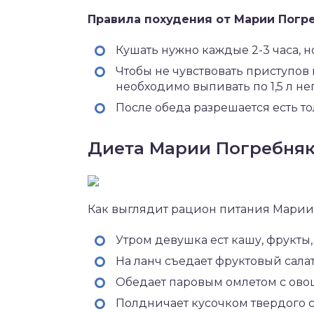
Правила похудения от Марии Погре
Кушать нужно каждые 2-3 часа,
Чтобы не чувствовать приступов 
необходимо выпивать по 1,5 л н
После обеда разрешается есть т
Диета Марии Погребняк
Как выглядит рацион питания Марии 
Утром девушка ест кашу, фрукты, 
На ланч съедает фруктовый салат
Обедает паровым омлетом с ово
Полдничает кусочком твердого с