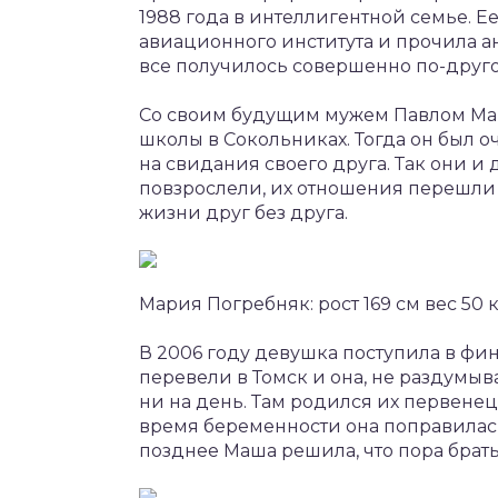
1988 года в интеллигентной семье. 
авиационного института и прочила а
все получилось совершенно по-друго
Со своим будущим мужем Павлом Мар
школы в Сокольниках. Тогда он был о
на свидания своего друга. Так они 
повзрослели, их отношения перешли 
жизни друг без друга.
Мария Погребняк: рост 169 см вес 50 
В 2006 году девушка поступила в фин
перевели в Томск и она, не раздумыва
ни на день. Там родился их первенец 
время беременности она поправилась 
позднее Маша решила, что пора брать 