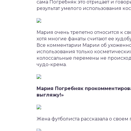
сама Погребняк это отрицает и говори
результат умелого использования ко
Мария очень трепетно относится к св
хотя многие фанаты считают ее худоб
Все комментарии Марии об ухоженно
использования только косметических 
колоссальные перемены не происходя
чудо-крема.
Мария Погребняк прокомментировал
выгляжу!»
Жена футболиста рассказала о своем 