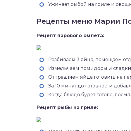
Ужинает рыбой на гриле и овощ
Рецепты меню Марии П
Рецепт парового омлета:
Разбиваем 3 яйца, помещаем отд
Измельчаем помидоры и сладки
Отправляем яйца готовить на пар
За 10 минут до готовности добав
Когда блюдо будет готово, посы
Рецепт рыбы на гриле: