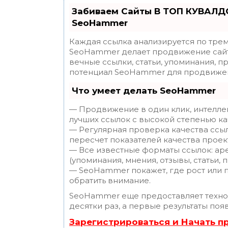
Забиваем Сайты В ТОП КУВАЛДО
SeoHammer
Каждая ссылка анализируется по трем
SeoHammer делает продвижение сайт
вечные ссылки, статьи, упоминания, п
потенциал SeoHammer для продвижен
Что умеет делать SeoHammer
— Продвижение в один клик, интелле
лучших ссылок с высокой степенью ка
— Регулярная проверка качества ссы
пересчет показателей качества проек
— Все известные форматы ссылок: ар
(упоминания, мнения, отзывы, статьи, 
— SeoHammer покажет, где рост или п
обратить внимание.
SeoHammer еще предоставляет техн
десятки раз, а первые результаты поя
Зарегистрироваться и Начать 