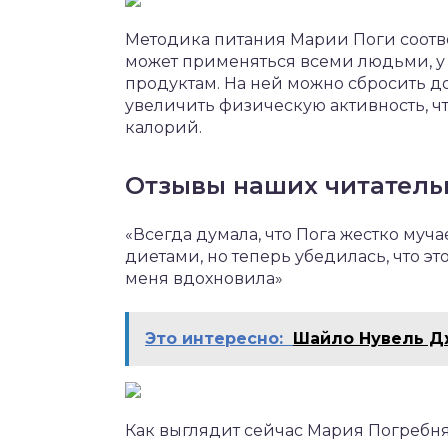
Методика питания Марии Поги соотве
может применяться всеми людьми, у
продуктам. На ней можно сбросить до 
увеличить физическую активность, 
калорий.
Отзывы наших читатель
«Всегда думала, что Пога жестко муч
диетами, но теперь убедилась, что это
меня вдохновила»
Это интересно:
Шайло Нувель Д
Как выглядит сейчас Мария Погребня