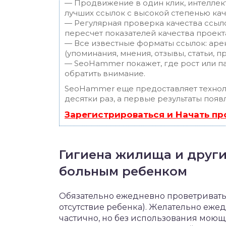
— Продвижение в один клик, интеллек
лучших ссылок с высокой степенью кач
— Регулярная проверка качества ссыл
пересчет показателей качества проект
— Все известные форматы ссылок: аре
(упоминания, мнения, отзывы, статьи, п
— SeoHammer покажет, где рост или па
обратить внимание.
SeoHammer еще предоставляет техно
десятки раз, а первые результаты появ
Зарегистрироваться и Начать п
Гигиена жилища и други
больным ребенком
Обязательно ежедневно проветривать
отсутствие ребенка). Желательно еже
частично, но без использования мою