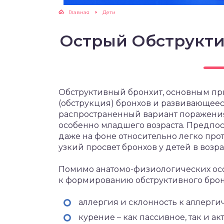
Главная
Дети
Острый Обструкти
Обструктивный бронхит, основным пр
(обструкция) бронхов и развивающееся
распространенный вариант поражения
особенно младшего возраста. Предпо
даже на фоне относительно легко пр
узкий просвет бронхов у детей в возрас
Помимо анатомо-физиологических о
к формированию обструктивного брон
аллергия и склонность к аллерг
курение – как пассивное, так и ак