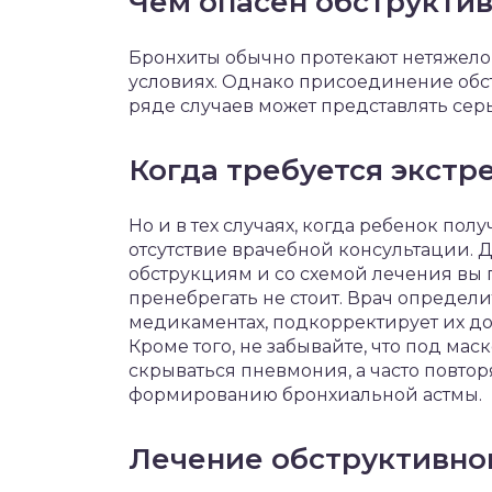
Чем опасен обструкти
Бронхиты обычно протекают нетяжел
условиях. Однако присоединение обст
ряде случаев может представлять серь
Когда требуется экстр
Но и в тех случаях, когда ребенок пол
отсутствие врачебной консультации. 
обструкциям и со схемой лечения вы 
пренебрегать не стоит. Врач определи
медикаментах, подкорректирует их до
Кроме того, не забывайте, что под ма
скрываться пневмония, а часто повт
формированию бронхиальной астмы.
Лечение обструктивно