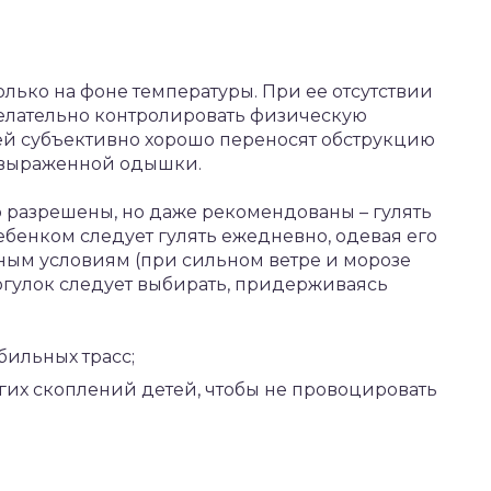
лько на фоне температуры. При ее отсутствии
елательно контролировать физическую
ей субъективно хорошо переносят обструкцию
я выраженной одышки.
о разрешены, но даже рекомендованы – гулять
ребенком следует гулять ежедневно, одевая его
ным условиям (при сильном ветре и морозе
огулок следует выбирать, придерживаясь
бильных трасс;
гих скоплений детей, чтобы не провоцировать