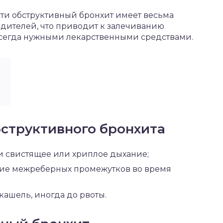
ти обструктивный бронхит имеет весьма
дителей, что приводит к залечиванию
сегда нужными лекарственными средствами.
структивного бронхита
и свистящее или хриплое дыхание;
ние межреберных промежутков во время
ашель, иногда до рвоты.