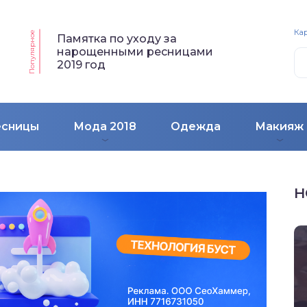
Кар
Популярное
Памятка по уходу за
нарощенными ресницами
2019 год
есницы
Мода 2018
Одежда
Макияж
Н