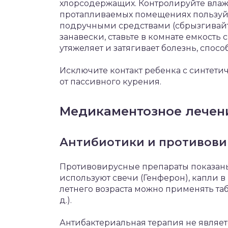
хлорсодержащих. Контролируйте влажн
протапливаемых помещениях пользуй
подручными средствами (сбрызгивайте
занавески, ставьте в комнате емкость с
утяжеляет и затягивает болезнь, спос
Исключите контакт ребенка с синтет
от пассивного курения.
Медикаментозное лечен
Антибиотики и противов
Противовирусные препараты показаны
используют свечи (Генферон), капли в 
летнего возраста можно применять та
д.).
Антибактериальная терапия не являе