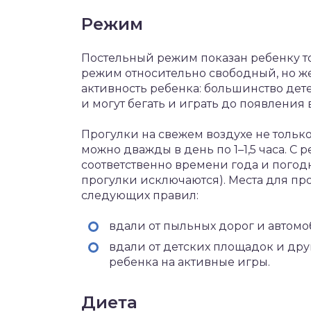
Режим
Постельный режим показан ребенку то
режим относительно свободный, но ж
активность ребенка: большинство дет
и могут бегать и играть до появлени
Прогулки на свежем воздухе не тольк
можно дважды в день по 1–1,5 часа. С 
соответственно времени года и погод
прогулки исключаются). Места для пр
следующих правил:
вдали от пыльных дорог и автомо
вдали от детских площадок и дру
ребенка на активные игры.
Диета