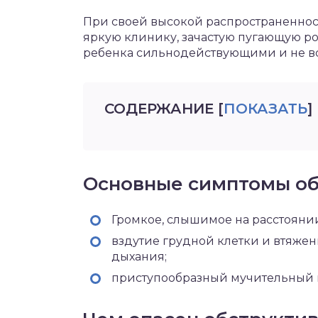
При своей высокой распространеннос
яркую клинику, зачастую пугающую ро
ребенка сильнодействующими и не в
СОДЕРЖАНИЕ
[
ПОКАЗАТЬ
]
Основные симптомы об
Громкое, слышимое на расстояни
вздутие грудной клетки и втяже
дыхания;
приступообразный мучительный к