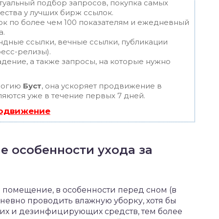
туальный подбор запросов, покупка самых
ества у лучших бирж ссылок.
ок по более чем 100 показателям и ежедневный
а.
ндные ссылки, вечные ссылки, публикации
ресс-релизы).
дение, а также запросы, на которые нужно
логию
Буст
, она ускоряет продвижение в
ляются уже в течение первых 7 дней.
родвижение
е особенности ухода за
 помещение, в особенности перед сном (в
дневно проводить влажную уборку, хотя бы
щих и дезинфицирующих средств, тем более