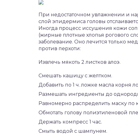
При недостаточном увлажнении и н
слой эпидермиса головы отслаиваетс
Иногда процесс иссушения кожи соп
(жирные плотные хлопья рогового сл
заболевание. Оно лечится только ме
против перхоти:
Извлечь мякоть 2 листков алоэ.
Смешать кашицу с желтком.
Добавить по 1 ч. ложке масла корня л
Размешать ингредиенты до однород
Равномерно распределить маску по 
Обмотать голову полиэтиленовой пле
Держать компресс 1 час.
Смыть водой с шампунем.