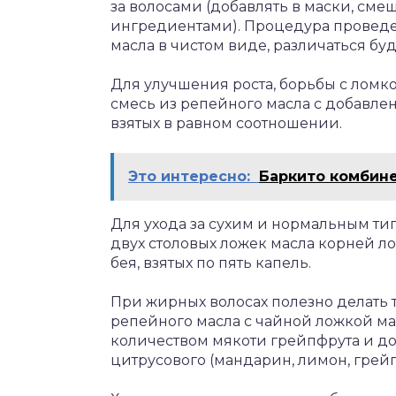
за волосами (добавлять в маски, см
ингредиентами). Процедура провед
масла в чистом виде, различаться буд
Для улучшения роста, борьбы с ломк
смесь из репейного масла с добавл
взятых в равном соотношении.
Это интересно:
Баркито комбин
Для ухода за сухим и нормальным ти
двух столовых ложек масла корней л
бея, взятых по пять капель.
При жирных волосах полезно делать 
репейного масла с чайной ложкой ма
количеством мякоти грейпфрута и до
цитрусового (мандарин, лимон, грейп