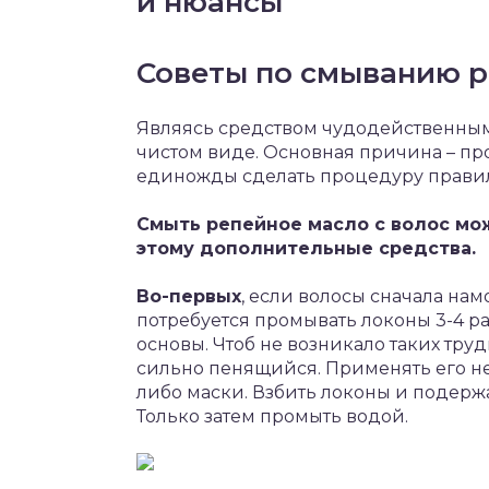
и нюансы
Советы по смыванию р
Являясь средством чудодейственным,
чистом виде. Основная причина – пр
единожды сделать процедуру правил
Смыть репейное масло с волос мо
этому дополнительные средства.
Во-первых
, если волосы сначала нам
потребуется промывать локоны 3-4 ра
основы. Чтоб не возникало таких труд
сильно пенящийся. Применять его не
либо маски. Взбить локоны и подержа
Только затем промыть водой.