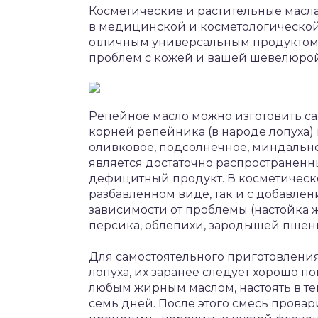
Косметические и растительные масл
в медицинской и косметологической
отличным универсальным продуктом 
проблем с кожей и вашей шевелюрой
Репейное масло можно изготовить са
корней репейника (в народе лопуха) 
оливковое, подсолнечное, миндальное
является достаточно распространенны
дефицитный продукт. В косметическ
разбавленном виде, так и с добавле
зависимости от проблемы (настойка ж
персика, облепихи, зародышей пшени
Для самостоятельного приготовлени
лопуха, их заранее следует хорошо по
любым жирным маслом, настоять в те
семь дней. После этого смесь провари