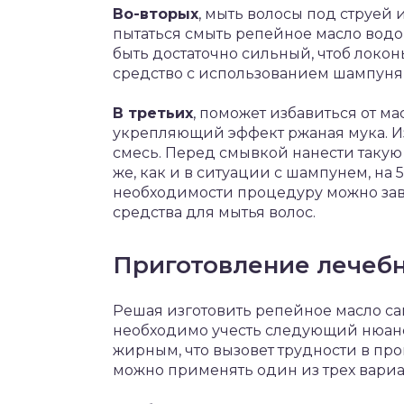
Во-вторых
, мыть волосы под струей 
пытаться смыть репейное масло водо
быть достаточно сильный, чтоб локо
средство с использованием шампуня
В третьих
, поможет избавиться от м
укрепляющий эффект ржаная мука. И
смесь. Перед смывкой нанести такую 
же, как и в ситуации с шампунем, на 
необходимости процедуру можно за
средства для мытья волос.
Приготовление лечебн
Решая изготовить репейное масло сам
необходимо учесть следующий нюанс:
жирным, что вызовет трудности в проц
можно применять один из трех вариа