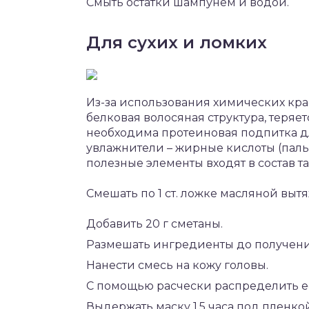
Смыть остатки шампунем и водой.
Для сухих и ломких
Из-за использования химических кра
белковая волосяная структура, теряе
необходима протеиновая подпитка д
увлажнители – жирные кислоты (паль
полезные элементы входят в состав т
Смешать по 1 ст. ложке масляной выт
Добавить 20 г сметаны.
Размешать ингредиенты до получен
Нанести смесь на кожу головы.
С помощью расчески распределить ее
Выдержать маску 1,5 часа под пленкой