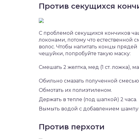
Против секущихся конч
С проблемой секущихся кончиков ч
локонами, потому что естественной с
волос. Чтобы напитать концы прядей
чешуйки, попробуйте такую маску:
Смешать 2 желтка, мед (1 ст. ложка), ма
Обильно смазать полученной смесью
Обмотать их полиэтиленом.
Держать в тепле (под шапкой) 2 часа.
Вымыть водой с добавлением шампу
Против перхоти