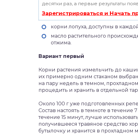
десятки раз, а первые результаты поя
Зарегистрироваться и Начать 
корни лопуха, доступны в каждой
масло растительного происхожд
отжима.
Вариант первый
Корни растения измельчить до кашицы
их примерно одним стаканом выбранн
на пару недель в темном, прохладном
процедить и хранить в отдельной тар
Около 100 г уже подготовленных репе
Состав настоять в темноте в течение 
течение 15 минут, лучше использоват
получившееся травяное средство хо
бутылочку и хранится в прохладном м