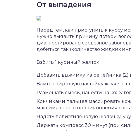
От выпадения
Перед тем, как приступить к курсу и
нужно выявить причину потери волос
диагностировано серьезное заболев
добиться так (количество жидких инг
Взбить 1 куриный желток.
Добавить выжимку из репейника (2) и 
Влить спиртовую настойку жгучего пер
Размешать смесь, нанести на кожу го
Кончиками пальцев массировать кож
максимального проникновения соста
Надеть полиэтиленовую шапочку, уку
Держать компресс 30 минут (при с