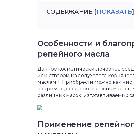
СОДЕРЖАНИЕ
[
ПОКАЗАТЬ
]
Особенности и благоп
репейного масла
Данное косметически-лечебное средс
или отваром из лопухового корня (р
маслами. Приобрести можно как чисты
например, средство с красным перце
различных масок, изготавливаемых с
Применение репейного