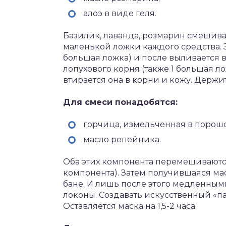
алоэ в виде геля.
Базилик, лаванда, розмарин смешива
маленькой ложки каждого средства. За
большая ложка) и после выливается 
лопухового корня (также 1 большая л
втирается она в корни и кожу. Держи
Для смеси понадобятся:
горчица, измельченная в порошо
масло репейника.
Оба этих компонента перемешиваются 
компонента). Затем получившаяся ма
бане. И лишь после этого медленны
локоны. Создавать искусственный «па
Оставляется маска на 1,5-2 часа.