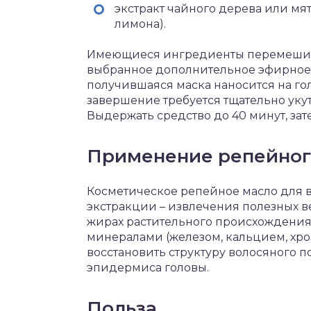
экстракт чайного дерева или мя
лимона).
Имеющиеся ингредиенты перемешиваю
выбранное дополнительное эфирное ма
получившаяся маска наносится на гол
завершение требуется тщательно укут
Выдержать средство до 40 минут, за
Применение репейного
Косметическое репейное масло для 
экстракции – извлечения полезных в
жирах растительного происхождения.
минералами (железом, кальцием, хро
восстановить структуру волосяного п
эпидермиса головы.
Польза