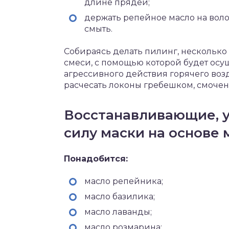
длине прядей;
держать репейное масло на воло
смыть.
Собираясь делать пилинг, несколько
смеси, с помощью которой будет осу
агрессивного действия горячего воз
расчесать локоны гребешком, смоче
Восстанавливающие, 
силу маски на основе 
Понадобится:
масло репейника;
масло базилика;
масло лаванды;
масло розмарина;