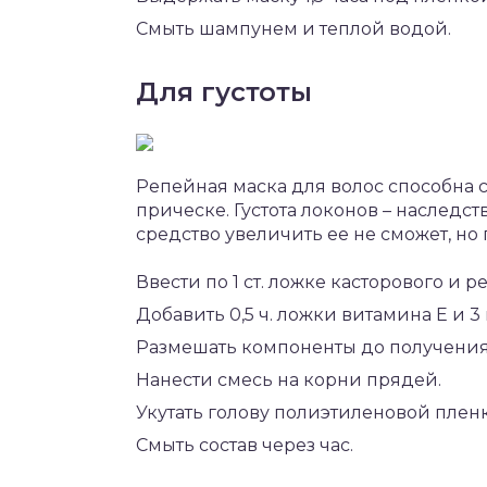
Смыть шампунем и теплой водой.
Для густоты
Репейная маска для волос способна
прическе. Густота локонов – наследс
средство увеличить ее не сможет, но
Ввести по 1 ст. ложке касторового и р
Добавить 0,5 ч. ложки витамина Е и 
Размешать компоненты до получения
Нанести смесь на корни прядей.
Укутать голову полиэтиленовой пленк
Смыть состав через час.