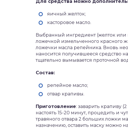
Для средства можно дополнительн
яичный желток;
касторовое масло.
Выбранный ингредиент (желток или 
ложечкой измельченного красного жгу
ложечки масла репейника. Вновь нео
наносится получившееся средство на
тщательно вымывается проточной во
Состав:
репейное масло;
отвар крапивы.
Приготовление
: заварить крапиву (2
настоять 15-20 минут, процедить и чу
травяного отвара 2 больших ложки ма
назначению, оставить маску можно на