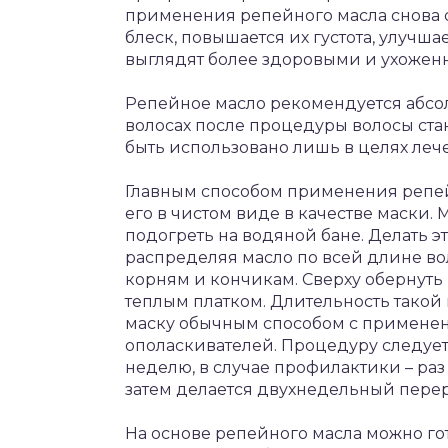
применения репейного масла снова с
блеск, повышается их густота, улучш
выглядят более здоровыми и ухожен
Репейное масло рекомендуется абсол
волосах после процедуры волосы ст
быть использовано лишь в целях ле
Главным способом применения репей
его в чистом виде в качестве маски
подогреть на водяной бане. Делать 
распределяя масло по всей длине во
корням и кончикам. Сверху обернуть
теплым платком. Длительность такой 
маску обычным способом с примене
ополаскивателей. Процедуру следует 
неделю, в случае профилактики – раз
затем делается двухнедельный перер
На основе репейного масла можно го