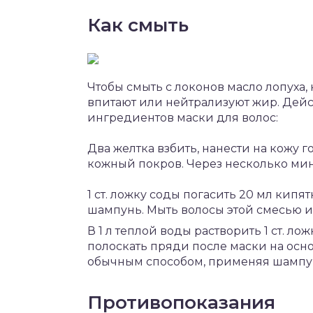
Как смыть
Чтобы смыть с локонов масло лопуха
впитают или нейтрализуют жир. Дей
ингредиентов маски для волос:
Два желтка взбить, нанести на кожу
кожный покров. Через несколько ми
1 ст. ложку соды погасить 20 мл кипя
шампунь. Мыть волосы этой смесью 
В 1 л теплой воды растворить 1 ст. л
полоскать пряди после маски на осн
обычным способом, применяя шампу
Противопоказания