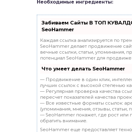
Необходимые ингредиенты:
Забиваем Сайты В ТОП КУВАЛДО
SeoHammer
Каждая ссылка анализируется по трем
SeoHammer делает продвижение сайт
вечные ссылки, статьи, упоминания, п
потенциал SeoHammer для продвижен
Что умеет делать SeoHammer
— Продвижение в один клик, интелле
лучших ссылок с высокой степенью ка
— Регулярная проверка качества ссы
пересчет показателей качества проек
— Все известные форматы ссылок: ар
(упоминания, мнения, отзывы, статьи, 
— SeoHammer покажет, где рост или п
обратить внимание.
SeoHammer еще предоставляет техн