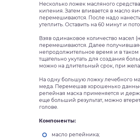
Несколько ложек масляного средства 
кипения. Затем вливается в масло я
перемешиваются. После надо нанести
утеплить. Оставить на 60 минут и по
Взяв одинаковое количество масел (
перемешиваются. Далее получившаяс
непродолжительное время и в таком
тщательно укутать для создания боль
можно на длительный срок, при жела
На одну большую ложку лечебного ма
меда. Перемешав хорошенько данны
репейная маска применяется и держи
еще больший результат, можно втерет
голове.
Компоненты:
масло репейника;