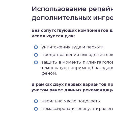
Использование репейн
дополнительных ингр
Без сопутствующих компонентов 
используется для:
уничтожения зуда и перхоти;
предотвращения выпадения локо
защиты в моменты пилинга голо
температур, например, благод
феном.
В рамках двух первых вариантов 
учетом ранее данных рекомендаци
несильно масло подогреть;
помассировать голову, втирая ег