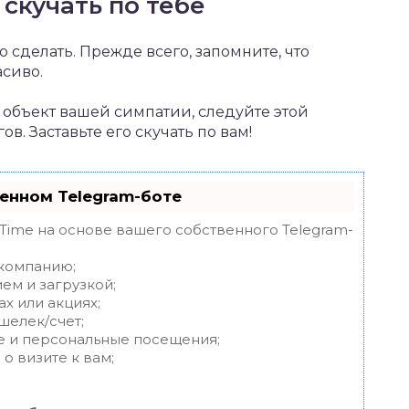
скучать по тебе
о сделать. Прежде всего, запомните, что
асиво.
я объект вашей симпатии, следуйте этой
. Заставьте его скучать по вам!
енном Telegram-боте
tTime на основе вашего собственного Telegram-
 компанию;
ем и загрузкой;
х или акциях;
шелек/счет;
е и персональные посещения;
о визите к вам;