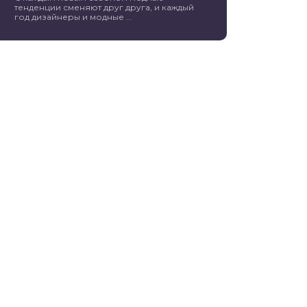
тенденции сменяют друг друга, и каждый
год дизайнеры и модные ...