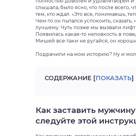
полностью доволен и удовлетворен и в
слышала, было ясно, что после всего, 
тем, кто ждал. «Это все, понимаешь, те
Чем-то он пытался успокоить, сказать, ч
лучшему. Чуть позже мы вызвали лифт 
Появилась какая-то неловкость в пове
Мишей все-таки не ругайся, он хороши
Подрачили на мою историю? Ну и мол
СОДЕРЖАНИЕ
[
ПОКАЗАТЬ
]
Как заставить мужчину 
следуйте этой инструк