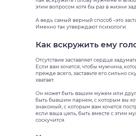
Как вскружить голову мужчине и влюб
этим вопросом хотя бы раз в жизни з
А ведь самый верный способ –это заст
Именно так утверждают психологи.
Как вскружить ему гол
Отсутствие заставляет сердце задумать
Если вам хочется, чтобы мужчина, кото
прежде всего, заставьте его сильно ску
хватает.
Он может быть вашим мужем или друго
быть бывшим парнем, с которым вы хо
знакомый, с которым вам хочется пос
если ваша цель, быть вместе с этим м
соскучится.