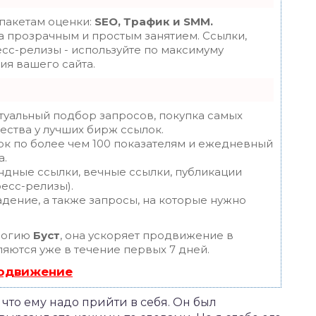
 пакетам оценки:
SEO, Трафик и SMM.
 прозрачным и простым занятием. Ссылки,
есс-релизы - используйте по максимуму
я вашего сайта.
туальный подбор запросов, покупка самых
ества у лучших бирж ссылок.
ок по более чем 100 показателям и ежедневный
а.
ндные ссылки, вечные ссылки, публикации
ресс-релизы).
дение, а также запросы, на которые нужно
логию
Буст
, она ускоряет продвижение в
ляются уже в течение первых 7 дней.
родвижение
 что ему надо прийти в себя. Он был