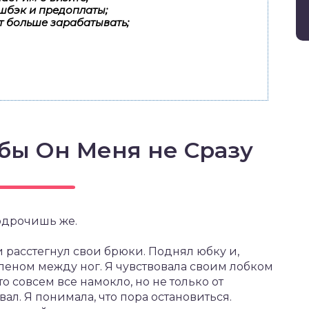
шбэк и предоплаты;
т больше зарабатывать;
бы Он Меня не Сразу
одрочишь же.
 расстегнул свои брюки. Поднял юбку и,
членом между ног. Я чувствовала своим лобком
о совсем все намокло, но не только от
ал. Я понимала, что пора остановиться.