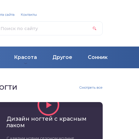
та сайта
Контакты
Красота
Другое
Сонник
ОГТИ
Смотреть все
Дизайн ногтей с красным
лаком
С каждым новым сезоном модные