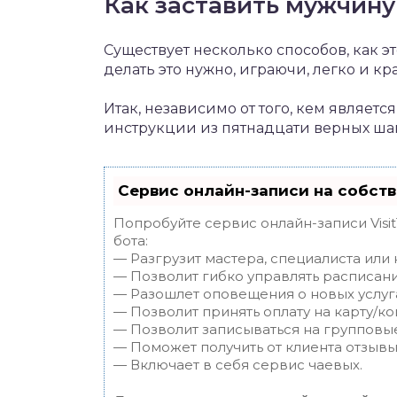
Как заставить мужчину 
Существует несколько способов, как эт
делать это нужно, играючи, легко и кр
Итак, независимо от того, кем являетс
инструкции из пятнадцати верных шагов
Сервис онлайн-записи на собств
Попробуйте сервис онлайн-записи Visi
бота:
— Разгрузит мастера, специалиста или
— Позволит гибко управлять расписани
— Разошлет оповещения о новых услуга
— Позволит принять оплату на карту/ко
— Позволит записываться на групповы
— Поможет получить от клиента отзывы 
— Включает в себя сервис чаевых.