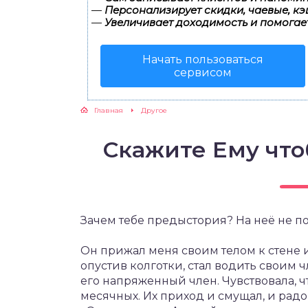
—
Персонализирует скидки, чаевые, кэ
—
Увеличивает доходимость и помогае
Начать пользоваться
сервисом
Главная
Другое
Скажите Ему что
Зачем тебе предыстория? На неё не п
Он прижал меня своим телом к стене и
опустив колготки, стал водить своим 
его напряженный член. Чувствовала, чт
месячных. Их приход и смущал, и радов