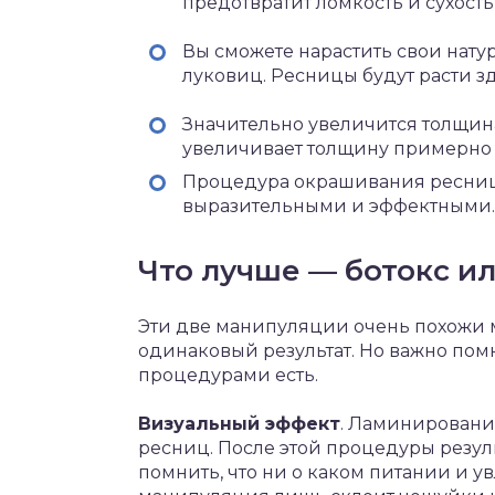
предотвратит ломкость и сухость
Вы сможете нарастить свои нату
луковиц. Ресницы будут расти з
Значительно увеличится толщин
увеличивает толщину примерно 
Процедура окрашивания ресниц 
выразительными и эффектными.
Что лучше — ботокс и
Эти две манипуляции очень похожи 
одинаковый результат. Но важно пом
процедурами есть.
Визуальный эффект
. Ламинировани
ресниц. После этой процедуры результ
помнить, что ни о каком питании и у