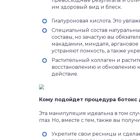
превосходные результаты и отлич
им здоровый вид и блеск.
Гиалуроновая кислота. Это увлаж
Специальный состав натуральных
составы, но зачастую вы обязат
макадамии, миндаля, аргановое 
устраняют ломкость, а также ук
Растительный коллаген и растит
восстановлению и обновлению к
действие.
Кому подойдет процедура ботокс 
Эта манипуляция идеальна в том слу
глаз. Но, вместе с тем, также вы полу
Укрепите свои ресницы и сдела