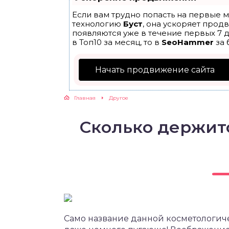
Если вам трудно попасть на первые м
технологию
Буст
, она ускоряет прод
появляются уже в течение первых 7 д
в Топ10 за месяц, то в
SeoHammer
за 
Начать продвижение сайта
Главная
Другое
Сколько держитс
Само название данной косметологич