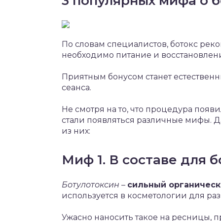
3 популярных мифа о 
По словам специалистов, ботокс рек
необходимо питание и восстановлен
Приятным бонусом станет естественн
сеанса.
Не смотря на то, что процедура появ
стали появляться различные мифы. 
из них:
Миф 1. В составе для б
Ботулотоксин
–
сильный органическ
используется в косметологии для р
Ужасно наносить такое на ресницы, 