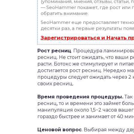
(упоминания, мнения, отзывы, статьи, 
— SeoHammer покажет, где рост или п
обратить внимание.
SeoHammer еще предоставляет техн
десятки раз, а первые результаты поя
Зарегистрироваться и Начать 
Рост ресниц
. Процедура ламинирова
ресниц. Не стоит ожидать, что ваши 
расти. Ботокс же стимулирует и питае
достигается рост ресниц. Нередко ма
процедуры следует ожидать через 2 
своих ресниц.
Время проведения процедуры.
Так
ресниц, то и времени это займет боль
манипуляция около 1,5−2 часов ваш
гораздо быстрее и занимает от 40 мину
Ценовой вопрос
. Выбирая между дв