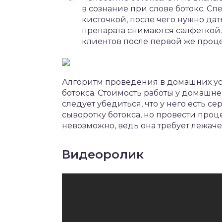
в сознание при слове ботокс. С
кисточкой, после чего нужно дать
препарата снимаются салфеткой
клиентов после первой же проц
Алгоритм проведения в домашних усл
ботокса. Стоимость работы у домашн
следует убедиться, что у него есть с
сыворотку ботокса, но провести про
невозможно, ведь она требует лежаче
Видеоролик