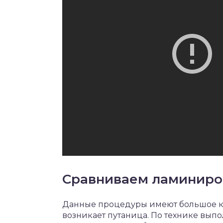
Сравниваем ламиниров
Данные процедуры имеют большое ко
возникает путаница. По технике вып