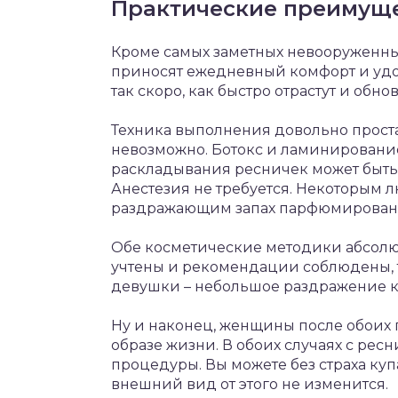
Практические преимущ
Кроме самых заметных невооруженны
приносят ежедневный комфорт и удо
так скоро, как быстро отрастут и обно
Техника выполнения довольно проста
невозможно. Ботокс и ламинирование
раскладывания ресничек может быть
Анестезия не требуется. Некоторым 
раздражающим запах парфюмированн
Обе косметические методики абсолю
учтены и рекомендации соблюдены, 
девушки – небольшое раздражение к
Ну и наконец, женщины после обоих 
образе жизни. В обоих случаях с ресн
процедуры. Вы можете без страха купать
внешний вид от этого не изменится.