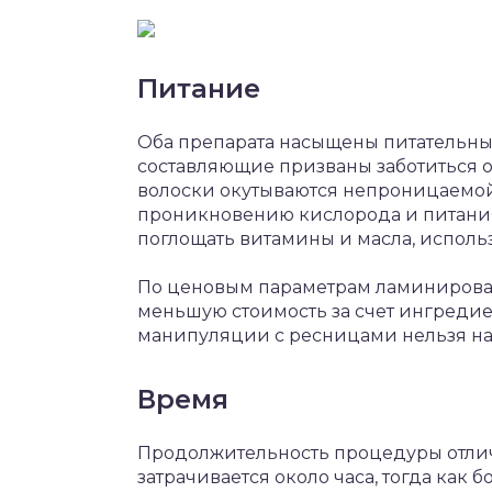
Питание
Оба препарата насыщены питательн
составляющие призваны заботиться 
волоски окутываются непроницаемой
проникновению кислорода и питания
поглощать витамины и масла, испол
По ценовым параметрам ламинирован
меньшую стоимость за счет ингредиент
манипуляции с ресницами нельзя н
Время
Продолжительность процедуры отлич
затрачивается около часа, тогда как 