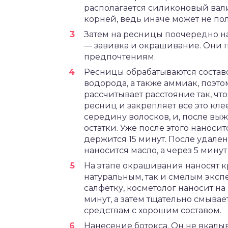
располагается силиконовый вал
корней, ведь иначе может не по
Затем на ресницы поочередно на
— завивка и окрашивание. Они 
предпочтениям.
Ресницы обрабатываются составо
водорода, а также аммиак, поэт
рассчитывает расстояние так, ч
ресниц и закрепляет все это кл
середину волосков, и, после выж
остатки. Уже после этого наноси
держится 15 минут. После удале
наносится масло, а через 5 минут
На этапе окрашивания наносят к
натуральным, так и смелым экс
салфетку, косметолог наносит на 
минут, а затем тщательно смыва
средствам с хорошим составом.
Нанесение ботокса. Он не вкалыв