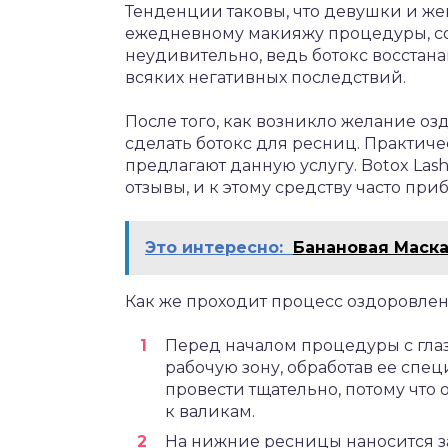
Тенденции таковы, что девушки и ж
ежедневному макияжу процедуры, с
неудивительно, ведь ботокс восстан
всяких негативных последствий.
После того, как возникло желание оз
сделать ботокс для ресниц. Практич
предлагают данную услугу. Botox La
отзывы, и к этому средству часто при
Это интересно:
Банановая Маска
Как же проходит процесс оздоровле
Перед началом процедуры с глаз
рабочую зону, обработав ее спе
провести тщательно, потому что о
к валикам.
На нижние ресницы наносится з