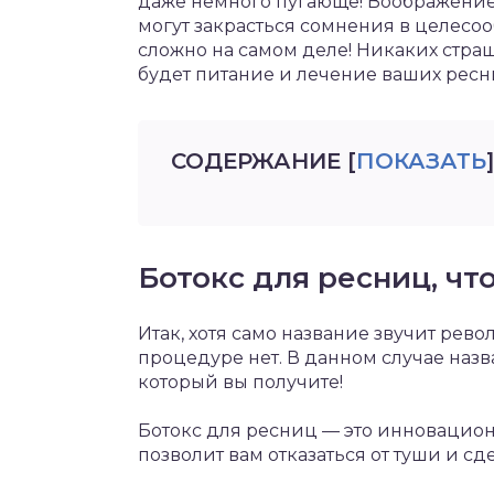
даже немного пугающе! Воображение 
могут закрасться сомнения в целесоо
сложно на самом деле! Никаких стра
будет питание и лечение ваших ресн
СОДЕРЖАНИЕ
[
ПОКАЗАТЬ
]
Ботокс для ресниц, что
Итак, хотя само название звучит рев
процедуре нет. В данном случае назв
который вы получите!
Ботокс для ресниц — это инновацион
позволит вам отказаться от туши и 