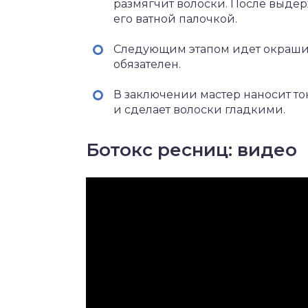
размягчит волоски. После выдер
его ватной палочкой.
Следующим этапом идет окрашива
обязателен.
В заключении мастер наносит то
и сделает волоски гладкими.
Ботокс ресниц: видео