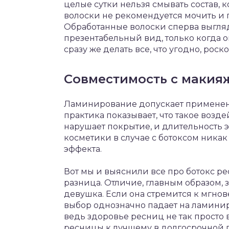
целые сутки нельзя смывать состав, 
волоски не рекомендуется мочить и 
Обработанные волоски сперва выгл
презентабельный вид, только когда о
сразу же делать все, что угодно, ро
Совместимость с макия
Ламинирование допускает применени
практика показывает, что такое возд
нарушает покрытие, и длительность 
косметики в случае с ботоксом никак 
эффекта.
Вот мы и выяснили все про ботокс р
разница. Отличие, главным образом, 
девушка. Если она стремится к мгно
выбор однозначно падает на ламини
ведь здоровье ресниц не так просто
ресницы к лучшему в долгосрочной 