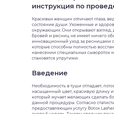
инструкция по прове
Красивых женщин отличают глаза, ве
состояние души. Ухоженные и здоро
окружающих. Они открывают взгляд, 
бровей и ресниц не имеет ничего общ
инновационный уход за ресницами с
которые способны полностью восстано
нанесении специальных сывороток на
становятся упругими.
Введение
Необходимость в туши отпадает, пот
насыщенный цвет, красивую длину и 
который мучает желающих сделать бо
данной процедуры. Согласно статист
предоставляющих услугу Botox Lashes
около 6 недель. Таковы средние показ