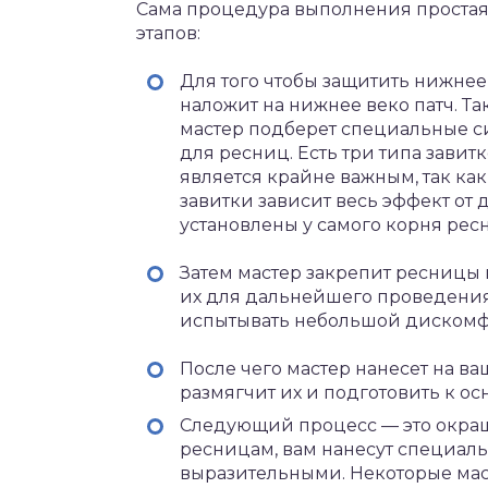
Сама процедура выполнения простая 
этапов:
Для того чтобы защитить нижнее
наложит на нижнее веко патч. Та
мастер подберет специальные с
для ресниц. Есть три типа завит
является крайне важным, так как
завитки зависит весь эффект от
установлены у самого корня рес
Затем мастер закрепит ресницы
их для дальнейшего проведения 
испытывать небольшой дискомфор
После чего мастер нанесет на в
размягчит их и подготовить к ос
Следующий процесс — это окра
ресницам, вам нанесут специаль
выразительными. Некоторые мас