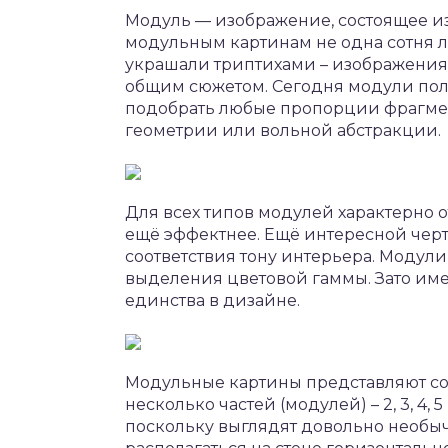
Модуль — изображение, состоящее из
модульным картинам не одна сотня л
украшали триптихами – изображения
общим сюжетом. Сегодня модули пол
подобрать любые пропорции фрагмен
геометрии или вольной абстракции.
Для всех типов модулей характерно от
ещё эффектнее. Ещё интересной черт
соответствия тону интерьера. Модул
выделения цветовой гаммы. Зато име
единства в дизайне.
Модульные картины представляют соб
несколько частей (модулей) – 2, 3, 4,
поскольку выглядят довольно необыч