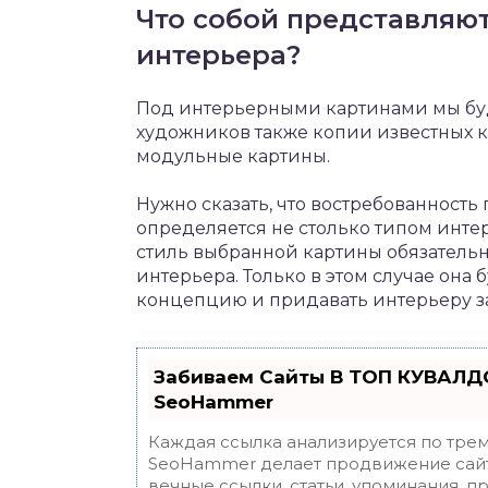
Что собой представляю
интерьера?
Под интерьерными картинами мы буд
художников также копии известных 
модульные картины.
Нужно сказать, что востребованнос
определяется не столько типом интер
стиль выбранной картины обязатель
интерьера. Только в этом случае она
концепцию и придавать интерьеру з
Забиваем Сайты В ТОП КУВАЛДО
SeoHammer
Каждая ссылка анализируется по трем
SeoHammer делает продвижение сайт
вечные ссылки, статьи, упоминания, п