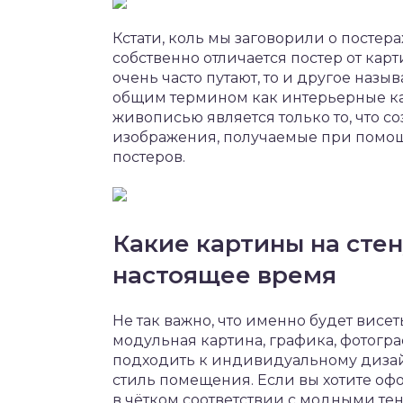
Кстати, коль мы заговорили о постерах
собственно отличается постер от кар
очень часто путают, то и другое назы
общим термином как интерьерные кар
живописью является только то, что с
изображения, получаемые при помощи
постеров.
Какие картины на сте
настоящее время
Не так важно, что именно будет висе
модульная картина, графика, фотогра
подходить к индивидуальному дизай
стиль помещения. Если вы хотите офо
в чётком соответствии с модными те