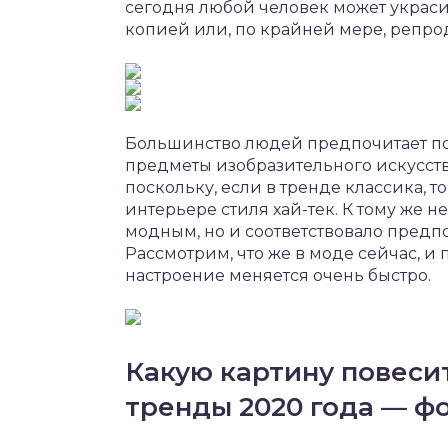
сегодня любой человек может украси
копией или, по крайней мере, репро
Большинство людей предпочитает пок
предметы изобразительного искусства
поскольку, если в тренде классика, т
интерьере стиля хай-тек. К тому же н
модным, но и соответствовало предп
Рассмотрим, что же в моде сейчас, и 
настроение меняется очень быстро.
Какую картину повесит
тренды 2020 года — ф