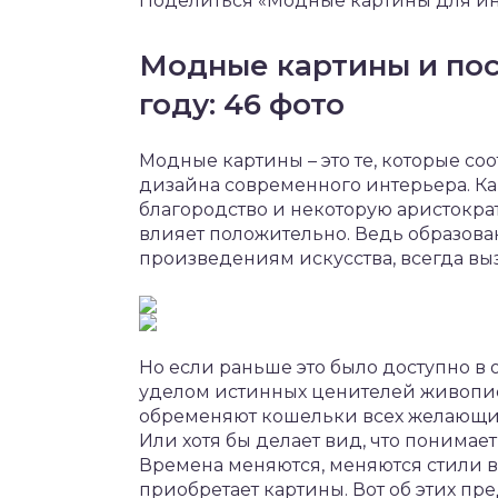
Поделиться «Модные картины для инт
Модные картины и пос
году: 46 фото
Модные картины – это те, которые со
дизайна современного интерьера. К
благородство и некоторую аристократ
влияет положительно. Ведь образов
произведениям искусства, всегда вы
Но если раньше это было доступно в
уделом истинных ценителей живопис
обременяют кошельки всех желающих, 
Или хотя бы делает вид, что понимает,
Времена меняются, меняются стили в
приобретает картины. Вот об этих пр