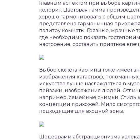
Главным аспектом при выборе картин
колорит. Цветовая гамма произведен
хорошо гармонировать с общим цвет
представлена гармоничная прихожая
палитру комнаты. Грязные, мрачные т
где необходимо показать гостеприим
настроение, составить приятное впеч
Выбор сюжета картины тоже имеет зн
изображения катастроф, поломанны
искусства лучше наслаждаться в муз
пейзажи, изображения людей. Отличн
например, семейные снимки. Стиль 
концепции прихожей. Мило смотрятс
подходящие для входной зоны.
Шедеврами абстракционизма увлекать