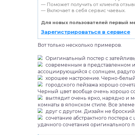
— Поможет получить от клиента отзывы
— Включает в себя сервис чаевых.
Для новых пользователей первый ме
Зарегистрироваться в сервисе
Вот только несколько примеров.
Оригинальный постер с затейлив
современным в представленном и
ассоциирующийся с солнцем, радуго
хорошее настроение.
Черно-белый
городского пейзажа хорошо сочет
Черный цвет вообще очень хорошо со
выглядит очень ярко, нарядно и 
комнаты в японском стиле. Все элем
друг с другом. Дизайн не броски
сочетание абстрактного постера с
удачного сочетания оригинального п