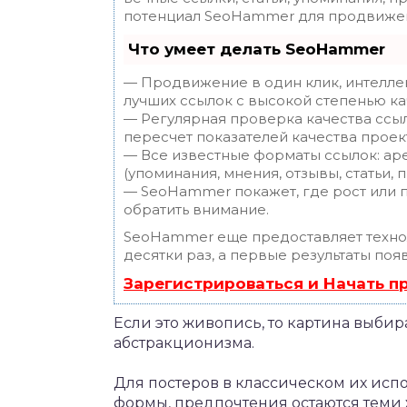
потенциал SeoHammer для продвижен
Что умеет делать SeoHammer
— Продвижение в один клик, интелле
лучших ссылок с высокой степенью ка
— Регулярная проверка качества ссы
пересчет показателей качества проек
— Все известные форматы ссылок: ар
(упоминания, мнения, отзывы, статьи, 
— SeoHammer покажет, где рост или п
обратить внимание.
SeoHammer еще предоставляет техн
десятки раз, а первые результаты поя
Зарегистрироваться и Начать 
Если это живопись, то картина выбир
абстракционизма.
Для постеров в классическом их исп
формы, предпочтения остаются теми 