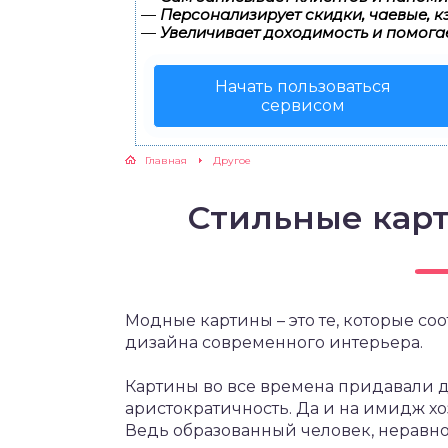
—
Персонализирует скидки, чаевые, к
—
Увеличивает доходимость и помога
Начать пользоваться
сервисом
Главная
Другое
Стильные кар
Модные картины – это те, которые со
дизайна современного интерьера.
Картины во все времена придавали д
аристократичность. Да и на имидж хо
Ведь образованный человек, неравн