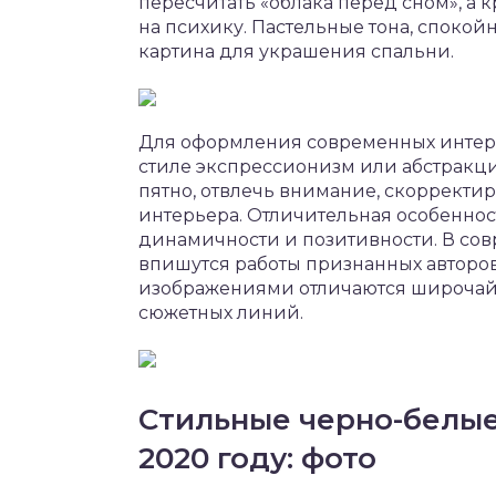
пересчитать «облака перед сном», а
на психику. Пастельные тона, споко
картина для украшения спальни.
Для оформления современных интер
стиле экспрессионизм или абстракц
пятно, отвлечь внимание, скорректи
интерьера. Отличительная особеннос
динамичности и позитивности. В со
впишутся работы признанных авторов
изображениями отличаются широчай
сюжетных линий.
Стильные черно-белые
2020 году: фото