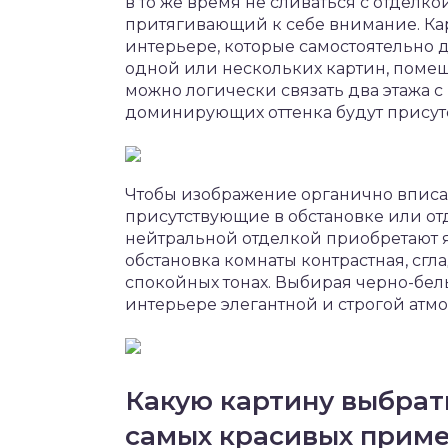
в то же время не сливаться с отделко
притягивающий к себе внимание. Кар
интерьере, которые самостоятельно 
одной или нескольких картин, помещ
можно логически связать два этажа с
доминирующих оттенка будут присутс
Чтобы изображение органично вписал
присутствующие в обстановке или отде
нейтральной отделкой приобретают я
обстановка комнаты контрастная, сг
спокойных тонах. Выбирая черно-бел
интерьере элегантной и строгой атм
Какую картину выбрать
самых красивых прим