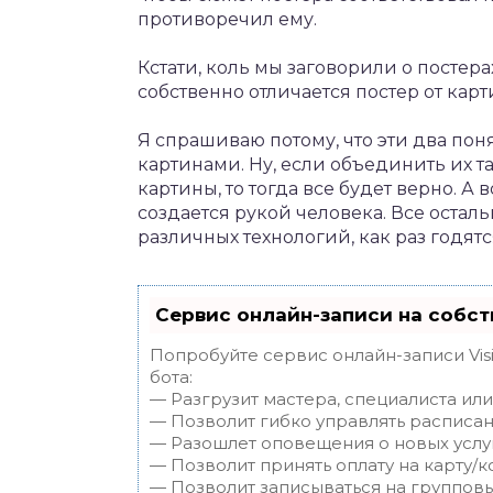
противоречил ему.
Кстати, коль мы заговорили о постерах
собственно отличается постер от кар
Я спрашиваю потому, что эти два поня
картинами. Ну, если объединить их
картины, то тогда все будет верно. А
создается рукой человека. Все оста
различных технологий, как раз годятс
Сервис онлайн-записи на собст
Попробуйте сервис онлайн-записи Vis
бота:
— Разгрузит мастера, специалиста ил
— Позволит гибко управлять расписан
— Разошлет оповещения о новых услуг
— Позволит принять оплату на карту/к
— Позволит записываться на группов