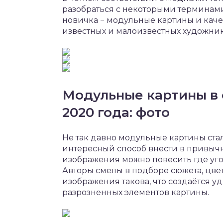
разобраться с некоторыми терминам
новичка − модульные картины и ка
известных и малоизвестных художник
Модульные картины в
2020 года: фото
Не так давно модульные картины ста
интересный способ внести в привычн
изображения можно повесить где уго
Авторы смелы в подборе сюжета, цве
изображения такова, что создаётся у
разрозненных элементов картины.