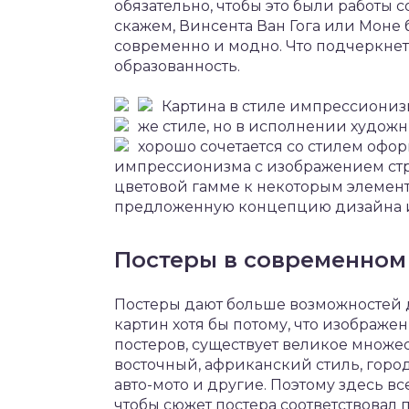
обязательно, чтобы это были работы 
скажем, Винсента Ван Гога или Моне 
современно и модно. Что подчеркнет в
образованность.
Картина в стиле импрессиониз
же стиле, но в исполнении худож
хорошо сочетается со стилем офо
импрессионизма с изображением стр
цветовой гамме к некоторым элемент
предложенную концепцию дизайна и
Постеры в современном
Постеры дают больше возможностей д
картин хотя бы потому, что изображе
постеров, существует великое множест
восточный, африканский стиль, город
авто-мото и другие. Поэтому здесь вс
чтобы сюжет постера соответствовал 