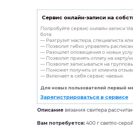
Сервис онлайн-записи на собст
Попробуйте сервис онлайн-записи Vis
бота:
— Разгрузит мастера, специалиста ил
— Позволит гибко управлять расписан
— Разошлет оповещения о новых услуг
— Позволит принять оплату на карту/к
— Позволит записываться на группов
— Поможет получить от клиента отзывы
— Включает в себя сервис чаевых.
Для новых пользователей первый ме
Зарегистрироваться в сервисе
Описание
вязания свитера рассчитано
Вам потребуется:
400 г светло-серо