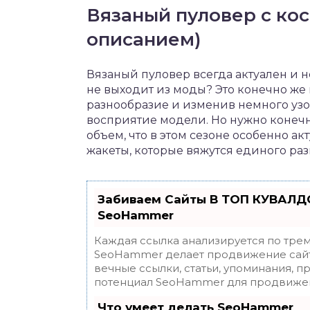
Вязаный пуловер с кос
описанием)
Вязаный пуловер всегда актуален и н
не выходит из моды? Это конечно же к
разнообразие и изменив немного уз
восприятие модели. Но нужно конеч
объем, что в этом сезоне особенно а
жакеты, которые вяжутся единого раз
Забиваем Сайты В ТОП КУВАЛДО
SeoHammer
Каждая ссылка анализируется по трем
SeoHammer делает продвижение сайт
вечные ссылки, статьи, упоминания, п
потенциал SeoHammer для продвижен
Что умеет делать SeoHammer