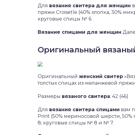
Для
вязания свитера для женщин
в
пряжи Croisetle (40% хлопка, 30% мик
круговые спицы № 6.
Вязание спицами для женщин
Дале
Оригинальный вязаный
Оригинальный
женский свитер
«Вяз
толстых спицах из меланжевой пряжи
Размеры
вязаного свитера
: 42 (46)
Для
вязания свитера спицами
вам по
Print (50% мериносовой шерсти, 50% 
8; круговые спицы № 8 и № 7.