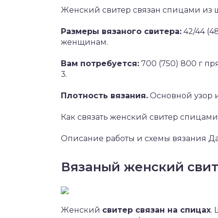
Женский свитер связан спицами из 
Размеры вязаного свитера:
42/44 (4
женщинам.
Вам потребуется:
700 (750) 800 г пр
3.
Плотность вязания.
Основной узор и 
Как связать женский свитер спицами
Описание работы и схемы вязания Да
Вязаный женский свит
Женский
свитер связан на спицах
.