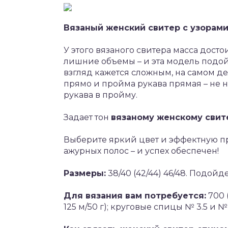
Вязаный женский свитер с узорам
У этого вязаного свитера масса дост
лишние объемы – и эта модель подой
взгляд кажется сложным, на самом де
прямо и пройма рукава прямая – не 
рукава в пройму.
Задает тон
вязаному женскому свит
Выберите яркий цвет и эффектную пр
ажурных полос – и успех обеспечен!
Размеры:
38/40 (42/44) 46/48. Подой
Для вязания вам потребуется:
700 
125 м/50 г); круговые спицы № 3.5 и № 