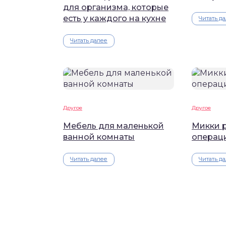
для организма, которые
есть у каждого на кухне
Читать д
Читать далее
Другое
Другое
Мебель для маленькой
Микки р
ванной комнаты
операц
Читать далее
Читать д