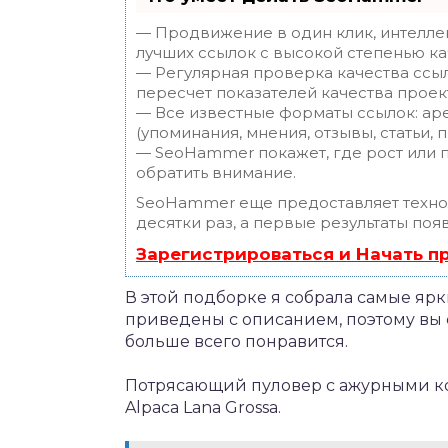
— Продвижение в один клик, интелле
лучших ссылок с высокой степенью ка
— Регулярная проверка качества ссы
пересчет показателей качества проек
— Все известные форматы ссылок: ар
(упоминания, мнения, отзывы, статьи, 
— SeoHammer покажет, где рост или п
обратить внимание.
SeoHammer еще предоставляет техн
десятки раз, а первые результаты поя
Зарегистрироваться и Начать 
В этой подборке я собрала самые ярк
приведены с описанием, поэтому вы с
больше всего понравится.
Потрясающий пуловер с ажурными кос
Alpaca Lana Grossa.