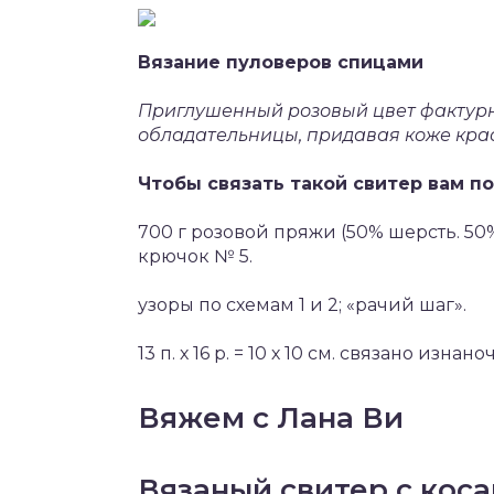
Вязание пуловеров спицами
Приглушенный розовый цвет фактурн
обладательницы, придавая коже кра
Чтобы связать такой свитер вам п
700 г розовой пряжи (50% шерсть. 50%
крючок № 5.
узоры по схемам 1 и 2; «рачий шаг».
13 п. х 16 р. = 10 х 10 см. связано изна
Вяжем с Лана Ви
Вязаный свитер с коса