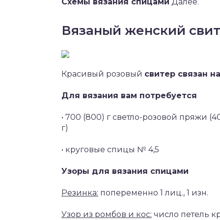
Схемы вязания спицами
Далее.
Вязаный женский сви
Красивый розовый
свитер связан н
Для вязания вам потребуется
• 700 (800) г светло-розовой пряжи (
г)
• круговые спицы № 4,5
Узоры для вязания спицами
Резинка:
попеременно 1 лиц., 1 изн.
Узор из ромбов и кос:
число петель кра