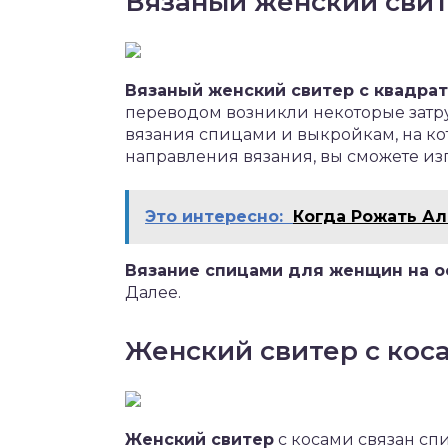
Вязаный женский свит
Вязаный женский свитер с квадра
переводом возникли некоторые затр
вязания спицами и выкройкам, на ко
направления вязания, вы сможете из
Это интересно:
Когда Рожать А
Вязание спицами для женщин на ос
Далее.
Женский свитер с кос
Женский свитер
с косами связан сп