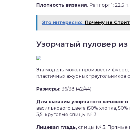
Плотность вязания.
Раппорт 1: 22,5 п.
Это интересно:
Почему не Стоит
Узорчатый пуловер из
Эта модель может произвести фурор,
пластичных ажурных треугольников с
Размеры:
36/38 (42/44)
Для вязания узорчатого женского 
василькового цвета (50% хлопка, 50%
3,5; круговые спицы № 3.
Лицевая гладь,
спицы № 3. Прямые 