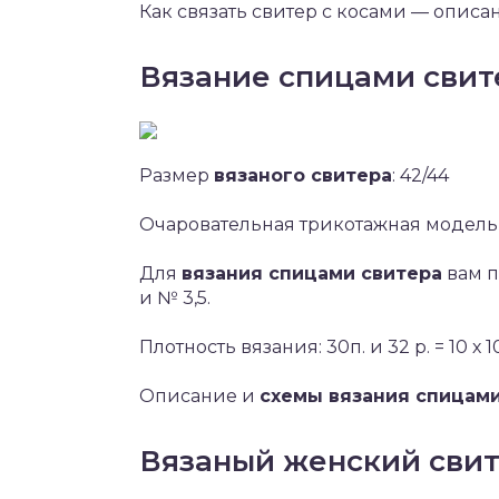
Как связать свитер с косами — описа
Вязание спицами сви
Размер
вязаного свитера
: 42/44
Очаровательная трикотажная модель
Для
вязания спицами свитера
вам п
и № 3,5.
Плотность вязания: 30п. и 32 р. = 10 х 1
Описание и
схемы вязания спицам
Вязаный женский свит