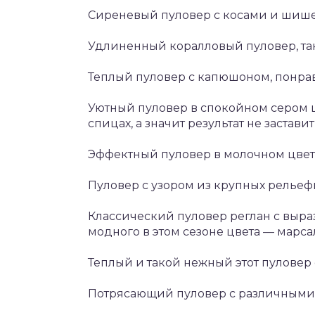
Сиреневый пуловер с косами и шиш
Удлиненный коралловый пуловер, так
Теплый пуловер с капюшоном, понрав
Уютный пуловер в спокойном сером ц
спицах, а значит результат не застави
Эффектный пуловер в молочном цвете,
Пуловер с узором из крупных рельеф
Классический пуловер реглан с выра
модного в этом сезоне цвета — марса
Теплый и такой нежный этот пуловер
Потрясающий пуловер с различными 