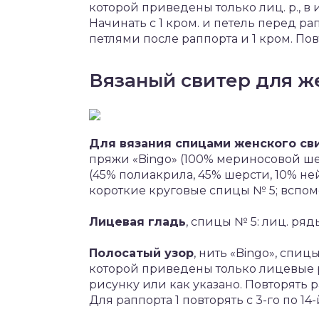
которой приведены только лиц. р., в и
Начинать с 1 кром. и петель перед ра
петлями после раппорта и 1 кром. Повто
Вязаный свитер для 
Для вязания спицами женского св
пряжи «Bingo» (100% мериносовой шер
(45% полиакрила, 45% шерсти, 10% ней
короткие круговые спицы № 5; вспом
Лицевая гладь
, спицы № 5: лиц. ряды
Полосатый узор
, нить «Bingo», спиц
которой приведены только лицевые р
рисунку или как указано. Повторять ра
Для раппорта 1 повторять с 3-го по 14-й