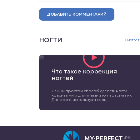
ДОБАВИТЬ КОММЕНТАРИЙ
НОГТИ
Смотрет
Что такое коррекция
ногтей
Самый простой способ сделать ногти
красивыми и длинными это нарастить их.
Для этого используют гель, ...
MY-PERFECT
.РУ