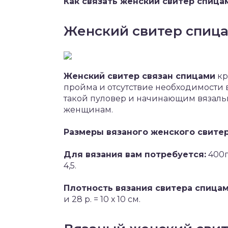
Как связать женский свитер спица
Женский свитер спиц
Женский свитер связан спицами
кр
пройма и отсутствие необходимости 
такой пуловер и начинающим вязаль
женщинам.
Размеры вязаного женского свитер
Для вязания вам потребуется:
400г
4,5.
Плотность вязания свитера спица
и 28 р. = 10 х 10 см.