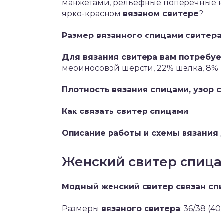
манжетами, рельефные поперечные ко
ярко-красном
вязаном свитере
?
Размер вязанного спицами свитера
Для вязания свитера вам потребуе
мериносовой шерсти, 22% шёлка, 8% ка
Плотность вязания спицами, узор с
Как связать свитер спицами
Описание работы и схемы вязания
Женский свитер спица
Модный женский свитер связан сп
Размеры
вязаного свитера
: 36/38 (4