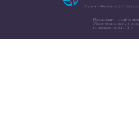
© 2024 – Женский сайт обо все
Информация на сайте пре
Обратитесь к врачу, преж
приведенные на сайте.