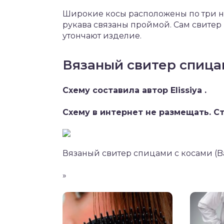
Широкие косы расположены по три на 
рукава связаны проймой. Сам свитер 
утончают изделие.
Вязаный свитер спица
Схему составила автор Elissiya .
Схему в интернет не размещать. С
Вязаный свитер спицами с косами (Ba
»