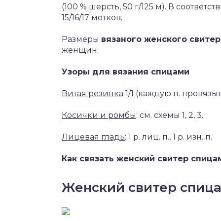
(100 % шерсть, 50 г/125 м). В соответ
15/16/17 мотков.
Размеры
вязаного женского свитер
женщин.
Узоры для вязания спицами
Витая резинка
1/1 (каждую п. провязы
Косички и ромбы
: см. схемы 1, 2, 3.
Лицевая гладь
: 1 р. лиц. п., 1 р. изн. п.
Как связать женский свитер спица
Женский свитер спица