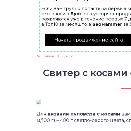
Если вам трудно попасть на первые м
технологию
Буст
, она ускоряет прод
появляются уже в течение первых 7 д
в Топ10 за месяц, то в
SeoHammer
за 
Начать продвижение сайта
Главная
Другое
Свитер с косам
Для
вязания пуловера с косами
вам 
м/100 г) – 400 г светло-серого цвета,