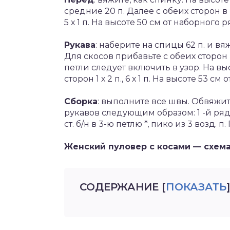
средние 20 п. Далее с обеих сторон в каж
5 х 1 п. На высоте 50 см от наборного
Рукава
: наберите на спицы 62 п. и вяж
Для скосов прибавьте с обеих сторон 
петли следует включить в узор. На вы
сторон 1 х 2 п., 6 х 1 п. На высоте 53 с
Сборка
: выполните все швы. Обвяж
рукавов следующим образом: 1 -й ряд – ст.
ст. б/н в 3-ю петлю *, пико из 3 возд. п
Женский пуловер с косами — схема
СОДЕРЖАНИЕ
[
ПОКАЗАТЬ
]