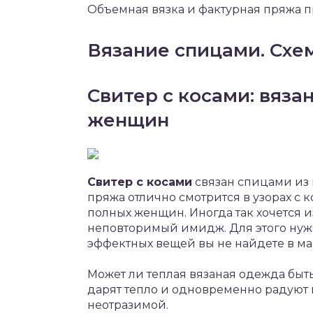
Объемная вязка и фактурная пряжа п
Вязание спицами. Схе
Свитер с косами: вяза
женщин
Свитер с косами
связан спицами из
пряжа отлично смотрится в узорах с 
полных женщин. Иногда так хочется 
неповторимый имидж. Для этого нуж
эффектных вещей вы не найдете в ма
Может ли теплая вязаная одежда быт
дарят тепло и одновременно радуют гл
неотразимой.