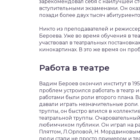
зарекомендовал себя с наилучшей ст
вступительными экзаменами. Он оказ
позади более двух тысяч абитуриенто
Никто из преподавателей и режиссеро
Бероева. Уже во время обучения в т
участвовал в театральных постановк
кинокартинах. В это же время он про
Работа в театре
Вадим Бероев окончил институт в 195
проблем устроился работать в театр
работами были роли второго плана. 
давали играть незначительные роли. 
труппы, он быстро влился в коллект
театральной труппы. Очаровательный
любимчиком публики. Он играл на ра
Пляттом, Л.Орловой, Н. Мордвиновым, 
люди стали не просто примером и те