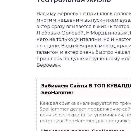
Вадиму Бероеву не пришлось доволь
многим недавним выпускникам вуза.
актер сразу вливается в жизнь театра
Любовью Орловой, Н.Мордвиновым, Г
него не только учителями, но и нас
по сцене. Вадим Бероев молод, краси
талантом и актер очень быстро нашел
пришлась по душе искушенному моско
Бероева».
Забиваем Сайты В ТОП КУВАЛДО
SeoHammer
Каждая ссылка анализируется по трем
SeoHammer делает продвижение сайт
вечные ссылки, статьи, упоминания, п
потенциал SeoHammer для продвижен