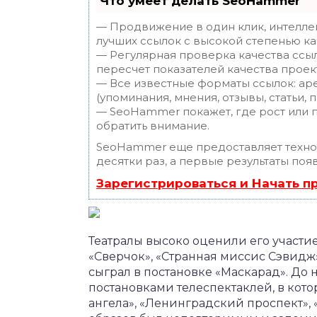
Что умеет делать SeoHammer
— Продвижение в один клик, интелле
лучших ссылок с высокой степенью ка
— Регулярная проверка качества ссы
пересчет показателей качества проек
— Все известные форматы ссылок: ар
(упоминания, мнения, отзывы, статьи, 
— SeoHammer покажет, где рост или п
обратить внимание.
SeoHammer еще предоставляет техн
десятки раз, а первые результаты поя
Зарегистрироваться и Начать 
Театралы высоко оценили его участие
«Сверчок», «Странная миссис Сэвидж
сыграл в постановке «Маскарад». До
постановками телеспектаклей, в кот
ангела», «Ленинградский проспект»,