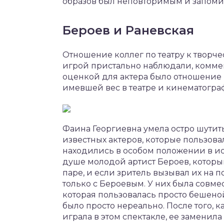
образов был неповторимым и запом
Бероев и Раневская
Отношение коллег по театру к творче
игрой пристально наблюдали, комме
оценкой для актера было отношение 
имевшей вес в театре и кинематогра
Фаина Георгиевна умела остро шутить
известных актеров, которые пользова
находились в особом положении в ис
душе молодой артист Бероев, которы
паре, и если зритель вызывал их на п
только с Бероевым. У них была совме
которая пользовалась просто бешено
было просто нереально. После того, 
играла в этом спектакле, ее заменила