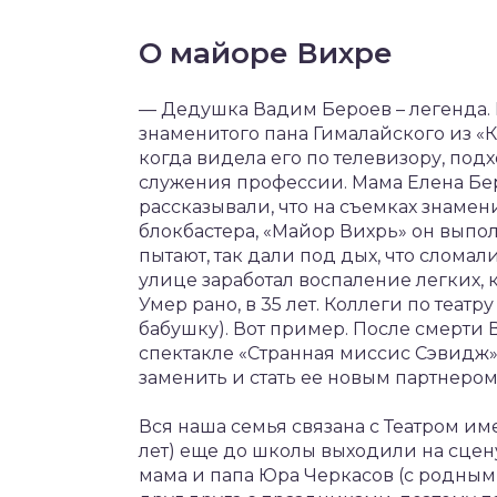
О майоре Вихре
— Дедушка Вадим Бероев – легенда. 
знаменитого пана Гималайского из «Ка
когда видела его по телевизору, под
служения профессии. Мама Елена Бе
рассказывали, что на съемках знамен
блокбастера, «Майор Вихрь» он выпол
пытают, так дали под дых, что сломал
улице заработал воспаление легких, 
Умер рано, в 35 лет. Коллеги по театр
бабушку). Вот пример. После смерти 
спектакле «Странная миссис Сэвидж», 
заменить и стать ее новым партнером
Вся наша семья связана с Театром имен
лет) еще до школы выходили на сцену
мама и папа Юра Черкасов (с родным