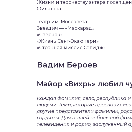
Жизни и творчеству актера посвящен
Филатова.
Театр им. Моссовета:
Звездич — «Маскарад»
«Сверчок»
«Жизнь Сент-Экзюпери»
«Странная миссис Сэвидж»
Вадим Бероев
Майор «Вихрь» любил чу
Каждая фамилия, село, республика и
людьми. Теми, которые прославились в
другие представители фамилии, рода,
гордятся. Для нашей небольшой фам
телевидения и радио, заслуженный а