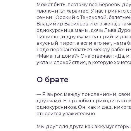
Может быть, поэтому все Бероевы дру
«включить» характер. У нас принято 
семьи: Юрский с Теняковой, балетме
Владимир Васильев и его жена, знам
однокурсница мамы, дочь Льва Дурова
Тишинке, и друзья могут прийти даже
вкусный пирог, а если его нет, мама 
надо перекантоваться между рабочим
«Мама, ты дома?» Она отвечает: «Да, 
уюта и спокойствия, в которую хочетс
О брате
— Я вырос между поколениями, своим 
друзьями. Егор любит приходить ко 
однокурсников. Он, как и дед, никогд
относится уважительно.
Мы друг для друга как аккумуляторы. 