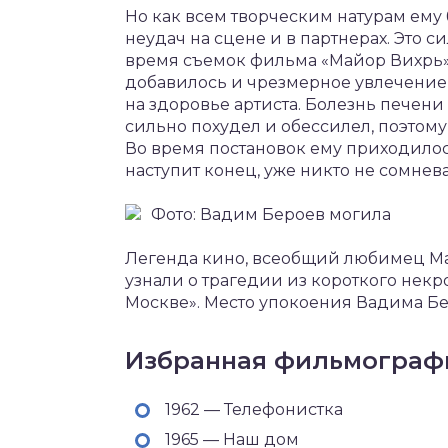
Но как всем творческим натурам ему
неудач на сцене и в партнерах. Это с
время съемок фильма «Майор Вихрь» 
добавилось и чрезмерное увлечение 
на здоровье артиста. Болезнь печени 
сильно похудел и обессилел, поэтом
Во время постановок ему приходилось
наступит конец, уже никто не сомнева
Фото: Вадим Бероев могила
Легенда кино, всеобщий любимец Май
узнали о трагедии из короткого нек
Москве». Место упокоения Вадима Бе
Избранная фильмограф
1962 — Телефонистка
1965 — Наш дом