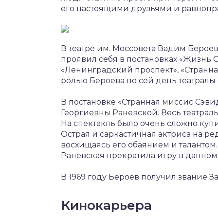
его настоящими друзьями и равноп
В театре им. Моссовета Вадим Берое
проявил себя в постановках «Жизнь С
«Ленинградский проспект», «Странн
ролью Бероева по сей день театралы 
В постановке «Странная миссис Сэв
Георгиевны Раневской. Весь театрал
На спектакль было очень сложно купи
Острая и саркастичная актриса на ре
восхищаясь его обаянием и талантом
Раневская прекратила игру в данном 
В 1969 году Бероев получил звание 
Кинокарьера