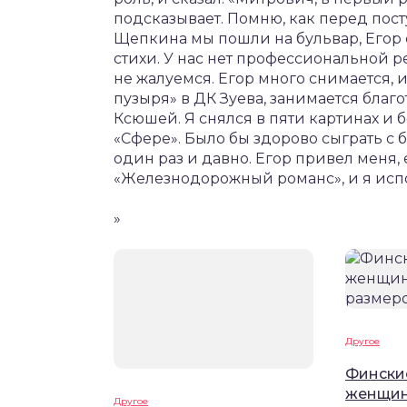
подсказывает. Помню, как перед пос
Щепкина мы пошли на бульвар, Егор с
стихи. У нас нет профессиональной р
не жалуемся. Егор много снимается, 
пузыря» в ДК Зуева, занимается бла
Ксюшей. Я снялся в пяти картинах и 
«Сфере». Было бы здорово сыграть с б
один раз и давно. Егор привел меня,
«Железнодорожный романс», и я испол
»
Другое
Финские
женщин
Другое