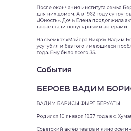
После окончания института семья Бе
для них домом. А в 1962 году супруг
«Юность». Дочь Елена продолжила ак
также стали популярными актерами.
На съемках «Майора Вихря» Вадим Бе
усугубил и без того имеющиеся проб
года. Ему было всего 35.
События
БЕРОЕВ ВАДИМ БОР
ВАДИМ БАРИСЫ ФЫРТ БЕРУАТЫ
Родился 10 января 1937 года в с. Ху
Советский актёр театра и кино осет