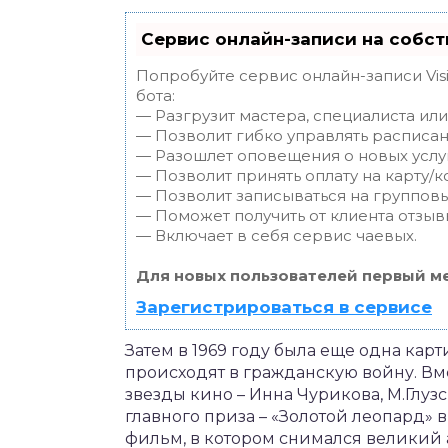
Сервис онлайн-записи на собст
Попробуйте сервис онлайн-записи Vis
бота:
— Разгрузит мастера, специалиста ил
— Позволит гибко управлять расписан
— Разошлет оповещения о новых услуг
— Позволит принять оплату на карту/к
— Позволит записываться на группов
— Поможет получить от клиента отзывы
— Включает в себя сервис чаевых.
Для новых пользователей первый ме
Зарегистрироваться в сервисе
Затем в 1969 году была еще одна карт
происходят в гражданскую войну. Вм
звезды кино – Инна Чурикова, М.Глуз
главного приза – «Золотой леопард» 
фильм, в котором снимался великий 