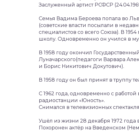
Заслуженный артист РСФСР (24.04.1969
Семья Вадима Бероева попала во Льво
(советские власти посылали в неда
специалистов со всего Союза). В 19
школу. Одновременно он учился в м
В 1958 году окончил Государственный
Луначарского(педагоги Варвара Але
и Борис Никитович Докутович).
В 1958 году он был принят в труппу т
С 1962 года, одновременно с работой 
радиостанции «Юность».
Снимался в телевизионных спектакля
Ушёл из жизни 28 декабря 1972 года 
Похоронен актёр на Введенском (Нем