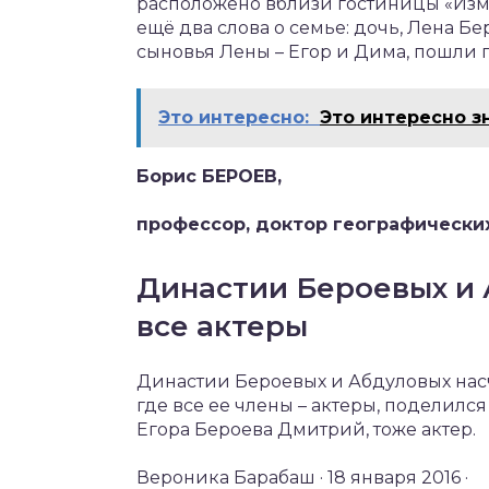
расположено вблизи гостиницы «Измай
ещё два слова о семье: дочь, Лена Бер
сыновья Лены – Егор и Дима, пошли по
Это интересно:
Это интересно з
Борис БЕРОЕВ,
профессор, доктор географически
Династии Бероевых и 
все актеры
Династии Бероевых и Абдуловых насч
где все ее члены – актеры, поделилс
Егора Бероева Дмитрий, тоже актер.
Вероника Барабаш · 18 января 2016 ·