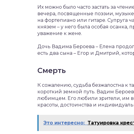
Их можно было часто застать за чтен
вечера, посвященные поэзии, музыке
на фортепиано или гитаре. Супруга 
князем – у него была особая осанка,
уважение к жене.
Дочь Вадима Бероева – Елена продо
есть два сына – Егор и Дмитрий, кото
Смерть
К сожалению, судьба безжалостна к 
короткий земной путь. Вадим Бероев 
любимцем. Его любили зрители, им 
красоты, достоинства и индивидуаль
Это интересно:
Татуировка крес