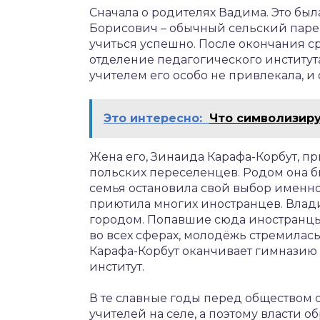
Сначала о родителях Вадима. Это бы
Борисович – обычный сельский парен
учиться успешно. После окончания с
отделение педагогического института
учителем его особо не привлекала, и
Это интересно:
Что символизир
Жена его, Зинаида Карафа-Корбут, пр
польских переселенцев. Родом она бы
семья остановила свой выбор именно 
приютила многих иностранцев. Влад
городом. Попавшие сюда иностранцы
во всех сферах, молодёжь стремилась
Карафа-Корбут оканчивает гимназию 
институт.
В те славные годы перед обществом с
учителей на селе, а поэтому власти о