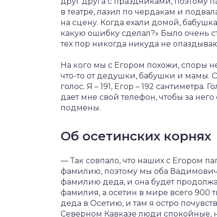
друг друга с праздниками, поэтому 
в театре, лазил по чердакам и подва
на сцену. Когда ехали домой, бабушка
какую ошибку сделал?» Было очень ст
тех пор никогда никуда не опаздываю
На кого мы с Егором похожи, споры не
что-то от дедушки, бабушки и мамы. 
голос. Я – 191, Егор – 192 сантиметра.
дает мне свой телефон, чтобы за него 
подмены.
Об осетинских корнях
— Так совпало, что наших с Егором п
фамилию, поэтому мы оба Вадимовичи
фамилию деда, и она будет продолжа
фамилия, а осетин в мире всего 900 
деда в Осетию, и там я остро почувст
Северном Кавказе люди спокойные, не