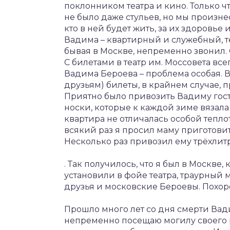
поклонником театра и кино. Только ч
не было даже стульев, но мы произнес
кто в ней будет жить, за их здоровье
Вадима – квартирный и служебный, т
бывая в Москве, непременно звонил. 
С билетами в театр им. Моссовета все
Вадима Бероева – проблема особая. 
друзьям) билеты, в крайнем случае,
Приятно было привозить Вадиму гос
носки, которые к каждой зиме вязала
квартира не отличалась особой тепло
всякий раз я просил маму приготовит
Несколько раз привозил ему трёхлит
. Так получилось, что я был в Москве,
установили в фойе театра, траурный
друзья и московские Бероевы. Похо
Прошло много лет со дня смерти Вади
непременно посещаю могилу своего 