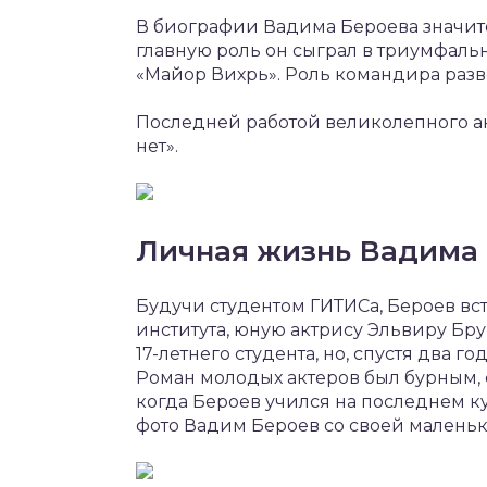
В биографии Вадима Бероева значит
главную роль он сыграл в триумфаль
«Майор Вихрь». Роль командира разв
Последней работой великолепного ак
нет».
Личная жизнь Вадима
Будучи студентом ГИТИСа, Бероев вст
института, юную актрису Эльвиру Бр
17-летнего студента, но, спустя два 
Роман молодых актеров был бурным, 
когда Бероев учился на последнем ку
фото Вадим Бероев со своей малень