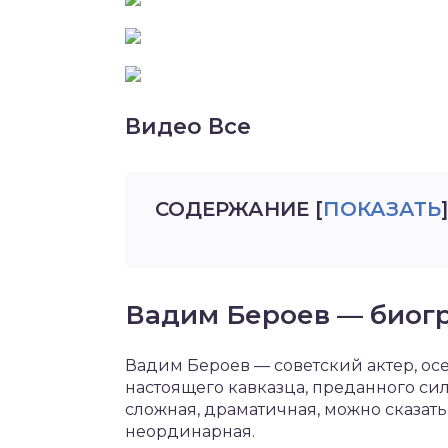
Видео Все
СОДЕРЖАНИЕ
[
ПОКАЗАТЬ
]
Вадим Бероев — биог
Вадим Бероев — советский актер, осет
настоящего кавказца, преданного сил
сложная, драматичная, можно сказать 
неординарная.