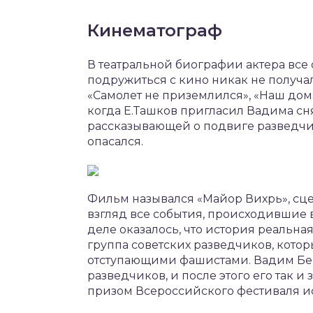
Кинематограф
В театральной биографии актера все 
подружиться с кино никак не получал
«Самолет не приземлился», «Наш дом»
когда Е.Ташков пригласил Вадима сня
рассказывающей о подвиге разведчик
опасался.
Фильм назывался «Майор Вихрь», сц
взгляд все события, происходившие 
деле оказалось, что история реальна
группа советских разведчиков, кото
отступающими фашистами. Вадим Бе
разведчиков, и после этого его так и
призом Всероссийского фестиваля ис