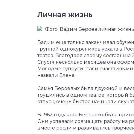
Личная жизнь
Фото: Вадим Бероев личная жизн
Вадим еще только заканчивал обучени
группой однокурсников уехала в Рос
театра. Благодаря своему состоянию 
Спустя несколько месяцев она оформ
Молодые супруги стали счастливыми 
назвали Елена.
Семья Бероевых была дружной и весе
трудились в одном театре, который б
отпуск, очень быстро начинали скучать
В 1962 году чета Бероевых была приг
Они успевали совмещать работу на р
вместе росли и развивались творческ