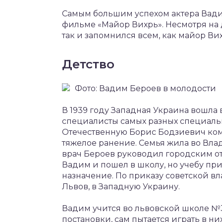
Самым большим успехом актера Вади
фильме «Майор Вихрь». Несмотря на д
так и запомнился всем, как майор Ви
Детство
Фото: Вадим Бероев в молодости
В 1939 году Западная Украина вошла 
специалисты самых разных специальн
Отечественную Борис Бодзиевич ко
тяжелое ранение. Семья жила во Вла
врач Бероев руководил городским от
Вадим и пошел в школу, но учебу при
назначение. По приказу советской вл
Львов, в Западную Украину.
Вадим учится во львовской школе №3
постановки, сам пытается играть в н