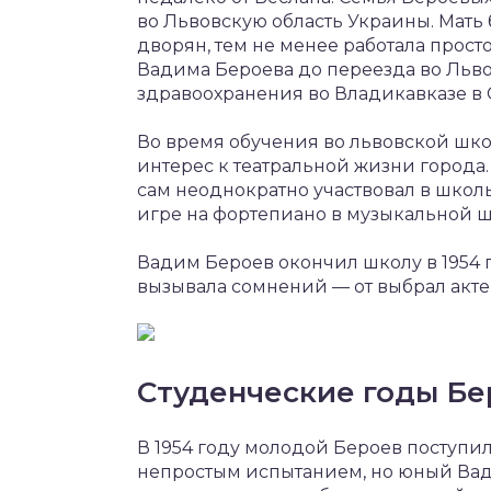
во Львовскую область Украины. Мать
дворян, тем не менее работала прос
Вадима Бероева до переезда во Льв
здравоохранения во Владикавказе в 
Во время обучения во львовской шк
интерес к театральной жизни города
сам неоднократно участвовал в школь
игре на фортепиано в музыкальной ш
Вадим Бероев окончил школу в 1954 
вызывала сомнений — от выбрал акт
Студенческие годы Бе
В 1954 году молодой Бероев поступил
непростым испытанием, но юный Вад