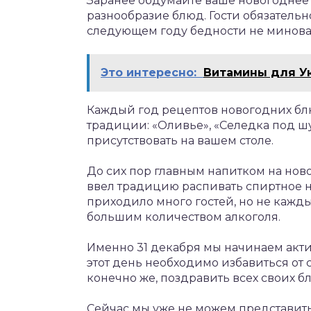
Заранее обдумайте ваше новогоднее 
разнообразие блюд. Гости обязательн
следующем году бедности не минова
Это интересно:
Витамины для У
Каждый год рецептов новогодних блюд
традиции: «Оливье», «Селедка под ш
присутствовать на вашем столе.
До сих пор главным напитком на ново
ввел традицию распивать спиртное н
приходило много гостей, но не кажд
большим количеством алкоголя.
Именно 31 декабря мы начинаем акти
этот день необходимо избавиться от 
конечно же, поздравить всех своих б
Сейчас мы уже не можем представит