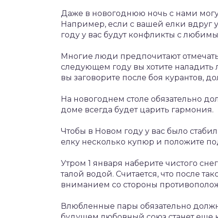
Даже в новогоднюю ночь с нами мог
Например, если с вашей елки вдруг у
году у вас будут конфликты с любим
Многие люди предпочитают отмечать 
следующем году вы хотите наладить 
вы заговорите после боя курантов, д
На новогоднем столе обязательно дол
доме всегда будет царить гармония.
Чтобы в Новом году у вас было стаби
елку несколько купюр и положите по
Утром 1 января наберите чистого сне
талой водой. Считается, что после та
вниманием со стороны противополож
Влюбленные пары обязательно должны
будущем любовный союз станет еще 