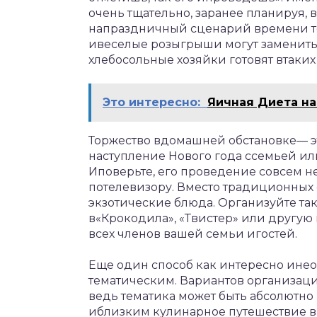
очень тщательно, заранее планируя, в
напраздничный сценарий времени то
ивеселые розыгрыши могут заменить 
хлебосольные хозяйки готовят втаких 
Это интересно:
Яичная Диета на
Торжество вдомашней обстановке— э
наступление Нового года ссемьей ил
Иповерьте, его проведение совсем н
потелевизору. Вместо традиционных 
экзотические блюда. Организуйте та
в«Крокодила», «Твистер» или другую
всех членов вашей семьи игостей.
Еще один способ как интересно инео
тематическим. Вариантов организаци
ведь тематика может быть абсолютно
иблизким кулинарное путешествие в