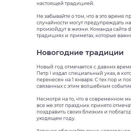
настоящей традицией.
Не забывайте о том, что в это время 
случайности могут предупреждать на
произойдут в жизни. Команда сайта d
традициях и приметах, которые важно
Новогодние традиции
Новый год отмечается с давних време
Петр I издал специальный указ, в ко
перенесен на 1 января. С тех пор и 
связанных с этим волшебным событи
Несмотря на то, что в современном м
все же этот праздник принято отмеча
поздравить своих близких и поблагода
уходящем году.