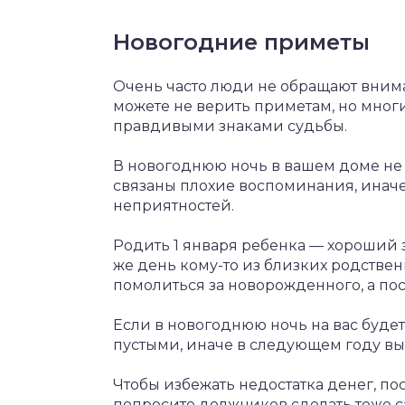
Новогодние приметы
Очень часто люди не обращают вниман
можете не верить приметам, но мног
правдивыми знаками судьбы.
В новогоднюю ночь в вашем доме не 
связаны плохие воспоминания, иначе
неприятностей.
Родить 1 января ребенка — хороший зн
же день кому-то из близких родстве
помолиться за новорожденного, а по
Если в новогоднюю ночь на вас будет
пустыми, иначе в следующем году вы
Чтобы избежать недостатка денег, по
попросите должников сделать тоже с