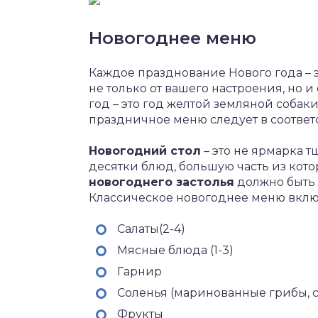
Новогоднее меню
Каждое празднование Нового года – 
не только от вашего настроения, но и 
год – это год желтой земляной собаки
праздничное меню следует в соответ
Новогодний стол
– это не ярмарка т
десятки блюд, большую часть из кото
новогоднего застолья
должно быть
Классическое новогоднее меню включ
Салаты(2-4)
Мясные блюда (1-3)
Гарнир
Соленья (маринованные грибы, со
Фрукты