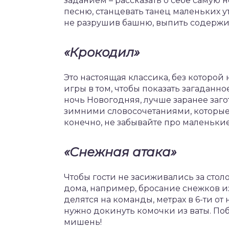
заданием – рассказать о себе самую 
песню, станцевать танец маленьких ут
не разрушив башню, выпить содержим
«Крокодил»
Это настоящая классика, без которой
игры в том, чтобы показать загаданно
ночь Новогодняя, лучше заранее за
зимними словосочетаниями, которые 
конечно, не забывайте про маленьк
«Снежная атака»
Чтобы гости не засиживались за стол
дома, например, бросание снежков из
делятся на команды, метрах в 6-ти от
нужно докинуть комочки из ваты. Побе
мишень!