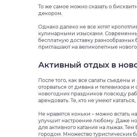
То же самое можно сказать о бискви
декором.
Однако далеко не все хотят кропотли
кулинарными изысками. Современные
бесплатную доставку разнообразных б
приглашают на великолепные новог
Активный отдых в нов
После того, как все салаты съедены 
оторваться от дивана и телевизора и 
новогодних праздников повсюду рабо
арендовать. Те, кто не умеют кататься
Не нравятся коньки – можно встать н
улучшит настроение любому. Даже но
для активного катания на лыжах. Тем 
городом. Множество туристических б