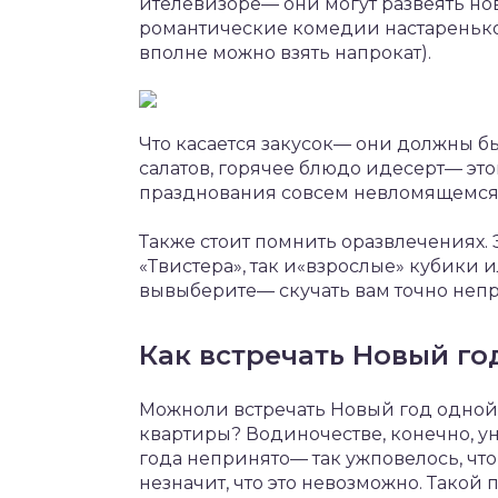
ителевизоре— они могут развеять но
романтические комедии настареньком
вполне можно взять напрокат).
Что касается закусок— они должны 
салатов, горячее блюдо идесерт— это
празднования совсем невломящемся 
Также стоит помнить оразвлечениях. 
«Твистера», так и«взрослые» кубики 
вывыберите— скучать вам точно непр
Как встречать Новый го
Можноли встречать Новый год одной,
квартиры? Водиночестве, конечно, ун
года непринято— так ужповелось, чт
незначит, что это невозможно. Такой