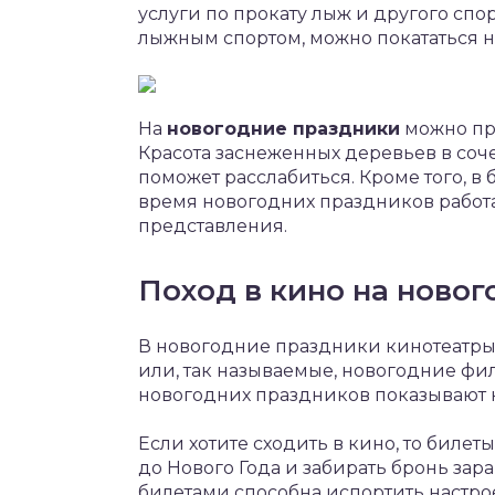
услуги по прокату лыж и другого сп
лыжным спортом, можно покататься на
На
новогодние праздники
можно про
Красота заснеженных деревьев в соч
поможет расслабиться. Кроме того, в
время новогодних праздников работ
представления.
Поход в кино на ново
В новогодние праздники кинотеатры
или, так называемые, новогодние фи
новогодних праздников показывают 
Если хотите сходить в кино, то биле
до Нового Года и забирать бронь зар
билетами способна испортить настро