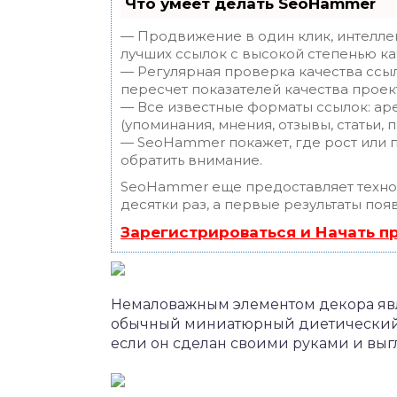
Что умеет делать SeoHammer
— Продвижение в один клик, интелле
лучших ссылок с высокой степенью ка
— Регулярная проверка качества ссы
пересчет показателей качества проек
— Все известные форматы ссылок: ар
(упоминания, мнения, отзывы, статьи, 
— SeoHammer покажет, где рост или п
обратить внимание.
SeoHammer еще предоставляет техн
десятки раз, а первые результаты поя
Зарегистрироваться и Начать 
Немаловажным элементом декора яв
обычный миниатюрный диетический т
если он сделан своими руками и выг