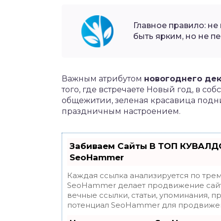
Главное правило: не
быть ярким, но не п
Важным атрибутом
новогоднего де
того, где встречаете Новый год, в со
общежитии, зеленая красавица подн
праздничным настроением.
Забиваем Сайты В ТОП КУВАЛДО
SeoHammer
Каждая ссылка анализируется по трем
SeoHammer делает продвижение сайт
вечные ссылки, статьи, упоминания, п
потенциал SeoHammer для продвижен