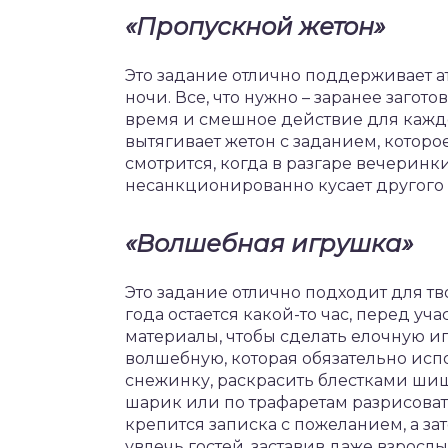
«Пропускной жетон»
Это задание отлично поддерживает а
ночи. Все, что нужно – заранее загот
время и смешное действие для каждо
вытягивает жетон с заданием, которо
смотрится, когда в разгаре вечеринки 
несанкционированно кусает другого з
«Волшебная игрушка»
Это задание отлично подходит для т
года остается какой-то час, перед 
материалы, чтобы сделать елочную иг
волшебную, которая обязательно исп
снежинку, раскрасить блестками шиш
шарик или по трафаретам разрисовать
крепится записка с пожеланием, а зат
увлечь гостей, заставив даже взрослы