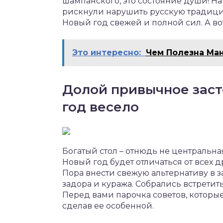
шампанского, это состояние души! На
рискнули нарушить русскую традицию
Новый год свежей и полной сил. А вот
Это интересно:
Чем Полезна Ма
Долой привычное зас
год весело
Богатый стол – отнюдь не центральн
Новый год будет отличаться от всех 
Пора внести свежую альтернативу в 
задора и куража. Собрались встретит
Перед вами парочка советов, которы
сделав ее особенной.