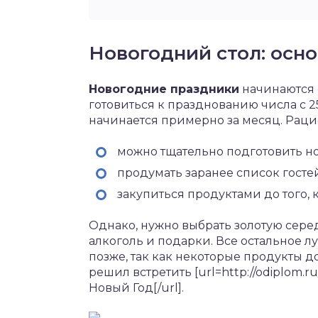
Новогодний стол: осн
Новогодние праздники
начинаются 
готовиться к празднованию числа с 25 
начинается примерно за месяц. Рацио
можно тщательно подготовить н
продумать заранее список госте
закупиться продуктами до того, 
Однако, нужно выбрать золотую сере
алкоголь и подарки. Все остальное лу
позже, так как некоторые продукты дол
решил встретить [url=http://odiplom.ru
Новый Год[/url].