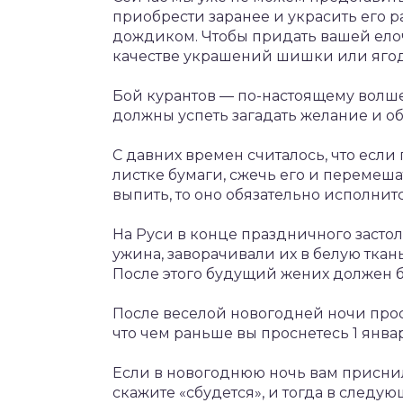
приобрести заранее и украсить его
дождиком. Чтобы придать вашей елоч
качестве украшений шишки или яго
Бой курантов — по-настоящему волш
должны успеть загадать желание и обя
С давних времен считалось, что если
листке бумаги, сжечь его и перемешат
выпить, то оно обязательно исполнитс
На Руси в конце праздничного засто
ужина, заворачивали их в белую ткан
После этого будущий жених должен б
После веселой новогодней ночи просн
что чем раньше вы проснетесь 1 январ
Если в новогоднюю ночь вам присни
скажите «сбудется», и тогда в следу