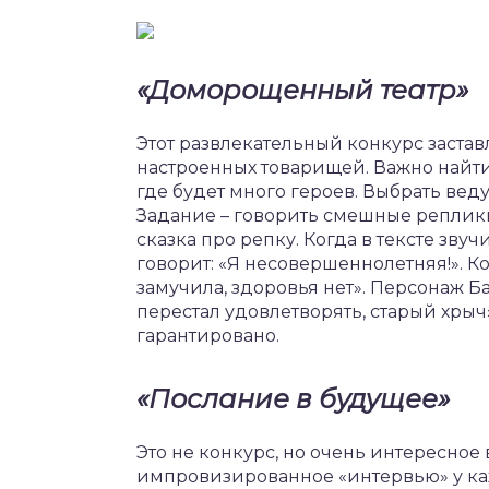
«Доморощенный театр»
Этот развлекательный конкурс застав
настроенных товарищей. Важно найти
где будет много героев. Выбрать веду
Задание – говорить смешные реплики
сказка про репку. Когда в тексте звуч
говорит: «Я несовершеннолетняя!». Ко
замучила, здоровья нет». Персонаж 
перестал удовлетворять, старый хрыч»
гарантировано.
«Послание в будущее»
Это не конкурс, но очень интересно
импровизированное «интервью» у каж