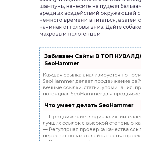
шампунь, нанесите на пуделя бальзам
вредных воздействий окружающей сре
немного времени впитаться, а затем 
начиная от головы вниз. Дайте собак
махровым полотенцем.
Забиваем Сайты В ТОП КУВАЛДО
SeoHammer
Каждая ссылка анализируется по трем
SeoHammer делает продвижение сайт
вечные ссылки, статьи, упоминания, п
потенциал SeoHammer для продвижен
Что умеет делать SeoHammer
— Продвижение в один клик, интелле
лучших ссылок с высокой степенью ка
— Регулярная проверка качества ссы
пересчет показателей качества проек