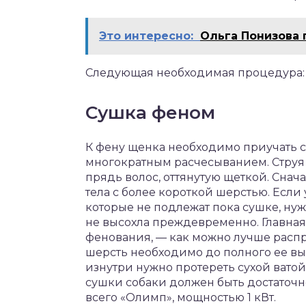
Это интересно:
Ольга Понизова 
Следующая необходимая процедура:
Cушка феном
К фену щенка необходимо приучать с
многократным расчесыванием. Струя 
прядь волос, оттянутую щеткой. Сна
тела с более короткой шерстью. Если у
которые не подлежат пока сушке, нуж
не высохла преждевременно. Главная
фенования, — как можно лучше распря
шерсть необходимо до полного ее выс
изнутри нужно протереть сухой вато
сушки собаки должен быть достаточ
всего «Олимп», мощностью 1 кВт.