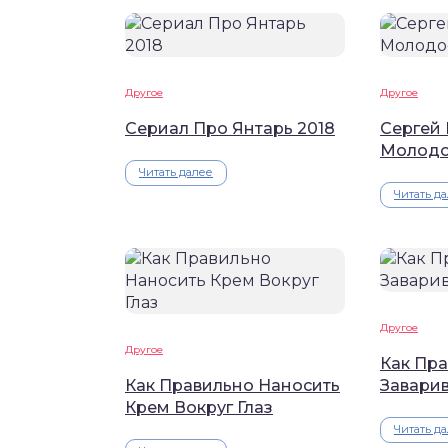
Другое
Другое
Сериал Про Янтарь 2018
Сергей
Молодо
Читать далее
Читать д
Другое
Другое
Как Пр
Как Правильно Наносить
Завари
Крем Вокруг Глаз
Читать д