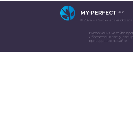
MY-PERFECT
.РУ
© 2024 – Женский сайт обо все
Информация на сайте пре
Обратитесь к врачу, преж
приведенные на сайте.