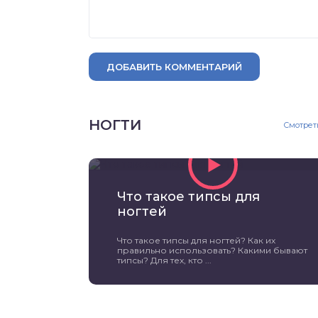
ДОБАВИТЬ КОММЕНТАРИЙ
НОГТИ
Смотрет
Что такое типсы для
ногтей
Что такое типсы для ногтей? Как их
правильно использовать? Какими бывают
типсы? Для тех, кто ...