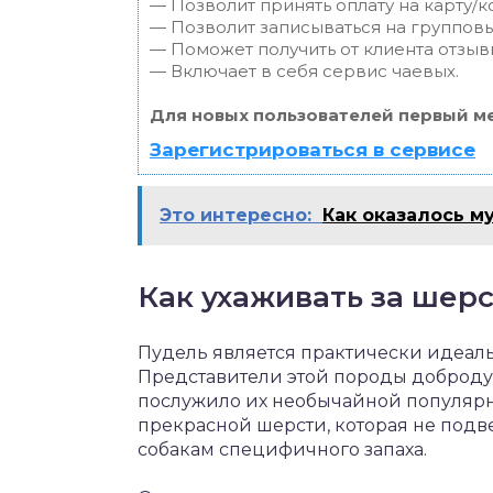
— Позволит принять оплату на карту/к
— Позволит записываться на группов
— Поможет получить от клиента отзывы
— Включает в себя сервис чаевых.
Для новых пользователей первый ме
Зарегистрироваться в сервисе
Это интересно:
Как оказалось 
Как ухаживать за шер
Пудель является практически идеал
Представители этой породы доброду
послужило их необычайной популярн
прекрасной шерсти, которая не подв
собакам специфичного запаха.