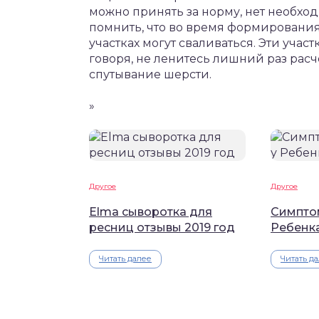
можно принять за норму, нет необход
помнить, что во время формирования
участках могут сваливаться. Эти уча
говоря, не ленитесь лишний раз рас
спутывание шерсти.
»
Другое
Другое
Elma сыворотка для
Симпто
ресниц отзывы 2019 год
Ребенк
Читать далее
Читать д