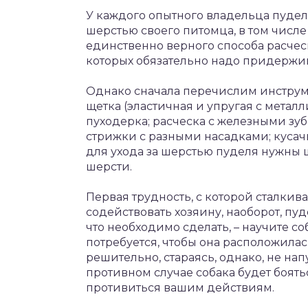
У каждого опытного владельца пудел
шерстью своего питомца, в том числе
единственно верного способа расчес
которых обязательно надо придержив
Однако сначала перечислим инструме
щетка (эластичная и упругая с мета
пуходерка; расческа с железными зу
стрижки с разными насадками; кусачк
для ухода за шерстью пуделя нужны 
шерсти.
Первая трудность, с которой сталкив
содействовать хозяину, наоборот, пуд
что необходимо сделать, – научите со
потребуется, чтобы она расположила
решительно, стараясь, однако, не нап
противном случае собака будет боять
противиться вашим действиям.