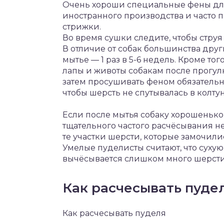
Очень хороши специальные фены для
иностранного производства и часто 
стрижки.
Во время сушки следите, чтобы струя
В отличие от собак большинства друг
мытье — 1 раз в 5-6 недель. Кроме т
лапы и животы собакам после прогул
затем просушивать феном обязательн
чтобы шерсть не спутывалась в колту
Если после мытья собаку хорошенько
тщательного частого расчёсывания не
те участки шерсти, которые замочили
Умелые пуделисты считают, что суху
вычёсывается слишком много шерсти 
Как расчесывать пуде
Как расчесывать пуделя