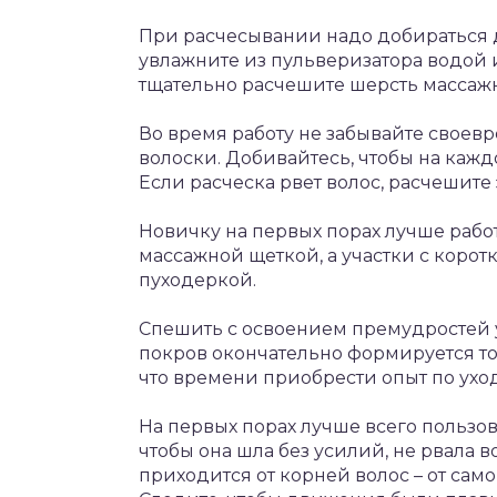
При расчесывании надо добираться д
увлажните из пульверизатора водой
тщательно расчешите шерсть массаж
Во время работу не забывайте своев
волоски. Добивайтесь, чтобы на кажд
Если расческа рвет волос, расчешите
Новичку на первых порах лучше работ
массажной щеткой, а участки с коро
пуходеркой.
Спешить с освоением премудростей у
покров окончательно формируется то
что времени приобрести опыт по уходу
На первых порах лучше всего пользов
чтобы она шла без усилий, не рвала в
приходится от корней волос – от само