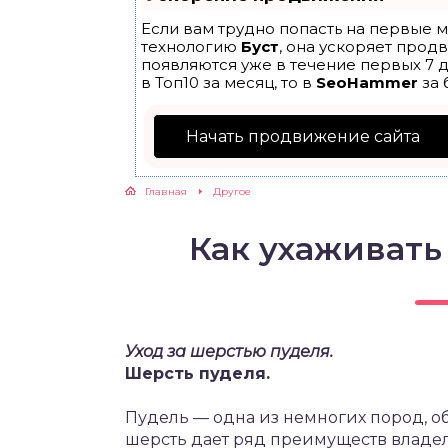
Если вам трудно попасть на первые м
технологию
Буст
, она ускоряет прод
появляются уже в течение первых 7 д
в Топ10 за месяц, то в
SeoHammer
за 
Начать продвижение сайта
Главная
Другое
Как ухаживать
Уход за шерстью пуделя.
Шерсть пуделя.
Пудель — одна из немногих пород, о
шерсть дает ряд преимуществ владел