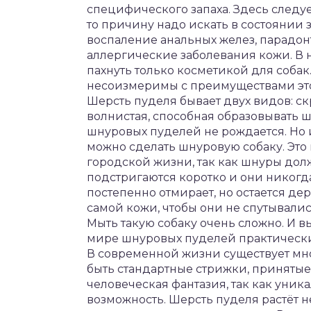
специфического запаха. Здесь следуе
то причину надо искать в состоянии 
воспаление анальных желез, парадон
аллергические заболевания кожи. В
пахнуть только косметикой для собак
несоизмеримы с преимуществами эт
Шерсть пуделя бывает двух видов: с
волнистая, способная образовывать ш
шнуровых пуделей не рождается. Но 
можно сделать шнуровую собаку. Это
городской жизни, так как шнуры дол
подстригаются коротко и они никогд
постепенно отмирает, но остается де
самой кожи, чтобы они не спутывалис
Мыть такую собаку очень сложно. И в
мире шнуровых пуделей практически 
В современной жизни существует мно
быть стандартные стрижки, принятые
человеческая фантазия, так как уник
возможность. Шерсть пуделя растёт н