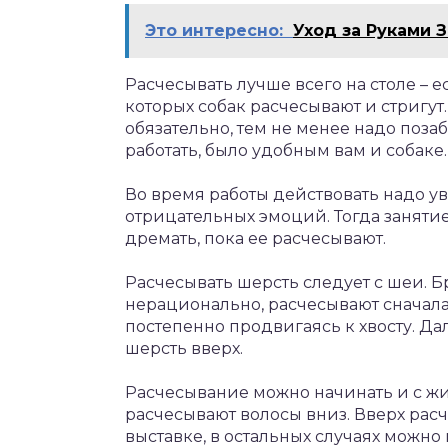
Это интересно:
Уход за Руками 
Расчесывать лучше всего на столе – 
которых собак расчесывают и стригу
обязательно, тем не менее надо позаб
работать, было удобным вам и собаке.
Во время работы действовать надо ув
отрицательных эмоций. Тогда занятие
дремать, пока ее расчесывают.
Расчесывать шерсть следует с шеи. Б
нерационально, расчесывают сначала
постепенно продвигаясь к хвосту. Да
шерсть вверх.
Расчесывание можно начинать и с жи
расчесывают волосы вниз. Вверх рас
выставке, в остальных случаях можно 