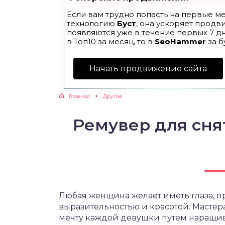
Если вам трудно попасть на первые ме
технологию
Буст
, она ускоряет продв
появляются уже в течение первых 7 дн
в Топ10 за месяц, то в
SeoHammer
за б
Начать продвижение сайта
Главная
Другое
Ремувер для сня
Любая женщина желает иметь глаза, 
выразительностью и красотой. Мастера
мечту каждой девушки путем наращив