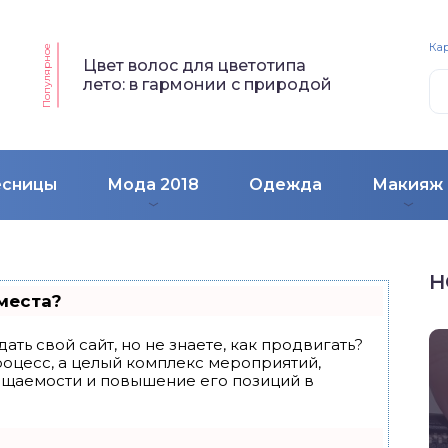
Кар
Популярное
Цвет волос для цветотипа
лето: в гармонии с природой
есницы
Мода 2018
Одежда
Макияж
Н
места?
ать свой сайт, но не знаете, как продвигать?
роцесс, а целый комплекс мероприятий,
ещаемости и повышение его позиций в