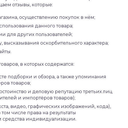
аем отзывы, которые:
агазина, осуществлению покупок в нём;
использования данного товара;
и для других пользователей;
, высказывания оскорбительного характера;
айты.
оваров, в которых содержатся:
сте подборки и обзора, а также упоминания
ров товаров;
остоинство и деловую репутацию третьих лиц
дителей и импортёров товаров);
кста, видео, графических изображений, кода),
 том числе права на результаты
и средства индивидуализации.