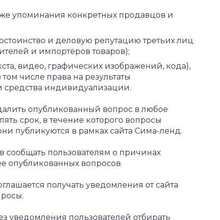
акже упоминания конкретных продавцов и
остоинство и деловую репутацию третьих лиц
дителей и импортёров товаров);
кста, видео, графических изображений, кода),
 том числе права на результаты
и средства индивидуализации.
удалить опубликованный вопрос в любое
лять срок, в течение которого вопросы
они публикуются в рамках сайта Сима-ленд.
в сообщать пользователям о причинах
ее опубликованных вопросов.
соглашается получать уведомления от сайта
просы.
ез уведомления пользователей отбирать