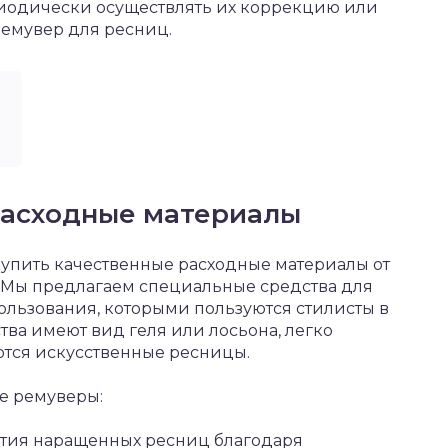
иодически осуществлять их коррекцию или
ремувер для ресниц.
расходные материалы
купить качественные расходные материалы от
 Мы предлагаем специальные средства для
льзования, которыми пользуются стилисты в
тва имеют вид геля или лосьона, легко
ются искусственные ресницы.
е ремуверы:
нятия наращенных ресниц благодаря