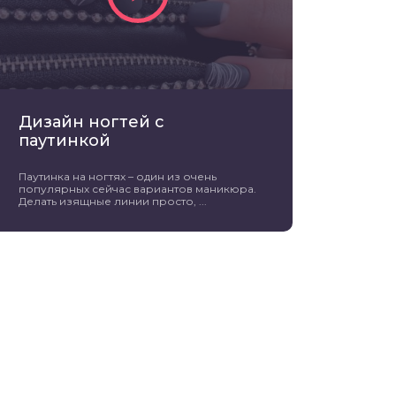
Дизайн ногтей с
паутинкой
Паутинка на ногтях – один из очень
популярных сейчас вариантов маникюра.
Делать изящные линии просто, ...