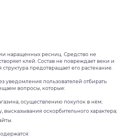
ии наращенных ресниц. Средство не
астворяет клей. Состав не повреждает веки и
 структура предотвращает его растекание.
ез уведомления пользователей отбирать
ещаем вопросы, которые:
агазина, осуществлению покупок в нём;
, высказывания оскорбительного характера;
айты.
содержатся: