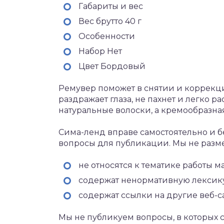
Габариты и вес
Вес брутто 40 г
Особенности
Набор Нет
Цвет Бордовый
Ремувер поможет в снятии и коррекц
раздражает глаза, не пахнет и легко р
натуральные волоски, а кремообразная
Сима-ленд вправе самостоятельно и б
вопросы для публикации. Мы не разм
не относятся к тематике работы м
содержат ненормативную лексику
содержат ссылки на другие веб-с
Мы не публикуем вопросы, в которых 