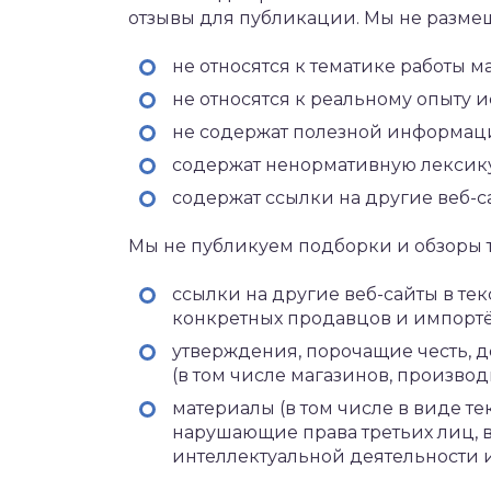
отзывы для публикации. Мы не размещ
не относятся к тематике работы м
не относятся к реальному опыту 
не содержат полезной информаци
содержат ненормативную лексику
содержат ссылки на другие веб-с
Мы не публикуем подборки и обзоры т
ссылки на другие веб-сайты в тек
конкретных продавцов и импортё
утверждения, порочащие честь, д
(в том числе магазинов, произво
материалы (в том числе в виде те
нарушающие права третьих лиц, в
интеллектуальной деятельности 