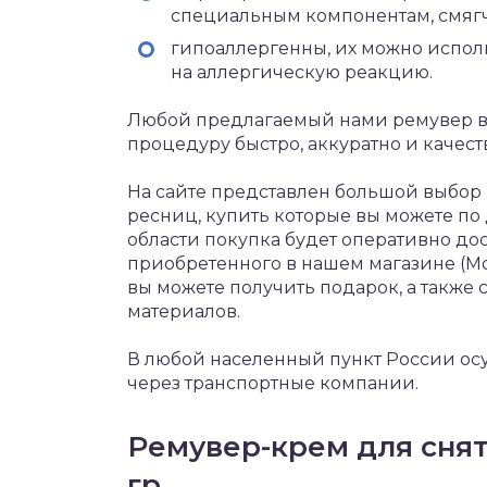
специальным компонентам, смяг
гипоаллергенны, их можно испол
на аллергическую реакцию.
Любой предлагаемый нами ремувер в 
процедуру быстро, аккуратно и качест
На сайте представлен большой выбор
ресниц, купить которые вы можете по
области покупка будет оперативно до
приобретенного в нашем магазине (Мос
вы можете получить подарок, а также
материалов.
В любой населенный пункт России осу
через транспортные компании.
Ремувер-крем для снят
гр