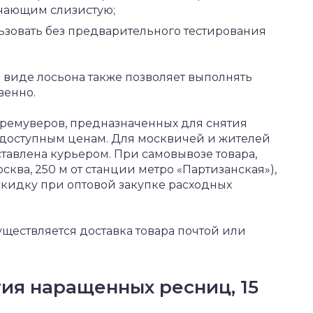
чающим слизистую;
ьзовать без предварительного тестирования
виде лосьона также позволяет выполнять
венно.
 ремуверов, предназначенных для снятия
 доступным ценам. Для москвичей и жителей
ставлена курьером. При самовывозе товара,
ква, 250 м от станции метро «Партизанская»),
 скидку при оптовой закупке расходных
ществляется доставка товара почтой или
ия наращенных ресниц, 15