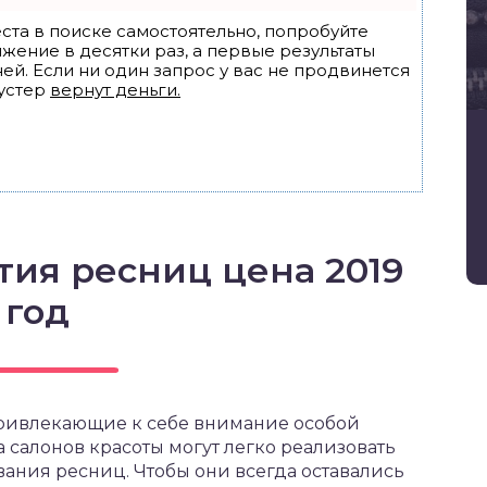
ста в поиске самостоятельно, попробуйте
ижение в десятки раз, а первые результаты
ей. Если ни один запрос у вас не продвинется
устер
вернут деньги.
тия ресниц цена 2019
год
привлекающие к себе внимание особой
 салонов красоты могут легко реализовать
ания ресниц. Чтобы они всегда оставались