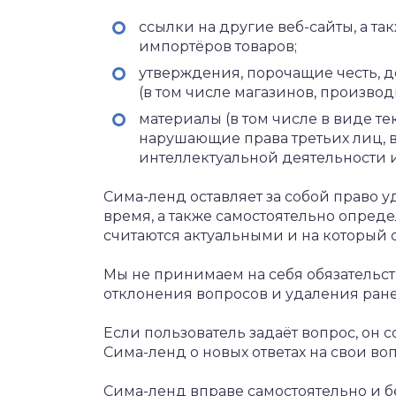
ссылки на другие веб-сайты, а т
импортёров товаров;
утверждения, порочащие честь, д
(в том числе магазинов, произво
материалы (в том числе в виде те
нарушающие права третьих лиц, в
интеллектуальной деятельности 
Сима-ленд оставляет за собой право 
время, а также самостоятельно опреде
считаются актуальными и на который 
Мы не принимаем на себя обязательст
отклонения вопросов и удаления ран
Если пользователь задаёт вопрос, он 
Сима-ленд о новых ответах на свои во
Сима-ленд вправе самостоятельно и б