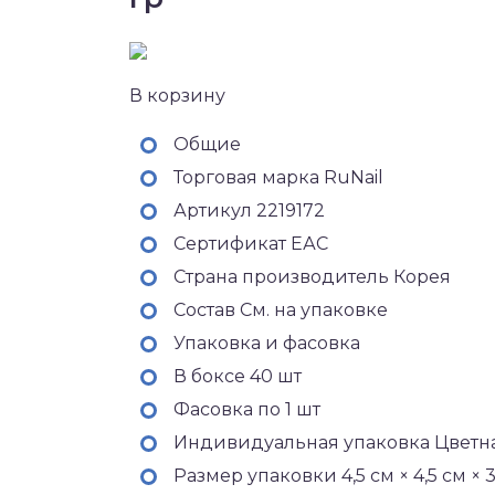
В корзину
Общие
Торговая марка RuNail
Артикул 2219172
Сертификат ЕАС
Страна производитель Корея
Состав См. на упаковке
Упаковка и фасовка
В боксе 40 шт
Фасовка по 1 шт
Индивидуальная упаковка Цветна
Размер упаковки 4,5 см × 4,5 см × 3