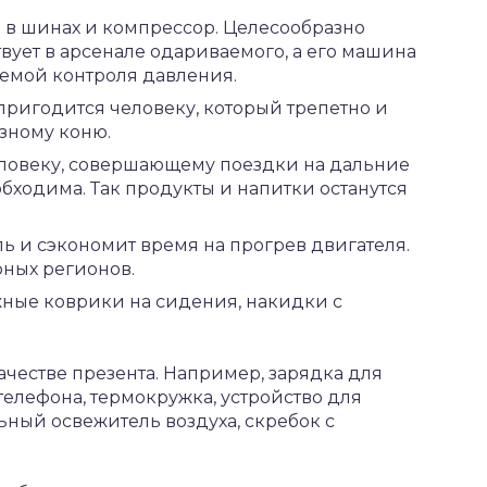
в шинах и компрессор. Целесообразно
твует в арсенале одариваемого, а его машина
темой контроля давления.
пригодится человеку, который трепетно и
зному коню.
ловеку, совершающему поездки на дальние
обходима. Так продукты и напитки останутся
.
ль и сэкономит время на прогрев двигателя.
рных регионов.
жные коврики на сидения, накидки с
ачестве презента. Например, зарядка для
телефона, термокружка, устройство для
ный освежитель воздуха, скребок с