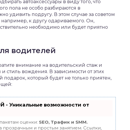
бирать автоаксессуары в виду того, что
го пола не особо разбираются в
но удивить подругу. В этом случае за советом
 например, к другу одариваемого. Он,
ействительно необходимо или будет приятно
ля водителей
братите внимание на водительский стаж и
 и стиль вождения. В зависимости от этих
 подарок, который будет не только приятен,
ещей:
Й - Уникальные возможности от
 пакетам оценки:
SEO, Трафик и SMM.
 прозрачным и простым занятием. Ссылки,