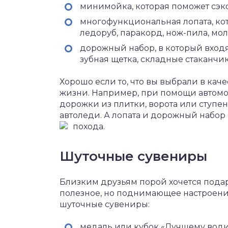
минимойка, которая поможет сэк
многофункциональная лопата, ко
ледоруб, паракорд, нож-пила, мол
дорожный набор, в который входя
зубная щетка, складные стаканчик
Хорошо если то, что вы выбрали в каче
жизни. Например, при помощи автом
дорожки из плитки, ворота или ступен
автоледи. А лопата и дорожный набор
похода.
Шуточные сувениры
Близким друзьям порой хочется подари
полезное, но поднимающее настроение
шуточные сувениры:
медаль или кубок «Лучшему води