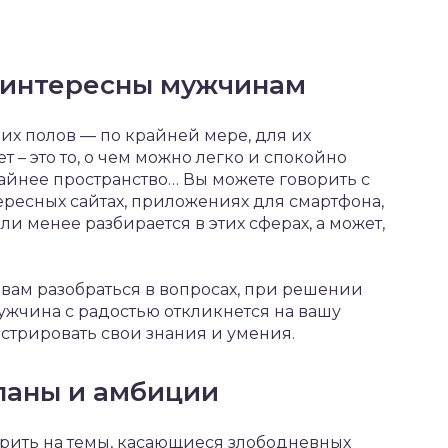
 интересны мужчинам
х полов — по крайней мере, для их
– это то, о чем можно легко и спокойно
айнее пространство… Вы можете говорить с
ресных сайтах, приложениях для смартфона,
ли менее разбирается в этих сферах, а может,
вам разобраться в вопросах, при решении
ужчина с радостью откликнется на вашу
нстрировать свои знания и умения.
ланы и амбиции
орить на темы, касающиеся злободневных