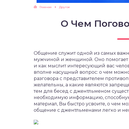
Главная
Другое
О Чем Погов
Общение служит одной из самых важ
мужчиной и женщиной. Оно помогает у
и как мыслит интересующий вас челов
вполне насущный вопрос: о чем можно
разговора с представителем противо
желательны, а какие являются запре
тем для бесед с джентльменом существ
необходимую информацию, способную
материал, Вы быстро усвоите, о чем м
общение с джентльменами легко и не