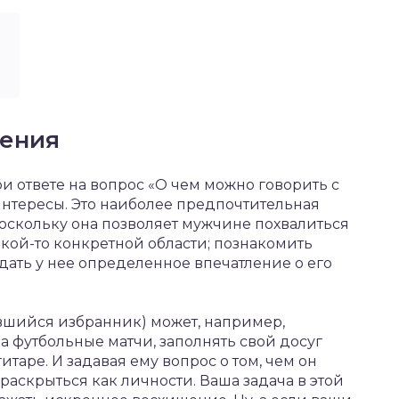
чения
ри ответе на вопрос «О чем можно говорить с
 интересы. Это наиболее предпочтительная
поскольку она позволяет мужчине похвалиться
кой-то конкретной области; познакомить
ать у нее определенное впечатление о его
вшийся избранник) может, например,
а футбольные матчи, заполнять свой досуг
таре. И задавая ему вопрос о том, чем он
 раскрыться как личности. Ваша задача в этой