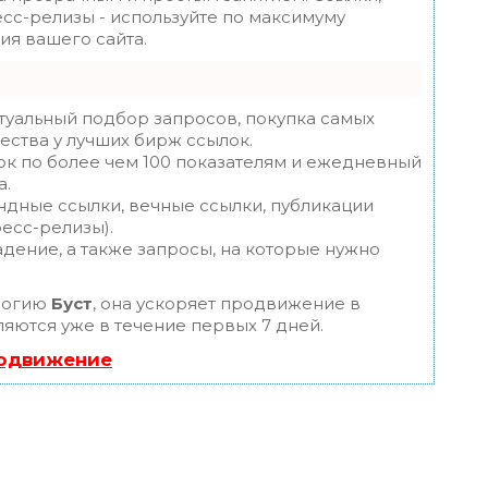
есс-релизы - используйте по максимуму
я вашего сайта.
туальный подбор запросов, покупка самых
ества у лучших бирж ссылок.
ок по более чем 100 показателям и ежедневный
а.
ндные ссылки, вечные ссылки, публикации
ресс-релизы).
дение, а также запросы, на которые нужно
логию
Буст
, она ускоряет продвижение в
ляются уже в течение первых 7 дней.
родвижение