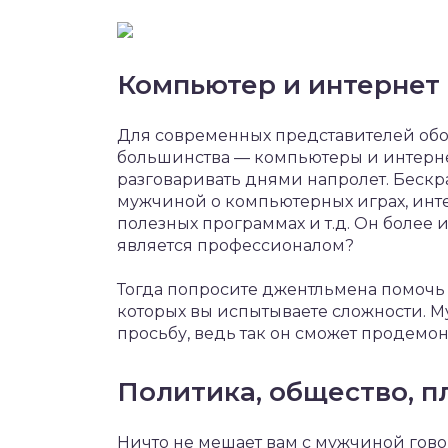
Компьютер и интернет
Для современных представителей обои
большинства — компьютеры и интернет 
разговаривать днями напролет. Бескр
мужчиной о компьютерных играх, инте
полезных программах и т.д. Он более и
является профессионалом?
Тогда попросите джентльмена помочь 
которых вы испытываете сложности. М
просьбу, ведь так он сможет продемо
Политика, общество, п
Ничто не мешает вам с мужчиной гов