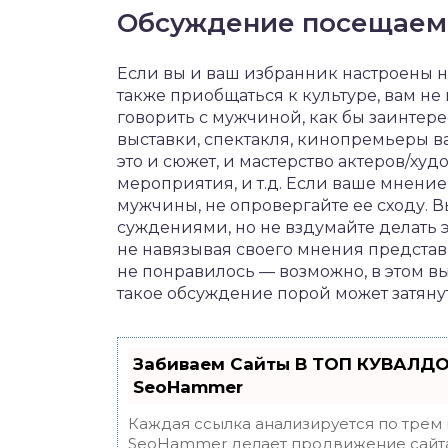
Обсуждение посещаем
Если вы и ваш избранник настроены на
также приобщаться к культуре, вам н
говорить с мужчиной, как бы заинтер
выставки, спектакля, кинопремьеры в
это и сюжет, и мастерство актеров/ху
мероприятия, и т.д. Если ваше мнение
мужчины, не опровергайте ее сходу. В
суждениями, но не вздумайте делать 
не навязывая своего мнения представи
не понравилось — возможно, в этом вы
такое обсуждение порой может затянут
Забиваем Сайты В ТОП КУВАЛДО
SeoHammer
Каждая ссылка анализируется по трем
SeoHammer делает продвижение сайта