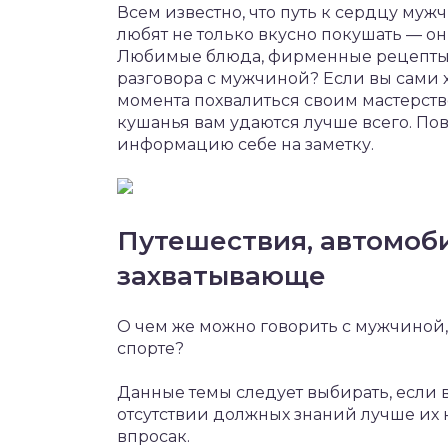
Всем известно, что путь к сердцу му
любят не только вкусно покушать — он
Любимые блюда, фирменные рецепты, 
разговора с мужчиной? Если вы сами х
момента похвалиться своим мастерство
кушанья вам удаются лучше всего. По
информацию себе на заметку.
Путешествия, автомоби
захватывающе
О чем же можно говорить с мужчиной,
спорте?
Данные темы следует выбирать, если в
отсутствии должных знаний лучше их н
впросак.