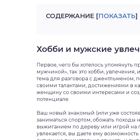
СОДЕРЖАНИЕ
[
ПОКАЗАТЬ
]
Хобби и мужские увле
Первое, чего бы хотелось упомянуть п
мужчиной», так это хобби, увлечения,
тема для разговора с джентльменом, 
своими талантами, достижениями в ка
женщину со своими интересами и созд
потенциале.
Ваш новый знакомый (или уже состоя
заниматься спортом, обожать походы н
выжиганием по дереву или игрой на ги
увлекается, вы даете ему возможность