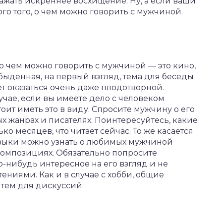
ажать искреннее восхищение. Ну, а если ваши
го того, о чем можно говорить с мужчиной.
 о чем можно говорить с мужчиной — это кино,
быденная, на первый взгляд, тема для беседы
т оказаться очень даже плодотворной.
учае, если вы имеете дело с человеком
т иметь это в виду. Спросите мужчину о его
 жанрах и писателях. Поинтересуйтесь, какие
о месяцев, что читает сейчас. То же касается
зыки можно узнать о любимых мужчиной
композициях. Обязательно попросите
-нибудь интересное на его взгляд и не
ниями. Как и в случае с хобби, общие
тем для дискуссий.