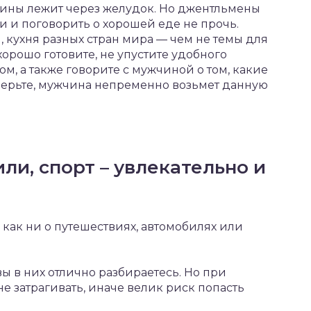
жчины лежит через желудок. Но джентльмены
и и поговорить о хорошей еде не прочь.
кухня разных стран мира — чем не темы для
орошо готовите, не упустите удобного
м, а также говорите с мужчиной о том, какие
верьте, мужчина непременно возьмет данную
ли, спорт – увлекательно и
 как ни о путешествиях, автомобилях или
ы в них отлично разбираетесь. Но при
е затрагивать, иначе велик риск попасть