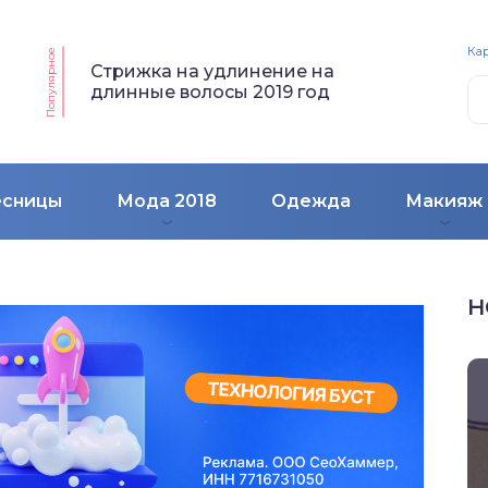
Кар
Популярное
Стрижка на удлинение на
длинные волосы 2019 год
есницы
Мода 2018
Одежда
Макияж
Н