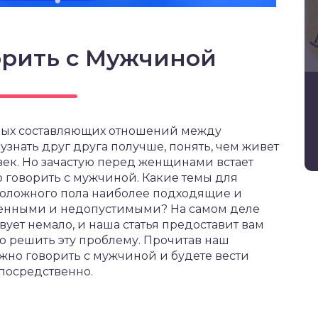
орить с Мужчиной
ных составляющих отношений между
знать друг друга получше, понять, чем живет
ек. Но зачастую перед женщинами встает
 говорить с мужчиной. Какие темы для
положного пола наиболее подходящие и
щенными и недопустимыми? На самом деле
ует немало, и наша статья предоставит вам
 решить эту проблему. Прочитав наш
ожно говорить с мужчиной и будете вести
посредственно.