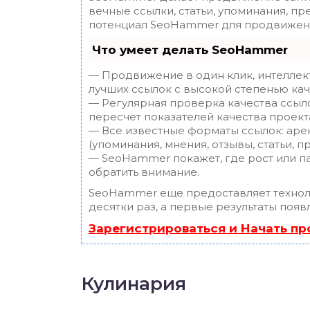
вечные ссылки, статьи, упоминания, пр
потенциал SeoHammer для продвижени
Что умеет делать SeoHammer
— Продвижение в один клик, интеллек
лучших ссылок с высокой степенью кач
— Регулярная проверка качества ссыл
пересчет показателей качества проект
— Все известные форматы ссылок: аре
(упоминания, мнения, отзывы, статьи, п
— SeoHammer покажет, где рост или па
обратить внимание.
SeoHammer еще предоставляет техно
десятки раз, а первые результаты появ
Зарегистрироваться и Начать п
Кулинария