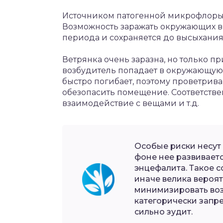
Источником патогенной микрофлоры
Возможность заражать окружающих в
периода и сохраняется до высыхания
Ветрянка очень заразна, но только п
возбудитель попадает в окружающую с
быстро погибает, поэтому проветрив
обезопасить помещение. Соответстве
взаимодействие с вещами и т.д.
Особые риски несут 
фоне нее развивает
энцефалита. Такое с
иначе велика вероят
минимизировать воз
категорически запре
сильно зудит.