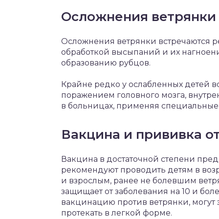
Осложнения ветрянки
Осложнения ветрянки встречаются ре
обработкой высыпаний и их нагноени
образованию рубцов.
Крайне редко у ослабленных детей в
поражением головного мозга, внутре
в больницах, применяя специальные
Вакцина и прививка о
Вакцина в достаточной степени пред
рекомендуют проводить детям в возра
и взрослым, ранее не болевшим вет
защищает от заболевания на 10 и бол
вакцинацию против ветрянки, могут з
протекать в легкой форме.