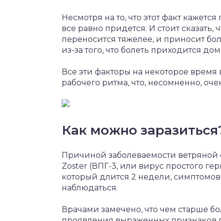
Несмотря на то, что этот факт кажется
все равно придется. И стоит сказать,
переносится тяжелее, и приносит бол
из-за того, что болеть приходится дома
Все эти факторы на некоторое время
рабочего ритма, что, несомненно, оче
Как можно заразиться
Причиной заболеваемости ветряной о
Zoster (ВПГ-3, или вирус простого ге
который длится 2 недели, симптомов
наблюдаться.
Врачами замечено, что чем старше б
проявления выраженных признаков па