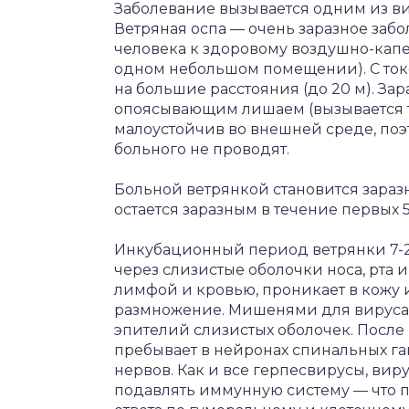
Заболевание вызывается одним из вир
Ветряная оспа — очень заразное забо
человека к здоровому воздушно-капе
одном небольшом помещении). С токо
на большие расстояния (до 20 м). За
опоясывающим лишаем (вызывается т
малоустойчив во внешней среде, по
больного не проводят.
Больной ветрянкой становится зараз
остается заразным в течение первых 
Инкубационный период ветрянки 7-21
через слизистые оболочки носа, рта и
лимфой и кровью, проникает в кожу 
размножение. Мишенями для вируса 
эпителий слизистых оболочек. Посл
пребывает в нейронах спинальных га
нервов. Как и все герпесвирусы, вир
подавлять иммунную систему — что 