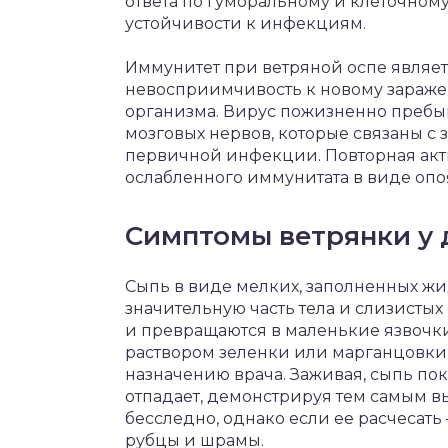
ответа по гуморальному и клеточно
устойчивости к инфекциям.
Иммунитет при ветряной оспе являет
невосприимчивость к новому зараже
организма. Вирус пожизненно пребыв
мозговых нервов, которые связаны с
первичной инфекции. Повторная акт
ослабленного иммунитата в виде оп
Симптомы ветрянки у 
Сыпь в виде мелких, заполненных жи
значительную часть тела и слизисты
и превращаются в маленькие язвочк
раствором зеленки или марганцовки
назначению врача. Заживая, сыпь по
отпадает, демонстрируя тем самым 
бесследно, однако если ее расчесать 
рубцы и шрамы.