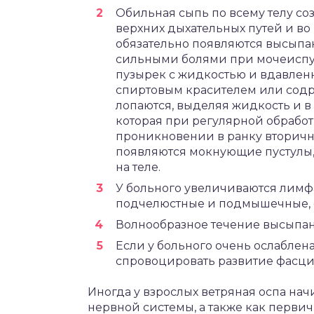
Обильная сыпь по всему телу со
верхних дыхательных путей и во 
обязательно появляются высыпан
сильными болями при мочеиспуск
пузырек с жидкостью и вдавлен
спиртовым красителем или содра
лопаются, выделяя жидкость и 
которая при регулярной обработ
проникновении в ранку вторичн
появляются мокнующие пустулы,
на теле.
У больного увеличиваются лимф
подчелюстные и подмышечные, 
Волнообразное течение высыпан
Если у больного очень ослаблен
спровоцировать развитие фасцит
Иногда у взрослых ветряная оспа нач
нервной системы, а также как перви