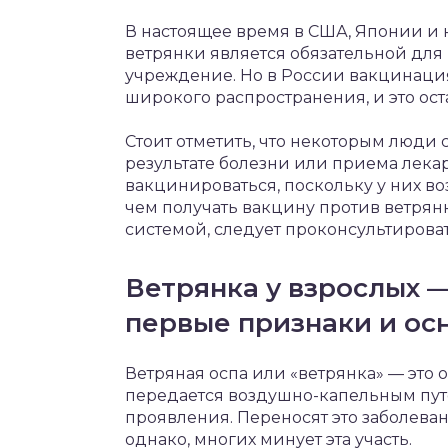
В настоящее время в США, Японии и 
ветрянки является обязательной для
учреждение. Но в России вакцинация
широкого распространения, и это ос
Стоит отметить, что некоторым люди
результате болезни или приема лекар
вакцинироваться, поскольку у них в
чем получать вакцину против ветря
системой, следует проконсультироват
Ветрянка у взрослых 
первые признаки и ос
Ветряная оспа или «ветрянка» — это 
передается воздушно-капельным пу
проявления. Переносят это заболеван
однако, многих минует эта участь.