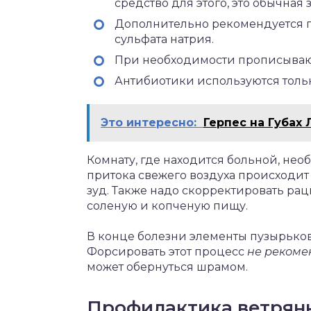
средство для этого, это обычная 
Дополнительно рекомендуется п
сульфата натрия.
При необходимости прописывают
Антибиотики используются тол
Это интересно:
Герпес на Губах 
Комнату, где находится больной, нео
притока свежего воздуха происходит
зуд. Также надо скорректировать рац
соленую и копченую пищу.
В конце болезни элементы пузырько
Форсировать этот процесс
не рекоме
может обернуться шрамом.
Профилактика ветрянк