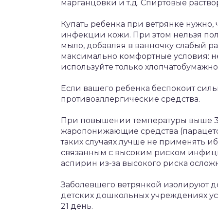
марганцовки и т.д. Спиртовые раство
Купать ребенка при ветрянке нужно,
инфекции кожи. При этом нельзя пол
мыло, добавляя в ванночку слабый р
максимально комфортные условия: не
используйте только хлопчатобумажно
Если вашего ребенка беспокоит сильн
противоаллергические средства.
При повышении температуры выше 38 
жаропонижающие средства (парацетом
таких случаях лучше не применять и
связанным с высоким риском инфици
аспирин из-за высокого риска ослож
Заболевшего ветрянкой изолируют до
детских дошкольных учреждениях ус
21 день.