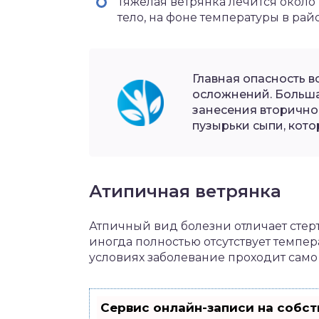
Тяжелая ветрянка лечится около
тело, на фоне температуры в рай
Главная опасность 
осложнений. Больша
занесения вторично
пузырьки сыпи, кот
Атипичная ветрянка
Атпичный вид болезни отличает стерт
иногда полностью отсутствует темпера
условиях заболевание проходит само 
Сервис онлайн-записи на собст