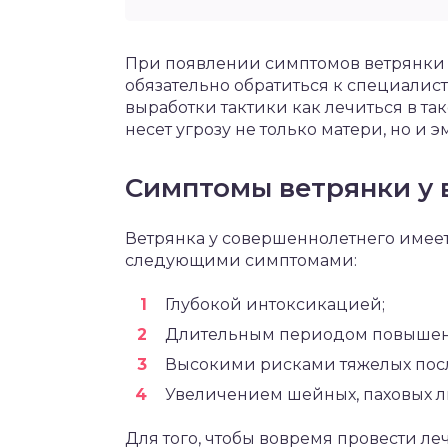
При появлении симптомов ветрянки 
обязательно обратиться к специалист
выработки тактики как лечиться в т
несет угрозу не только матери, но и 
Симптомы ветрянки у 
Ветрянка у совершеннолетнего имеет
следующими симптомами:
Глубокой интоксикацией;
Длительным периодом повышен
Высокими рисками тяжелых пос
Увеличением шейных, паховых ли
Для того, чтобы вовремя провести л