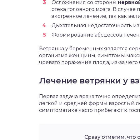
Осложнения со стороны
нервно
отека головного мозга. В случае
экстренное лечение, так как вел
Дыхательная недостаточность из
Формирование абсцессов печени 
Ветрянка у беременных является сер
организма женщины, симптомы максим
чревато поражение плода, из-за чег
Лечение ветрянки у в
Первая задача врача точно определить
легкой и средней формы взрослый ле
симптоматике часто прибегают к гос
Сразу отметим, что 