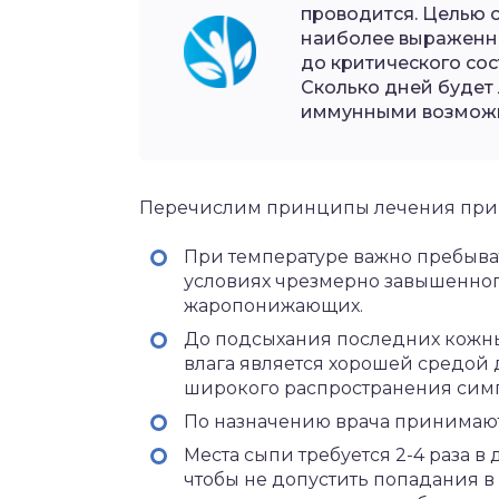
проводится. Целью 
наиболее выраженны
до критического со
Сколько дней будет 
иммунными возможн
Перечислим принципы лечения при в
При температуре важно пребыват
условиях чрезмерно завышенног
жаропонижающих.
До подсыхания последних кожны
влага является хорошей средой
широкого распространения сим
По назначению врача принимают
Места сыпи требуется 2-4 раза 
чтобы не допустить попадания в