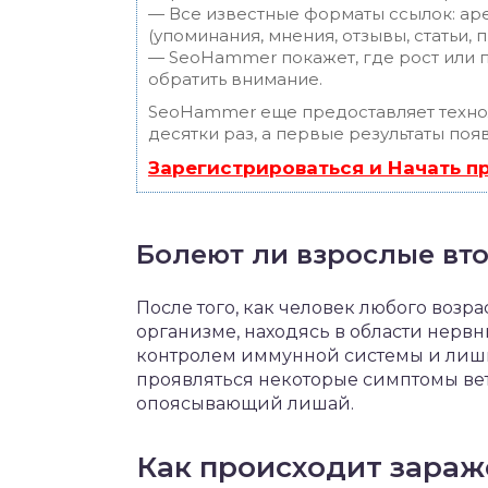
— Все известные форматы ссылок: ар
(упоминания, мнения, отзывы, статьи, 
— SeoHammer покажет, где рост или п
обратить внимание.
SeoHammer еще предоставляет техн
десятки раз, а первые результаты поя
Зарегистрироваться и Начать 
Болеют ли взрослые вт
После того, как человек любого возра
организме, находясь в области нерв
контролем иммунной системы и лишь 
проявляться некоторые симптомы вет
опоясывающий лишай.
Как происходит зара