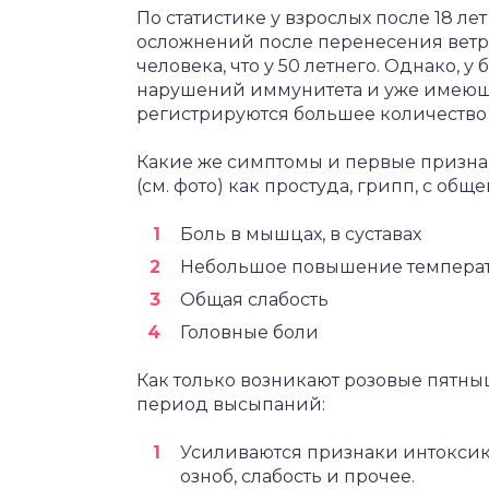
По статистике у взрослых после 18 ле
осложнений после перенесения ветря
человека, что у 50 летнего. Однако, 
нарушений иммунитета и уже имеющ
регистрируются большее количество 
Какие же симптомы и первые признак
(см. фото) как простуда, грипп, с об
Боль в мышцах, в суставах
Небольшое повышение температу
Общая слабость
Головные боли
Как только возникают розовые пятны
период высыпаний:
Усиливаются признаки интоксика
озноб, слабость и прочее.