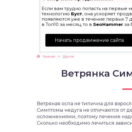
Если вам трудно попасть на первые м
технологию
Буст
, она ускоряет прод
появляются уже в течение первых 7 д
в Топ10 за месяц, то в
SeoHammer
за 
Начать продвижение сайта
Главная
Другое
Ветрянка Си
Ветряная оспа не типична для взросло
Симптомы недуга не отличаются от де
осложнениями, поэтому лечение надо
Сколько необходимо лечиться зависи