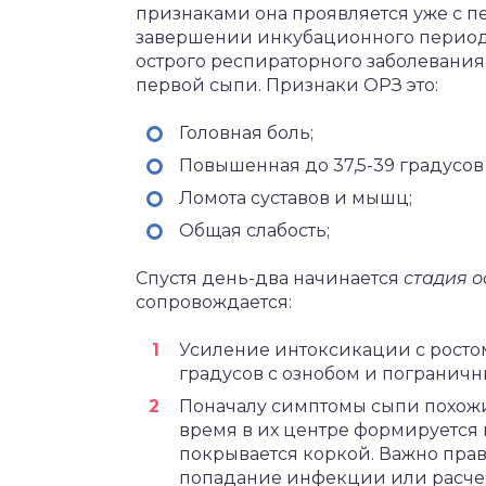
признаками она проявляется уже с п
завершении инкубационного период
острого респираторного заболевания.
первой сыпи. Признаки ОРЗ это:
Головная боль;
Повышенная до 37,5-39 градусов
Ломота суставов и мышц;
Общая слабость;
Спустя день-два начинается
стадия 
сопровождается:
Усиление интоксикации с ростом
градусов с ознобом и погранич
Поначалу симптомы сыпи похожи 
время в их центре формируется 
покрывается коркой. Важно прав
попадание инфекции или расчес