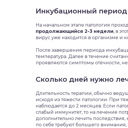
Инкубационный период
На начальном этапе патология прох
продолжающийся 2-3 недели
, в э
вирус уже находится в организме и к
После завершения периода инкубац
температура. Далее в течение счита
проявляются симптомы отечности, не
Сколько дней нужно ле
Длительность терапии, обычно веду
исходя из тяжести патологии. При тя
наблюдается до 2 месяцев. Если пат
слабый иммунитет, то на лечение по
дополнительно лечить последствия, 
по себе требуют большего внимания, 