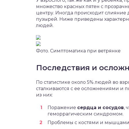
У взрослого, так же как и у ребенка,
множество красных пятен с прозрач
центру. Иногда происходит слияние
пузырей. Ниже приведены характерны
людей.
Фото. Симптоматика при ветрянке
Последствия и ослож
По статистике около 5% людей во взр
сталкиваются с ее осложнениями и 
из них:
Поражение
сердца и сосудов
,
геморрагическим синдромом.
Проблемы с костями и мышцами