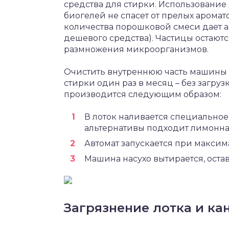
средства для стирки. Использование
биогелей не спасет от прелых арома
количества порошковой смеси дает 
дешевого средства). Частицы остаютс
размножения микроорганизмов.
Очистить внутреннюю часть машины
стирки один раз в месяц – без загр
производится следующим образом:
В лоток наливается специальное
альтернативы подходит лимонная
Автомат запускается при максима
Машина насухо вытирается, остав
Загрязнение лотка и ка