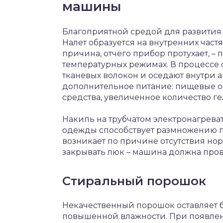
машины
Благоприятной средой для развития г
Налет образуется на внутренних час
причина, отчего прибор протухает, – 
температурных режимах. В процессе
тканевых волокон и оседают внутри 
дополнительное питание: пищевые о
средства, увеличенное количество г
Накипь на трубчатом электронагрев
одежды способствует размножению пле
возникает по причине отсутствия но
закрывать люк – машина должна пров
Стиральный порошок
Некачественный порошок оставляет б
повышенной влажности. При появлен