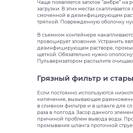
Чаще появляется затхлое “амбре” на 
загрузки. В этих местах скапливается
смоченной в дезинфицирующем раств
тряпкой. Поврежденную оболочку ну
В съемном контейнере накапливаютс
провоцирует зловоние. Устранить яв
дезинфицирующем растворе, промыв
щеткой. Обязательно нужно ополоснут
Пульверизатором распылите очищаю
Грязный фильтр и стар
Если постоянно используются низкот
кипячение, вызывающее размножение
в сливном фильтре и в шланге для с
раза в полгода. Засор данного элемен
причиной проблем вывода воды. Про
промывания шланга проточной струе