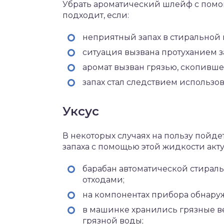
Убрать ароматический шлейф с помощ
подходит, если:
неприятный запах в стиральной 
ситуация вызвана протуханием 
аромат вызван грязью, скопившей
запах стал следствием использо
Уксус
В некоторых случаях на пользу пойде
запаха с помощью этой жидкости акту
барабан автоматической стирал
отходами;
на компонентах прибора обнаруж
в машинке хранились грязные в
грязной воды;