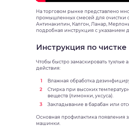
На торговом рынке представлено мн
промышленных смесей для очистки о
Антинакипин, Калгон, Ланар, Мерлон
подробная инструкция с указанием 
Инструкция по чистке
Чтобы быстро замаскировать тухлые 
действия:
Влажная обработка дезинфицир
Стирка при высоких температур
веществ (лимонки, уксуса).
Закладывание в барабан или от
Основная профилактика появления з
машинки.