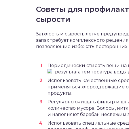
Советы для профилакт
сырости
Затхлость и сырость легче предупред
запах требует комплексного решени
позволяющие избежать посторонних 
Периодически стирать вещи на в
результата температура воды
Использовать качественные сред
применяться хлорсодержащие 
продукты.
Регулярно очищать фильтр и шл
количество мусора. Волосы, нит
и наполняют барабан несвежим з
Использовать специальные средс