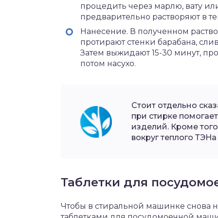
процедить через марлю, вату ил
предварительно растворяют в те
Нанесение. В полученном раство
протирают стенки барабана, сли
Затем выжидают 15-30 минут, пр
потом насухо.
Стоит отдельно сказ
при стирке помогает
изделий. Кроме того
вокруг теплого ТЭНа
Таблетки для посудом
Чтобы в стиральной машинке снова н
таблетками для посудомоечной маши