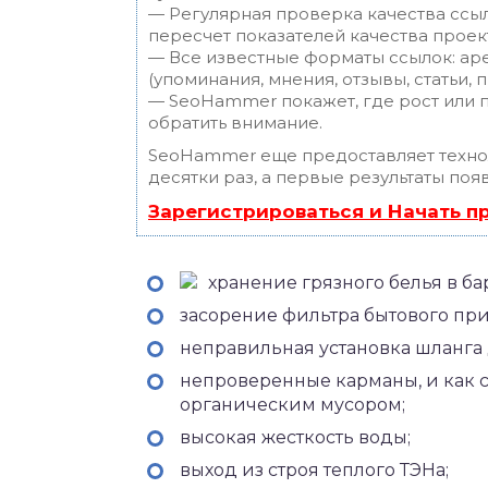
— Регулярная проверка качества ссы
пересчет показателей качества проек
— Все известные форматы ссылок: ар
(упоминания, мнения, отзывы, статьи, 
— SeoHammer покажет, где рост или п
обратить внимание.
SeoHammer еще предоставляет техн
десятки раз, а первые результаты поя
Зарегистрироваться и Начать 
хранение грязного белья в б
засорение фильтра бытового при
неправильная установка шланга 
непроверенные карманы, и как 
органическим мусором;
высокая жесткость воды;
выход из строя теплого ТЭНа;