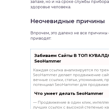
запахе, но и на сроке службы прибор
здоровье человека.
Неочевидные причины
Впрочем, это далеко не все причины 
приводят:
Забиваем Сайты В ТОП КУВАЛДО
SeoHammer
Каждая ссылка анализируется по трем
SeoHammer делает продвижение сайт
вечные ссылки, статьи, упоминания, п
потенциал SeoHammer для продвижен
Что умеет делать SeoHammer
— Продвижение в один клик, интелле
лучших ссылок с высокой степенью ка