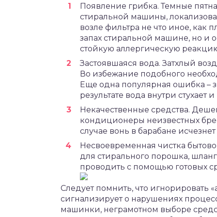
Появление грибка. Темные пятн
стиральной машины, локализова
возле фильтра не что иное, как 
запах стиральной машине, но и 
стойкую аллергическую реакцию
Застоявшаяся вода. Затхлый воз
Во избежание подобного необхо
Еще одна популярная ошибка – 
результате вода внутри стухает
Некачественные средства. Деше
кондиционеры неизвестных брен
случае вонь в барабане исчезнет
Несвоевременная чистка бытовог
для стирального порошка, шланг
проводить с помощью готовых ср
Следует помнить, что игнорировать «а
сигнализирует о нарушениях процес
машинки, неграмотном выборе средст