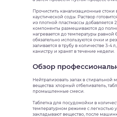
Прочистить канализационные стоки
каустической соды. Раствор готовитс
из плотной пластмассы добавляется 2 
компоненты размешиваются до полно
нагревается до температуры равной 
обязательно используются очки и р
заливается в трубу в количестве 3-4 
канистру и хранят в течение недели.
Обзор профессиональн
Нейтрализовать запах в стиральной
вещества: хлорный отбеливатель, таб
промышленные смеси.
Таблетка для посудомойки в количес
температурном режиме с легкостью уд
закладывают вещество, после машинк