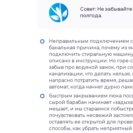
Совет: Не забывайте
полгода.
Неправильным подключением сли
банальная причина, почему из м
подключить стиральную машину 
описано в инструкции. Но горе-
забыв про водяной замок, при 
канализации, что делать нельзя, 
напрасно потратить время, решая
автомат, когда начнет дурно пах
Быстрым закрыванием люка посл
сырой барабан начинает «задыха
мешает, и мы стараемся побыстр
почувствовать несвежий застоял
оставлять ее открытой для провет
способы, как убрать неприятны