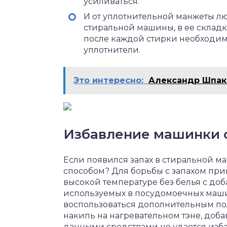
усиливаться.
И от уплотнительной манжеты лю
стиральной машины, в ее складк
после каждой стирки необходим
уплотнители.
Это интересно:
Александр Шпак
Избавление машинки о
Если появился запах в стиральной ма
способом? Для борьбы с запахом пр
высокой температуре без белья с доб
используемых в посудомоечных машин
воспользоваться дополнительным п
накипь на нагревательном тэне, доба
данными средствами не удается избав