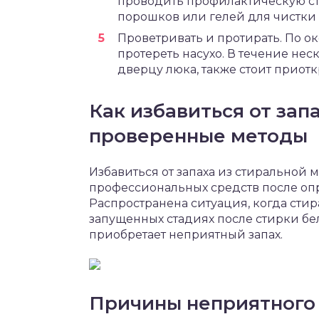
проводить профилактическую сти
порошков или гелей для чистки
Проветривать и протирать. По о
протереть насухо. В течение нес
дверцу люка, также стоит приотк
Как избавиться от зап
проверенные методы
Избавиться от запаха из стирально
профессиональных средств после оп
Распространена ситуация, когда сти
запущенных стадиях после стирки бел
приобретает неприятный запах.
Причины неприятного 