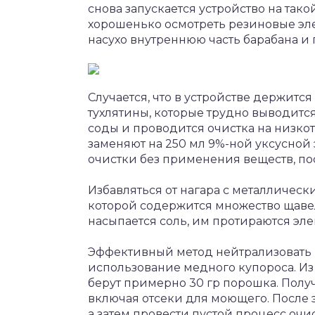
снова запускается устройство на так
хорошенько осмотреть резиновые эл
насухо внутреннюю часть барабана и
Случается, что в устройстве держится
тухлятины, которые трудно выводитс
соды и проводится очистка на низко
заменяют на 250 мл 9%-ной уксусной
очистки без применения веществ, пос
Избавляться от нагара с металличес
которой содержится множество щавел
насыпается соль, им протираются эле
Эффективный метод нейтрализовать 
использование медного купороса. Из 
берут примерно 30 гр порошка. Пол
включая отсеки для моющего. После э
а затем провести пустой процесс очи