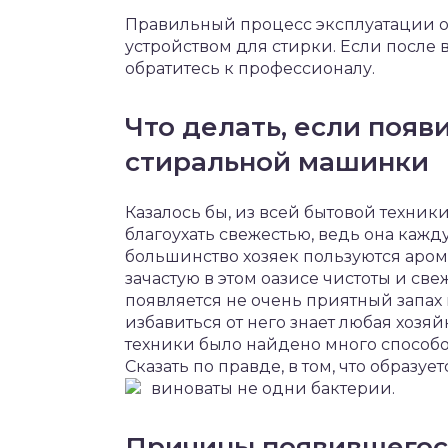
Правильный процесс эксплуатации о
устройством для стирки. Если после 
обратитесь к профессионалу.
Что делать, если появ
стиральной машинки
Казалось бы, из всей бытовой техни
благоухать свежестью, ведь она кажду
большинство хозяек пользуются ар
зачастую в этом оазисе чистоты и св
появляется не очень приятный запах
избавиться от него знает любая хозя
техники было найдено много способов
Сказать по правде, в том, что образ
виноваты не одни бактерии.
Причины появившегося