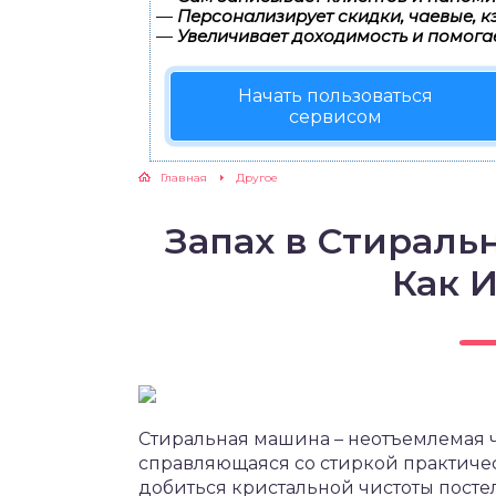
—
Персонализирует скидки, чаевые, к
—
Увеличивает доходимость и помога
Начать пользоваться
сервисом
Главная
Другое
Запах в Стирал
Как 
Стиральная машина – неотъемлемая ч
справляющаяся со стиркой практиче
добиться кристальной чистоты постел