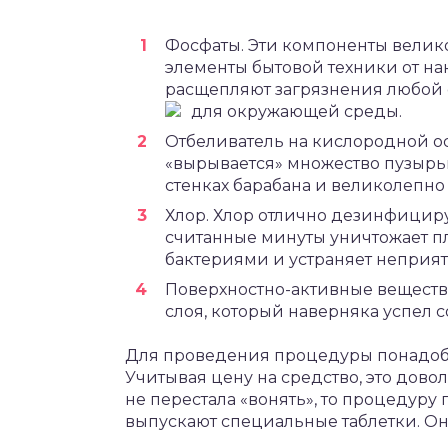
Фосфаты. Эти компоненты велико
элементы бытовой техники от на
расщепляют загрязнения любой с
для окружающей среды.
Отбеливатель на кислородной о
«вырывается» множество пузырьк
стенках барабана и великолепно
Хлор. Хлор отлично дезинфициру
считанные минуты уничтожает п
бактериями и устраняет неприят
Поверхностно-активные вещест
слоя, который наверняка успел 
Для проведения процедуры понадоби
Учитывая цену на средство, это дов
не перестала «вонять», то процедуру
выпускают специальные таблетки. Он