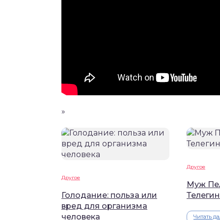
»
Другое
Другое
Муж Пе
Голодание: польза или
Телегин
вред для организма
человека
Читать д