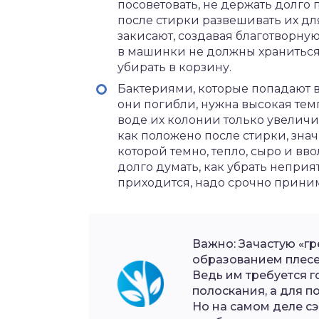
посоветовать, не держать долго 
после стирки развешивать их дл
закисают, создавая благотворну
в машинки не должны храниться
убирать в корзину.
Бактериями, которые попадают в
они погибли, нужна высокая темп
воде их колонии только увеличи
как положено после стирки, знач
которой темно, тепло, сыро и вв
долго думать, как убрать непри
приходится, надо срочно прини
Важно: Зачастую «г
образованием плесен
Ведь им требуется 
полоскания, а для п
Но на самом деле сэ