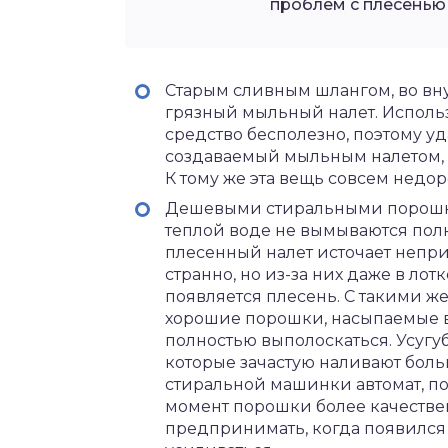
проблем с плесенью
Старым сливным шлангом, во вну
грязный мыльный налет. Исполь
средство бесполезно, поэтому у
создаваемый мыльным налетом, 
К тому же эта вещь совсем недор
Дешевыми стиральными порошкам
теплой воде не вымываются пол
плесенный налет источает непри
странно, но из-за них даже в ло
появляется плесень. С такими ж
хорошие порошки, насыпаемые в 
полностью выполоскаться. Усугу
которые зачастую наливают больш
стиральной машинки автомат, п
момент порошки более качестве
предпринимать, когда появился з