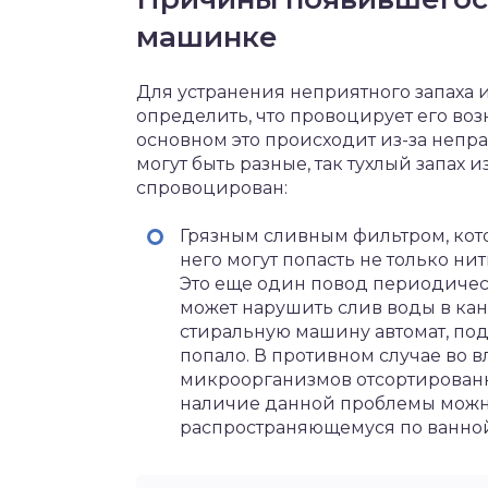
машинке
Для устранения неприятного запаха 
определить, что провоцирует его во
основном это происходит из-за непр
могут быть разные, так тухлый запах
спровоцирован:
Грязным сливным фильтром, кот
него могут попасть не только ни
Это еще один повод периодичес
может нарушить слив воды в кан
стиральную машину автомат, поду
попало. В противном случае во 
микроорганизмов отсортированн
наличие данной проблемы можно 
распространяющемуся по ванной