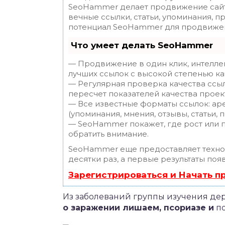
SeoHammer делает продвижение сайт
вечные ссылки, статьи, упоминания, п
потенциал SeoHammer для продвижен
Что умеет делать SeoHammer
— Продвижение в один клик, интелле
лучших ссылок с высокой степенью ка
— Регулярная проверка качества ссы
пересчет показателей качества проек
— Все известные форматы ссылок: ар
(упоминания, мнения, отзывы, статьи, 
— SeoHammer покажет, где рост или п
обратить внимание.
SeoHammer еще предоставляет техн
десятки раз, а первые результаты поя
Зарегистрироваться и Начать 
Из заболеваний группы изучения де
о заражении лишаем, псориазе и
по