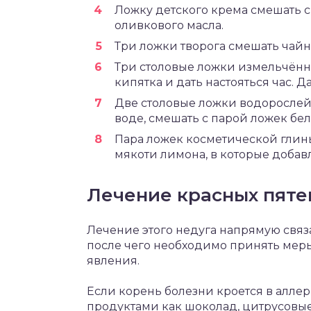
Ложку детского крема смешать 
оливкового масла.
Три ложки творога смешать чайн
Три столовые ложки измельчённ
кипятка и дать настояться час. Д
Две столовые ложки водорослей
воде, смешать с парой ложек бе
Пара ложек косметической гли
мякоти лимона, в которые добав
Лечение красных пяте
Лечение этого недуга напрямую свя
после чего необходимо принять меры
явления.
Если корень болезни кроется в алле
продуктами как шоколад, цитрусовые 