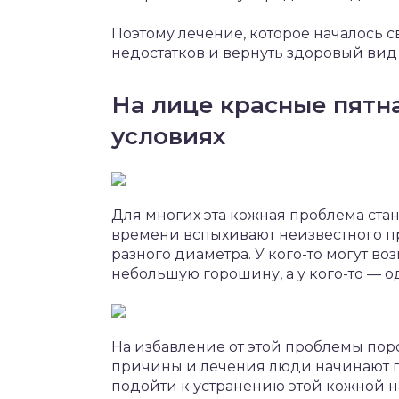
Поэтому лечение, которое началось с
недостатков и вернуть здоровый вид
На лице красные пятн
условиях
Для многих эта кожная проблема стан
времени вспыхивают неизвестного п
разного диаметра. У кого-то могут в
небольшую горошину, а у кого-то — од
На избавление от этой проблемы поро
причины и лечения люди начинают по
подойти к устранению этой кожной н