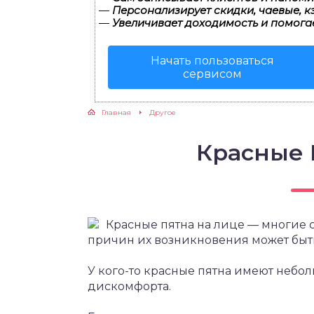
—
Персонализирует скидки, чаевые, к
—
Увеличивает доходимость и помога
Начать пользоваться
сервисом
Главная
Другое
Красные 
Красные пятна на лице — многие 
причин их возникновения может быть
У кого-то красные пятна имеют небо
дискомфорта.