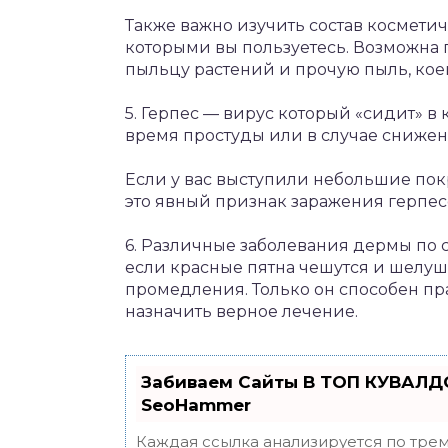
Также важно изучить состав космети
которыми вы пользуетесь. Возможна 
пыльцу растений и прочую пыль, коей
5. Герпес — вирус который «сидит» в
время простуды или в случае снижен
Если у вас выступили небольшие пок
это явный признак заражения герпес
6. Различные заболевания дермы по 
если красные пятна чешутся и шелуша
промедления. Только он способен пр
назначить верное лечение.
Забиваем Сайты В ТОП КУВАЛДО
SeoHammer
Каждая ссылка анализируется по трем