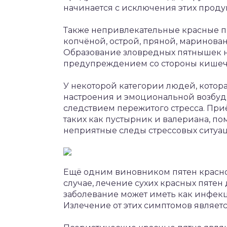
начинается с исключения этих проду
Также непривлекательные красные п
копчёной, острой, пряной, маринова
Образование зловредных пятнышек н
предупреждением со стороны кишеч
У некоторой категории людей, котор
настроения и эмоциональной возбуд
следствием пережитого стресса. При
таких как пустырник и валериана, п
неприятные следы стрессовых ситуа
Ещё одним виновником пятен красног
случае, лечение сухих красных пятен
заболевание может иметь как инфекц
Излечение от этих симптомов являе