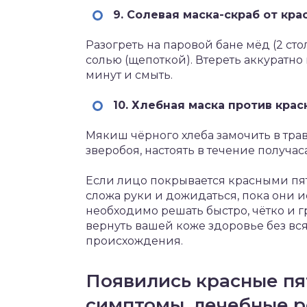
9. Солевая маска-скраб от кра
Разогреть на паровой бане мёд (2 ст
солью (щепоткой). Втереть аккуратно 
минут и смыть.
10. Хлебная маска против кра
Мякиш чёрного хлеба замочить в тра
зверобоя, настоять в течение получаса
Если лицо покрывается красными пят
сложа руки и дожидаться, пока они 
необходимо решать быстро, чётко и г
вернуть вашей коже здоровье без вс
происхождения.
Появились красные пят
симптомы, лечебные 