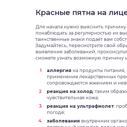
Красные пятна на лиц
Для начала нужно выяснить причину 
понаблюдать за регулярностью их вы
таинственные знаки подаёт вам соб
Задумайтесь, пересмотрите свой обр
выявление заболеваний, проконсульти
сможете узнать возможную причину и
аллергия
на продукты питания,
применение лекарственных препа
сопровождаются жжением и не
реакция на холод
: таким образ
чувствительная кожа;
реакция на ультрафиолет
: пр
погоде;
заболевания
внутренних органов