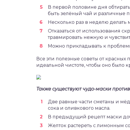
В первой половине дня обтирать
быть зелёный чай и различные п
Несколько раз в неделю делать 
Отказаться от использования ск
травмировать нежную и чувстви
Можно прикладывать к проблемн
Все эти полезные советы от красных 
идеальной чистоте, чтобы оно было 
Также существуют чудо-маски против
Две равные части сметаны и мёд
сока и оливкового масла.
В предыдущий рецепт маски доба
Желток растереть с лимонным с