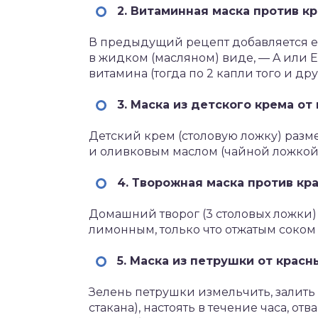
2. Витаминная маска против к
В предыдущий рецепт добавляется е
в жидком (масляном) виде, — A или E 
витамина (тогда по 2 капли того и дру
3. Маска из детского крема от
Детский крем (столовую ложку) разм
и оливковым маслом (чайной ложкой
4. Творожная маска против кр
Домашний творог (3 столовых ложки)
лимонным, только что отжатым соком
5. Маска из петрушки от красн
Зелень петрушки измельчить, залить
стакана), настоять в течение часа, отв