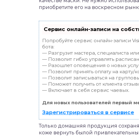
качестве маски. Не нужно использова
приобретите его на воскресном рынк
Сервис онлайн-записи на собст
Попробуйте сервис онлайн-записи Vis
бота:
— Разгрузит мастера, специалиста ил
— Позволит гибко управлять расписан
— Разошлет оповещения о новых услуг
— Позволит принять оплату на карту/к
— Позволит записываться на группов
— Поможет получить от клиента отзывы
— Включает в себя сервис чаевых.
Для новых пользователей первый ме
Зарегистрироваться в сервисе
Только домашняя продукция сохраняе
коже вернуть былой привлекательны