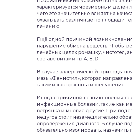
Псориатические красные пятна явля
характеризуется чрезмерным деление
чего это значительно влияет на каче
охватывать различные по площади те
лечению.
Ещё одной причиной возникновения 
нарушение обмена веществ. Чтобы ре
лечебных целях ромашку, чистотел, 
составе витамины A, E, D.
В случае аллергической природы поя
мазь «Фенистил», которая направлен
такими как краснота и шелушение.
Иногда причиной возникновения так
инфекционные болезни, такие как мен
ветрянка и многие другие. При под
недугов стоит незамедлительно обра
опровержения диагноза. В случае п
обязательно изолировать, назначить