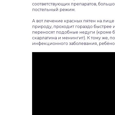
соответствующих препаратов, больш
постельный режим.
А вот лечение красных пятен на лиц
природу, проходит гораздо быстрее и
переносят подобные недуги (кроме бо
скарлатина и менингит). К тому же, 
инфекционного заболевания, ребёнок