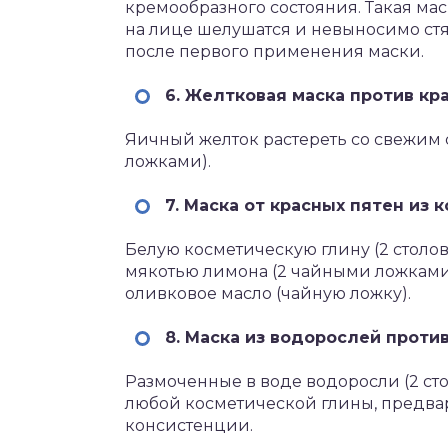
кремообразного состояния. Такая ма
на лице шелушатся и невыносимо стя
после первого применения маски.
6. Желтковая маска против кр
Яичный желток растереть со свежим 
ложками).
7. Маска от красных пятен из
Белую косметическую глину (2 столо
мякотью лимона (2 чайными ложками
оливковое масло (чайную ложку).
8. Маска из водорослей проти
Размоченные в воде водоросли (2 ст
любой косметической глины, предвар
консистенции.