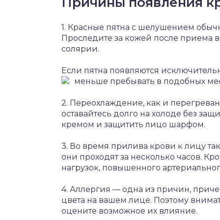
Причины появления кр
1. Красные пятна с шелушением обычн
Проследите за кожей после приема в
солярии.
Если пятна появляются исключительн
меньше пребывать в подобных мес
2. Переохлаждение, как и перегреван
оставайтесь долго на холоде без за
кремом и защитить лицо шарфом.
3. Во время прилива крови к лицу та
они проходят за несколько часов. Кр
нагрузок, повышенного артериальног
4. Аллергия — одна из причин, приче
цвета на вашем лице. Поэтому внима
оцените возможное их влияние.