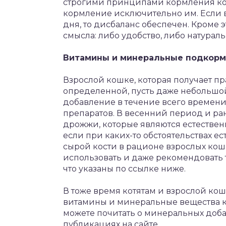
строгими принципами кормления кошк
кормление исключительно им. Если 
дня, то дисбаланс обеспечен. Кроме 
смысла: либо удобство, либо натурал
Витамины и минеральные подкорм
Взрослой кошке, которая получает п
определенной, пусть даже небольшой
добавление в течение всего времен
препаратов. В весенний период и ра
дрожжи, которые являются естествен
если при каких-то обстоятельствах е
сырой кости в рационе взрослых коше
использовать и даже рекомендовать
что указаны по ссылке ниже.
В тоже время котятам и взрослой ко
витамины и минеральные вещества к
можете почитать о минеральных доб
публикациях на сайте.