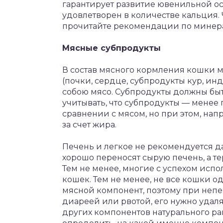
гарантирует развитие ювенильной ост
удовлетворен в количестве кальция. 
прочитайте рекомендации по минера
Мясные субпродукты
В состав мясного кормления кошки мо
(почки, сердце, субпродукты кур, инд
собою мясо. Субпродукты должны быт
учитывать, что субпродукты — менее
сравнении с мясом, но при этом, на
за счет жира.
Печень и легкое не рекомендуется да
хорошо переносят сырую печень, а т
Тем не менее, многие с успехом испо
кошек. Тем не менее, не все кошки о
мясной компонент, поэтому при непе
диареей или рвотой, его нужно удаля
других компонентов натурального рац