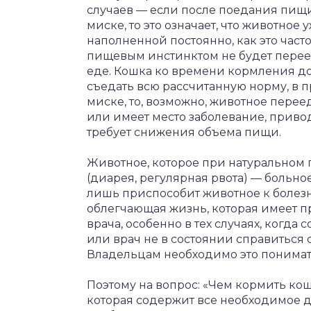
случаев — если после поедания пищи
миске, то это означает, что животно
наполненной постоянно, как это част
пищевым инстинктом не будет переед
еде. Кошка ко времени кормления д
съедать всю рассчитанную норму, в пр
миске, то, возможно, животное переед
или имеет место заболевание, приво
требует снижения объема пищи.
Животное, которое при натуральном
(диарея, регулярная рвота) — больно
лишь приспособит животное к болезни, 
облегчающая жизнь, которая имеет п
врача, особенно в тех случаях, когд
или врач не в состоянии справиться 
Владельцам необходимо это понимат
Поэтому на вопрос: «Чем кормить ко
которая содержит все необходимое д