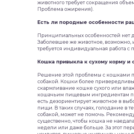
животного требует сокращения объем
Проблема ожирения).
Есть ли породные особенности ра
Принципиальных особенностей нет 
Заболевшее же животное, возможно, и
требуется индивидуальная работа с 
Кошка привыкла к сухому корму и 
Решение этой проблемы с кошками пр
собакой. Кошки более привередливы
скармливание кошке сухого или влаж
кошачьим пищевым ингредиентам пр
есть дезориентирует животное в вы
пищи. В таких случаях, голодание в т
собакой, может не помочь. Рекоменд
существенно, чтобы кошка не наедал
недели или даже больше. За этот пер