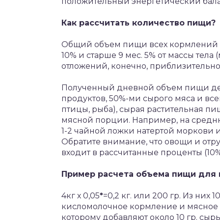
положительный энергетический бала
Как рассчитать количество пищи?
Общий объем пищи всех кормлений в 
10% и старше 9 мес. 5% от массы тела
отложений, конечно, приблизительно
Полученный дневной объем пищи де
продуктов, 50%-ми сырого мяса и всег
птицы, рыба), сырая растительная пищ
мясной порции. Например, на средню
1-2 чайной ложки натертой моркови и
Обратите внимание, что овощи и отру
входит в рассчитанные проценты (10%
Пример расчета объема пищи для ко
4кг х 0,05
*
=0,2 кг. или 200 гр. Из них 
кисломолочное кормление и мясное бу
которому добавляют около 10 гр. сыры