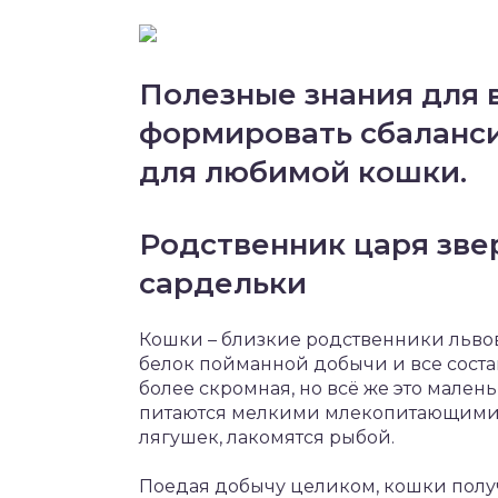
Полезные знания для в
формировать сбаланс
для любимой кошки.
Родственник царя зве
сардельки
Кошки – близкие родственники львов
белок пойманной добычи и все сост
более скромная, но всё же это мале
питаются мелкими млекопитающими (
лягушек, лакомятся рыбой.
Поедая добычу целиком, кошки полу