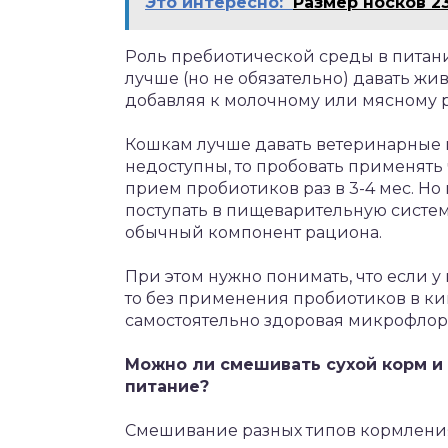
Это интересно:
Размер носков 23
Роль пребиотической среды в питан
лучше (но не обязательно) давать жи
добавляя к молочному или мясному р
Кошкам лучше давать ветеринарные п
недоступны, то пробовать применят
прием пробиотиков раз в 3-4 мес. Н
поступать в пищеварительную систему 
обычный компонент рациона.
При этом нужно понимать, что если 
то без применения пробиотиков в к
самостоятельно здоровая микрофлор
Можно ли смешивать сухой корм и
питание?
Смешивание разных типов кормлени