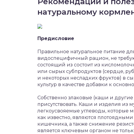
Рекомендации и полез
натуральному кормле
Предисловие
Правильное натуральное питание дл
видоспецифичный рацион, не требу
состоящий из состоит из кисломолоч
или сырых субпродуктов (сердце, руб
и некоторых несладких фруктов) в сы
культур в качестве добавки к основн
Собственно злаковые (каши и другие
присутствовать. Каши и изделия из 
легкоусвояемые углеводы, которые мо
как известно, являются плотоядным
кишечника, а также снижение резист
является ключевым органом не тольк