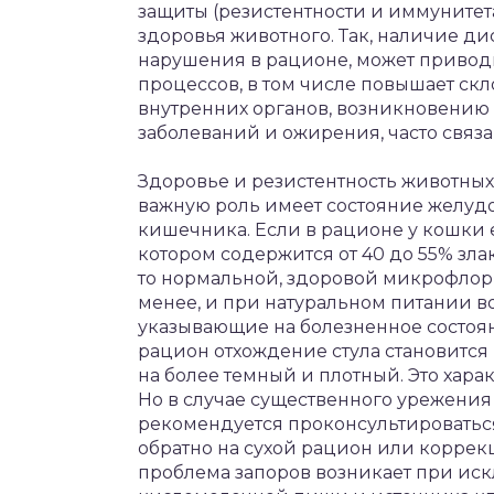
защиты (резистентности и иммунитет
здоровья животного. Так, наличие ди
нарушения в рационе, может привод
процессов, в том числе повышает ск
внутренних органов, возникновению
заболеваний и ожирения, часто связа
Здоровье и резистентность животных 
важную роль имеет состояние желуд
кишечника. Если в рационе у кошки 
котором содержится от 40 до 55% злак
то нормальной, здоровой микрофлор
менее, и при натуральном питании 
указывающие на болезненное состоя
рацион отхождение стула становится
на более темный и плотный. Это хара
Но в случае существенного урежения о
рекомендуется проконсультироватьс
обратно на сухой рацион или коррек
проблема запоров возникает при ис