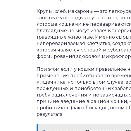
Крупы, хлеб, макароны — это легкоу
сложные углеводы другого типа, кото
которые кошками не перевариваются.
плотоядные не могут извлечь энерги
травоядные животные. Именно сырые 
неперевариваемая клетчатка, созда
которая является основой и субстра
формирования здоровой микрофлор
При этом если у кошки правильное на
применения пробиотиков со времен
кишечника, но только в том случае, 
врожденных и приобретенных заболе
требующих лечения и не зависящих о
причине введение в рацион кошки, к
пробиотиков (лактобифадол, ветом 1.
результата.