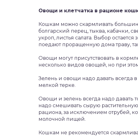
Овощи и клетчатка в рационе кош
Кошкам можно скармливать большинст
болгарский перец, тыква, кабачки, св
укроп, листья салата. Выбор остаетс
поедают проращенную дома траву, та
Овощи могут присутствовать в кормле
несколько видов овощей, но при это
Зелень и овощи надо давать всегда в
мелкой терке.
Овощи и зелень всегда надо давать 
надо смешивать сырую растительну
рациона, за исключением отрубей, ко
молочной пищей.
Кошкам не рекомендуется скармливат