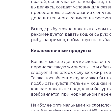
врачей, основываясь на том факте, чт
выделяясь, создает условия для разв
проведенные исследования с опытом
дополнительного количества фосфора
Вывод: рыбу можно давать в сыром ви
рекомендуется давать кошке сырую
рыбу, например, пойманную на рыбал
Кисломолочные продукты
Кошкам можно давать кисломолочные
переносят такую жирность. Но и обе
следует. В некоторых случаях жирны
Также послабление стула может быть 
подбирать чувствительным кошкам и
кошкам давать не надо, как и йогурт
возбраняется, при нормальной пере
Наиболее оптимальными кисломолоч
до 5-9%, кефир жирностью 3.5%, прос