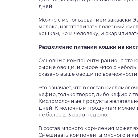
дней.
Можно с использованием закваски Эв
молока, изготавливать полезный кис
кошкам, но и человеку, и скармливать 
Разделение питания кошки на кис
Основные компоненты рациона это к
сырые овощи, и сырое мясо с неболь
сказано выше овощи по возможности
Это означает, что в состав кисломол
кефир, только творог, либо кефир с т
Кисломолочные продукты желательно 
дней. К молочным продуктам можно д
не более 2-3 раз в неделю.
В состав мясного кормления может в
Смешивать компоненты мясного и ки