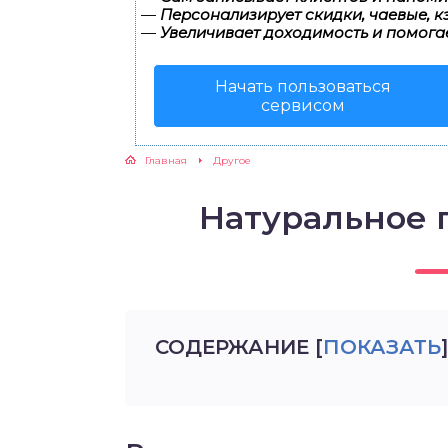
—
Персонализирует скидки, чаевые, к
—
Увеличивает доходимость и помога
Начать пользоваться
сервисом
Главная
Другое
Натуральное 
СОДЕРЖАНИЕ
[
ПОКАЗАТЬ
]