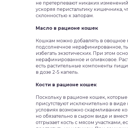
не претерпевают никаких изменений 
ускоряя перистальтику кишечника, ч
склонностью к запорам.
Масло в рационе кошек
Кошкам можно добавлять в овощное 
подсолнечное нерафинированное, тык
избегать экзотических. При этом ос
нерафинированное и оливковое. Раст
есть растительные компоненты пищи 
в дозе 2-5 капель.
Кости в рационе кошек
Поскольку в рационе кошек, которые
присутствуют исключительно в виде 
условиях возможно скармливание ко
но обязательно в сыром виде и вмест
отгрызает кость с мясом участками, е