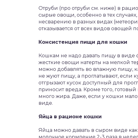
Отруби (про отруби см. ниже) в раци
сырые овощи, особенно в тех случаях
несварению в разных видах (метеориз
отказывается от всех видов овощей по
Консистенция пищи для кошки
Кошкам не надо давать пищу в виде 
жесткие овощи натерты на мелкой тер
можно добавлять во влажную пищу, ка
не жуют пищу, а проглатывают, если 
отгрызают кусок доступный для прог
приносит вреда. Кроме того, готов
много жира. Даже, если у кошки мало
виде.
Яйца в рационе кошки
Яйца можно давать в сыром виде как
молочное кормление 2-3 раза в недел