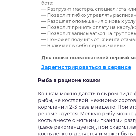
бота:
— Разгрузит мастера, специалиста ил
— Позволит гибко управлять расписан
— Разошлет оповещения о новых услуг
— Позволит принять оплату на карту/к
— Позволит записываться на группов
— Поможет получить от клиента отзывы
— Включает в себя сервис чаевых.
Для новых пользователей первый ме
Зарегистрироваться в сервисе
Рыба в рационе кошки
Кошкам можно давать в сыром виде
рыбы, не костлявой, нежирных сорто
кормлении 2-3 раза в неделю. При э
рекомендуется. Мелкую рыбу можно д
кость вместе с мягкими тканями разг
(даже рекомендуется), при скармлива
кость легко отделяется и может быть 