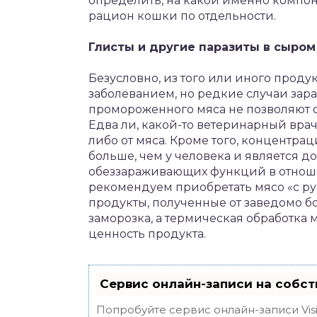
определить, на какой именно компон
рацион кошки по отдельности.
Глисты и другие паразиты в сыром
Безусловно, из того или иного проду
заболеванием, но редкие случаи зар
промороженного мяса не позволяют 
Едва ли, какой-то ветеринарный вра
либо от мяса. Кроме того, концентра
больше, чем у человека и является д
обеззараживающих функций в отноше
рекомендуем приобретать мясо «с ру
продукты, полученные от заведомо бо
заморозка, а термическая обработка
ценность продукта.
Сервис онлайн-записи на собст
Попробуйте сервис онлайн-записи Vis