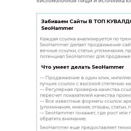
кисломолочной пищи и источника кл
Забиваем Сайты В ТОП КУВАЛДО
SeoHammer
Каждая ссылка анализируется по трем
SeoHammer делает продвижение сайт
вечные ссылки, статьи, упоминания, п
потенциал SeoHammer для продвижен
Что умеет делать SeoHammer
— Продвижение в один клик, интелле
лучших ссылок с высокой степенью ка
— Регулярная проверка качества ссы
пересчет показателей качества проек
— Все известные форматы ссылок: ар
(упоминания, мнения, отзывы, статьи, 
— SeoHammer покажет, где рост или п
обратить внимание.
SeoHammer еще предоставляет техн