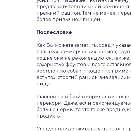
усилится, пищевые инстинкты начнут
предложить тот или иной компонент
прежний рацион. Тем не менее, пере
более привычной пищей.
Послесловие
Как Вы можете заметить, среди указ
влажных коммерческих кормов, круп в
кошке они не рекомендуются, так же
сахаристых фруктов и всего остально
кормлению собак и кошек не примени
есть то», строгий рацион вне зависим
пища.
Главной ошибкой в кормлении кошек,
перекорм. Даже, если рекомендуемы
больше нормы, то это также вредно,
продукты.
Следует придерживаться простого пр