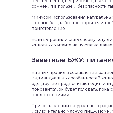
неестественно, непривычен для чело
сомнения в пользе и безопасности т
Минусом использования натуральных 
готовые блюда быстро портятся и тре
приготовление.
Если вы решили стать своему коту д
животных, читайте нашу статью далее
Заветные БЖУ: питани
Единых правил в составлении рациона
индивидуальных особенностей живот
еде, другие предпочитают один или
понравится, он будет голодать, пока х
предпочтениями.
При составлении натурального рацио
исключительно мясную пищу. Помнит