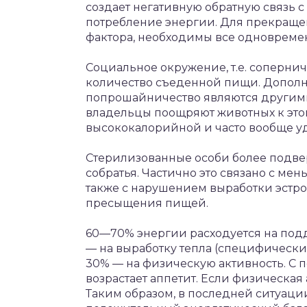
создает негативную обратную связь с
потребление энергии. Для прекраще
фактора, необходимы все одновреме
Социальное окружение, т.е. соперни
количество съеденной пищи. Дополн
попрошайничество являются другим
владельцы поощряют животных к этом
высококалорийной и часто вообще у
Стерилизованные особи более подв
собратья. Частично это связано с мен
также с нарушением выработки эстрог
пресыщения пищей.
60—70% энергии расходуется на подд
— на выработку тепла (специфическ
30% — на физическую активность. С
возрастает аппетит. Если физическая 
Таким образом, в последней ситуаци