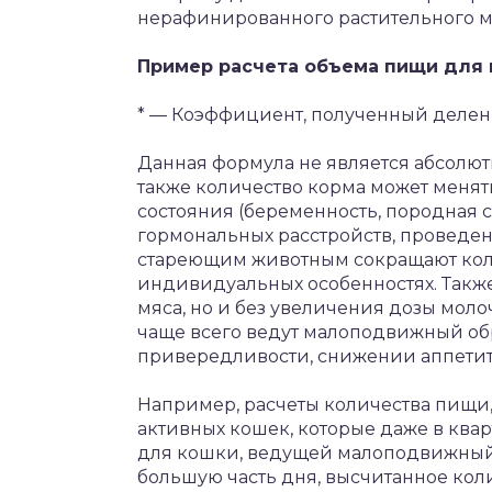
нерафинированного растительного м
Пример расчета объема пищи для ко
* — Коэффициент, полученный делени
Данная формула не является абсолют
также количество корма может менят
состояния (беременность, породная 
гормональных расстройств, проведенна
стареющим животным сокращают коли
индивидуальных особенностях. Также
мяса, но и без увеличения дозы мол
чаще всего ведут малоподвижный обр
привередливости, снижении аппетит
Например, расчеты количества пищи
активных кошек, которые даже в квар
для кошки, ведущей малоподвижный 
большую часть дня, высчитанное кол