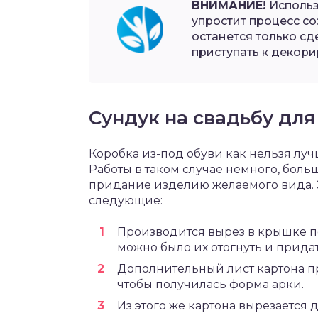
ВНИМАНИЕ!
Использ
упростит процесс со
останется только сд
приступать к декор
Сундук на свадьбу для
Коробка из-под обуви как нельзя лу
Работы в таком случае немного, бол
придание изделию желаемого вида. Э
следующие:
Производится вырез в крышке по
можно было их отогнуть и прида
Дополнительный лист картона п
чтобы получилась форма арки.
Из этого же картона вырезается 