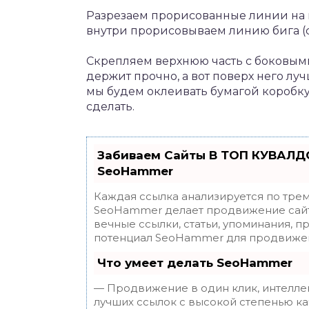
Разрезаем прорисованные линии на п
внутри прорисовываем линию бига (с
Скрепляем верхнюю часть с боковым
держит прочно, а вот поверх него лу
мы будем оклеивать бумагой коробку,
сделать.
Забиваем Сайты В ТОП КУВАЛДО
SeoHammer
Каждая ссылка анализируется по трем
SeoHammer делает продвижение сайт
вечные ссылки, статьи, упоминания, п
потенциал SeoHammer для продвижен
Что умеет делать SeoHammer
— Продвижение в один клик, интелле
лучших ссылок с высокой степенью ка