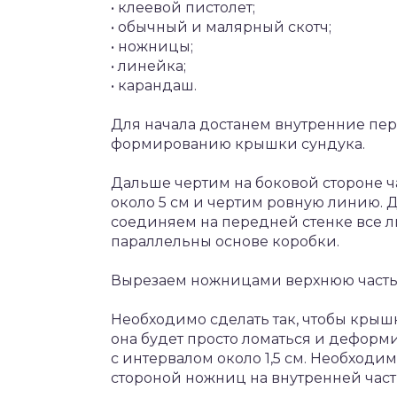
• клеевой пистолет;
• обычный и малярный скотч;
• ножницы;
• линейка;
• карандаш.
Для начала достанем внутренние пер
формированию крышки сундука.
Дальше чертим на боковой стороне час
около 5 см и чертим ровную линию. Д
соединяем на передней стенке все л
параллельны основе коробки.
Вырезаем ножницами верхнюю часть
Необходимо сделать так, чтобы крышк
она будет просто ломаться и деформи
с интервалом около 1,5 см. Необход
стороной ножниц на внутренней час