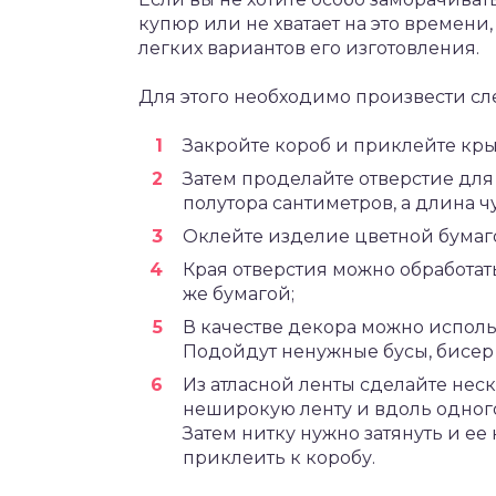
купюр или не хватает на это времени
легких вариантов его изготовления.
Для этого необходимо произвести с
Закройте короб и приклейте кр
Затем проделайте отверстие для
полутора сантиметров, а длина 
Оклейте изделие цветной бумаг
Края отверстия можно обработать
же бумагой;
В качестве декора можно использ
Подойдут ненужные бусы, бисер и
Из атласной ленты сделайте неск
неширокую ленту и вдоль одног
Затем нитку нужно затянуть и ее 
приклеить к коробу.