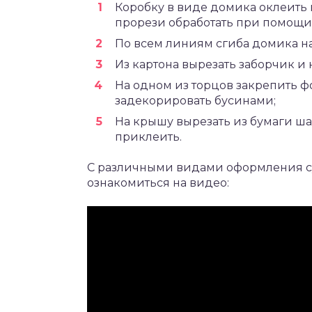
Коробку в виде домика оклеить 
прорези обработать при помощи 
По всем линиям сгиба домика н
Из картона вырезать заборчик и 
На одном из торцов закрепить ф
задекорировать бусинами;
На крышу вырезать из бумаги ша
приклеить.
С различными видами оформления с
ознакомиться на видео: