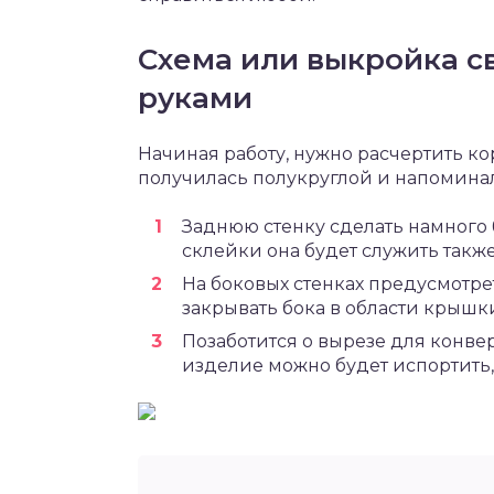
Схема или выкройка с
руками
Начиная работу, нужно расчертить кор
получилась полукруглой и напоминал
Заднюю стенку сделать намного
склейки она будет служить такж
На боковых стенках предусмотре
закрывать бока в области крышк
Позаботится о вырезе для конве
изделие можно будет испортить, 