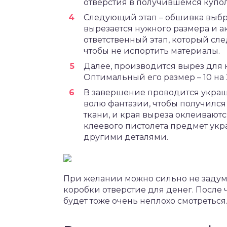
отверстия в получившемся купол
Следующий этап – обшивка выбр
вырезается нужного размера и а
ответственный этап, который сл
чтобы не испортить материалы.
Далее, производится вырез для 
Оптимальный его размер – 10 на 
В завершение проводится украше
волю фантазии, чтобы получилс
ткани, и края выреза оклеиваю
клеевого пистолета предмет укр
другими деталями.
При желании можно сильно не задумы
коробки отверстие для денег. После 
будет тоже очень неплохо смотреться