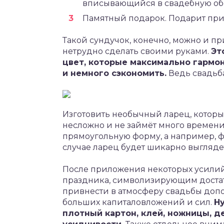
вписывающийся в свадебную обс
Памятный подарок. Подарит при
Такой сундучок, конечно, можно и пр
нетрудно сделать своими руками.
Эт
цвет, которые максимально гармо
и немного сэкономить.
Ведь свадьба
Изготовить необычный ларец, которы
несложно и не займёт много времени.
прямоугольную форму, а например, ф
случае ларец будет шикарно выгляде
После приложения некоторых усилий 
праздника, символизирующим достат
привнести в атмосферу свадьбы доп
больших капиталовложений и сил.
Ну
плотный картон, клей, ножницы, 