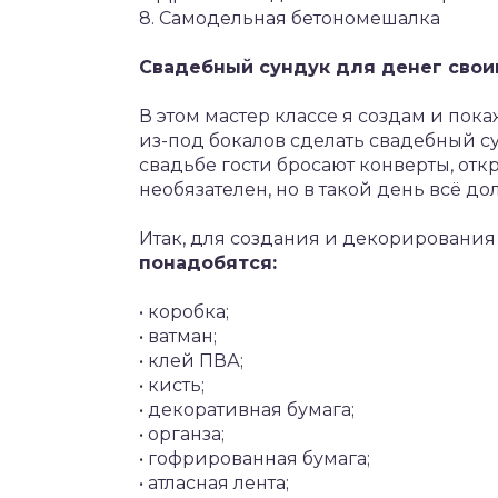
8. Самодельная бетономешалка
Свадебный сундук для денег своим
В этом мастер классе я создам и пок
из-под бокалов сделать свадебный с
свадьбе гости бросают конверты, откр
необязателен, но в такой день всё д
Итак, для создания и декорирования
понадобятся:
• коробка;
• ватман;
• клей ПВА;
• кисть;
• декоративная бумага;
• органза;
• гофрированная бумага;
• атласная лента;