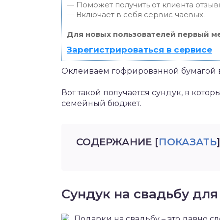
— Поможет получить от клиента отзывы
— Включает в себя сервис чаевых.
Для новых пользователей первый ме
Зарегистрироваться в сервисе
Оклеиваем гофрированной бумагой в
Вот такой получается сундук, в кот
семейный бюджет.
СОДЕРЖАНИЕ
[
ПОКАЗАТЬ
]
Сундук на свадьбу дл
Подарки на свадьбу – это давно 