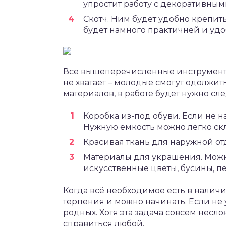
упростит работу с декоративным
Скотч. Ним будет удобно крепит
будет намного практичней и удо
Все вышеперечисленные инструменты 
не хватает – молодые смогут одолжить
материалов, в работе будет нужно сл
Коробка из-под обуви. Если не 
Нужную ёмкость можно легко скл
Красивая ткань для наружной отд
Материалы для украшения. Можн
искусственные цветы, бусины, пе
Когда всё необходимое есть в наличи
терпения и можно начинать. Если не 
родных. Хотя эта задача совсем несло
справиться любой.