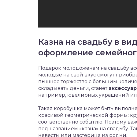
Казна на свадьбу в ви
оформление семейног
Подарок молодоженам на свадьбу все
молодые на свой вкус смогут приобр
пышное торжество с большим количе
складывать деньги, станет
аксессуар
например, ювелирных украшений или
Такая коробушка может быть выполне
красивой геометрической формы: кру
соответственно событию. Поэтому важ
под названием «казна» на свадьбу. Т
невесты или мастерица из родни.