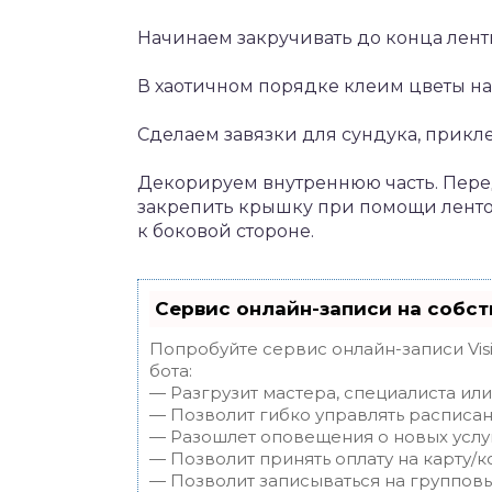
Начинаем закручивать до конца лент
В хаотичном порядке клеим цветы на
Сделаем завязки для сундука, прикл
Декорируем внутреннюю часть. Пере
закрепить крышку при помощи ленточ
к боковой стороне.
Сервис онлайн-записи на собст
Попробуйте сервис онлайн-записи Vis
бота:
— Разгрузит мастера, специалиста ил
— Позволит гибко управлять расписан
— Разошлет оповещения о новых услуг
— Позволит принять оплату на карту/к
— Позволит записываться на группов