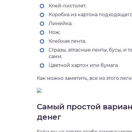
Клей-пистолет;
Коробка из картона подходящего
Линейка;
Нож;
Клейкая лента;
Стразы, атласные ленты, бусы, и 
сами;
Цветной картон или бумага.
Как можно заметить, все из этого легк
Самый простой вариан
денег
Если вы не хотите особо заморачиват