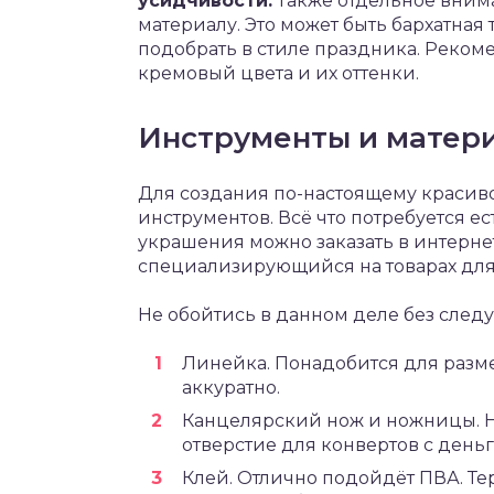
усидчивости.
Также отдельное вним
материалу. Это может быть бархатная 
подобрать в стиле праздника. Реком
кремовый цвета и их оттенки.
Инструменты и матер
Для создания по-настоящему красиво
инструментов. Всё что потребуется е
украшения можно заказать в интерне
специализирующийся на товарах для
Не обойтись в данном деле без след
Линейка. Понадобится для разме
аккуратно.
Канцелярский нож и ножницы. Ни
отверстие для конвертов с день
Клей. Отлично подойдёт ПВА. Тер