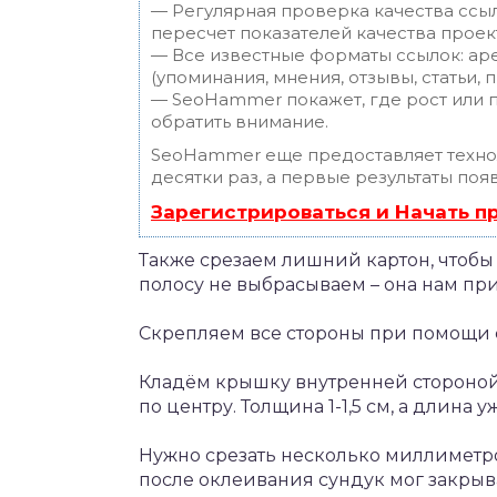
— Регулярная проверка качества ссы
пересчет показателей качества проек
— Все известные форматы ссылок: ар
(упоминания, мнения, отзывы, статьи, 
— SeoHammer покажет, где рост или п
обратить внимание.
SeoHammer еще предоставляет техн
десятки раз, а первые результаты поя
Зарегистрироваться и Начать 
Также срезаем лишний картон, чтобы
полосу не выбрасываем – она нам пр
Скрепляем все стороны при помощи с
Кладём крышку внутренней стороной 
по центру. Толщина 1-1,5 см, а длина 
Нужно срезать несколько миллиметро
после оклеивания сундук мог закрыв