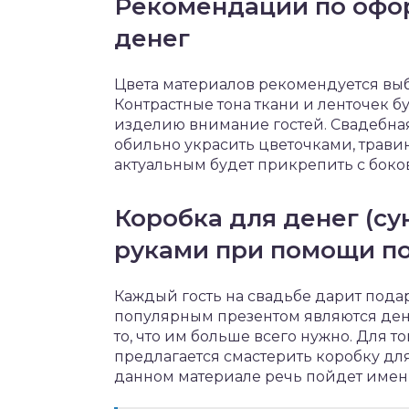
Рекомендации по офо
денег
Цвета материалов рекомендуется выб
Контрастные тона ткани и ленточек б
изделию внимание гостей. Свадебная
обильно украсить цветочками, травин
актуальным будет прикрепить с боко
Коробка для денег (су
руками при помощи п
Каждый гость на свадьбе дарит пода
популярным презентом являются ден
то, что им больше всего нужно. Для т
предлагается смастерить коробку для
данном материале речь пойдет именн